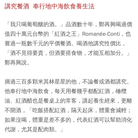
講究餐酒 奉行地中海飲食養生法
「我只喝葡萄釀的酒。」品酒數十年，鄭再興喝過價
值四十萬元台幣的「紅酒之王」Romanée-Conti，也
嘗過一瓶數千元的平價餐酒。喝酒他講究性價比，
「酒不見得要貴，但酒要搭食物，才能互相加分。」
鄭再興說。
摘過三百多顆米其林星星的他，不論餐或酒都講究。
他奉行地中海飲食，每天用餐幾乎都配紅酒，橄欖
油、紅酒醋也是餐桌上的常客，講起養生經來，更離
不開酒，「吃飯搭配紅酒，隔天起床，體重會減輕；
如果沒喝，體重是差不多的，代表紅酒可以幫助消化
代謝，尤其是配肉類。」