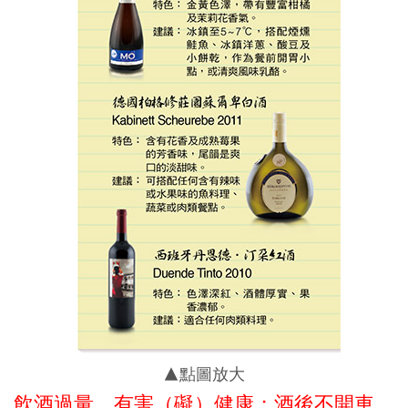
▲點圖放大
飲酒過量，有害（礙）健康；酒後不開車，