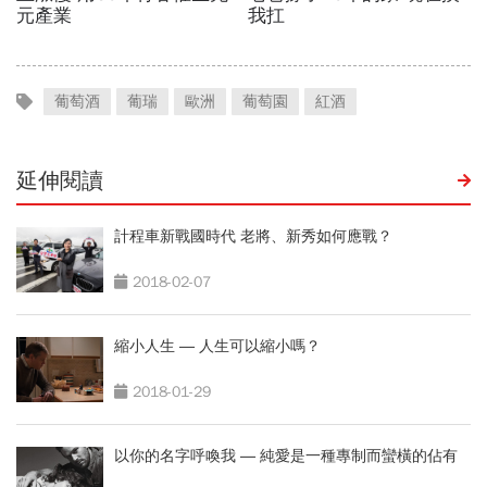
葡萄酒
葡瑞
歐洲
葡萄園
紅酒
延伸閱讀
計程車新戰國時代 老將、新秀如何應戰？
2018-02-07
縮小人生 ― 人生可以縮小嗎？
2018-01-29
以你的名字呼喚我 ― 純愛是一種專制而蠻橫的佔有