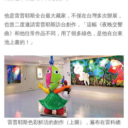
他是雷普耶斯全台最大藏家，不僅在台灣多次辦展，
也曾二度邀請雷普耶斯訪台創作，「這幅《夜晚交響
曲》和他往常作品不同，用了很多綠色，是他在台東
池上畫的！」
雷普耶斯色彩鮮活的創作（上圖），遍布在雷科總