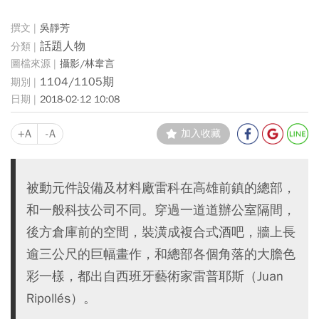
吳靜芳
話題人物
攝影/林韋言
1104/1105期
2018-02-12 10:08
+A
-A
加入收藏
被動元件設備及材料廠雷科在高雄前鎮的總部，
和一般科技公司不同。穿過一道道辦公室隔間，
後方倉庫前的空間，裝潢成複合式酒吧，牆上長
逾三公尺的巨幅畫作，和總部各個角落的大膽色
彩一樣，都出自西班牙藝術家雷普耶斯（Juan
Ripollés）。