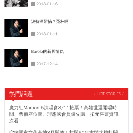
2018-01-16
波特酒難搞？冤枉啊
2018-01-11
Barolo的新舊情仇
2017-12-14
熱門話題
/ HOT STORIES /
魔力紅Maroon 5演唱會8/11搶票！高雄世運開唱時
間、票價座位圖、理想國會員優先購、拓元售票資訊一
次看
空總國家文化基地8月開放！封閉90年古蹟大樓打開