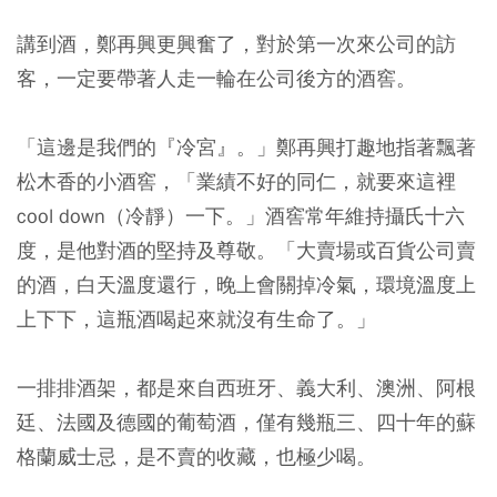
講到酒，鄭再興更興奮了，對於第一次來公司的訪
客，一定要帶著人走一輪在公司後方的酒窖。
「這邊是我們的『冷宮』。」鄭再興打趣地指著飄著
松木香的小酒窖，「業績不好的同仁，就要來這裡
cool down（冷靜）一下。」酒窖常年維持攝氏十六
度，是他對酒的堅持及尊敬。「大賣場或百貨公司賣
的酒，白天溫度還行，晚上會關掉冷氣，環境溫度上
上下下，這瓶酒喝起來就沒有生命了。」
一排排酒架，都是來自西班牙、義大利、澳洲、阿根
廷、法國及德國的葡萄酒，僅有幾瓶三、四十年的蘇
格蘭威士忌，是不賣的收藏，也極少喝。