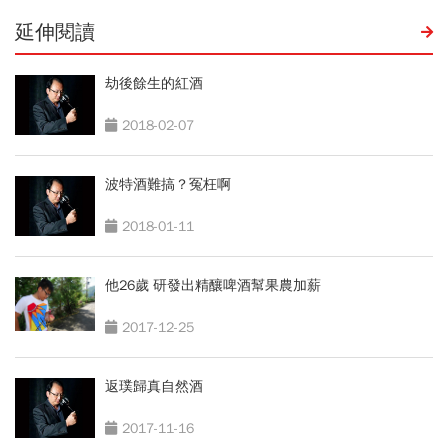
延伸閱讀
劫後餘生的紅酒
2018-02-07
波特酒難搞？冤枉啊
2018-01-11
他26歲 研發出精釀啤酒幫果農加薪
2017-12-25
返璞歸真自然酒
2017-11-16