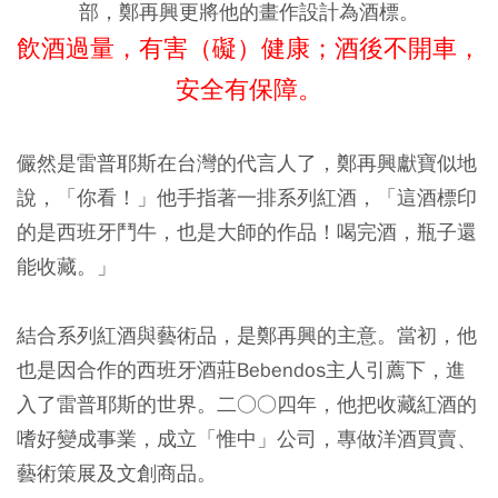
部，鄭再興更將他的畫作設計為酒標。
飲酒過量，有害（礙）健康；酒後不開車，
安全有保障。
儼然是雷普耶斯在台灣的代言人了，鄭再興獻寶似地
說，「你看！」他手指著一排系列紅酒，「這酒標印
的是西班牙鬥牛，也是大師的作品！喝完酒，瓶子還
能收藏。」
結合系列紅酒與藝術品，是鄭再興的主意。當初，他
也是因合作的西班牙酒莊Bebendos主人引薦下，進
入了雷普耶斯的世界。二○○四年，他把收藏紅酒的
嗜好變成事業，成立「惟中」公司，專做洋酒買賣、
藝術策展及文創商品。