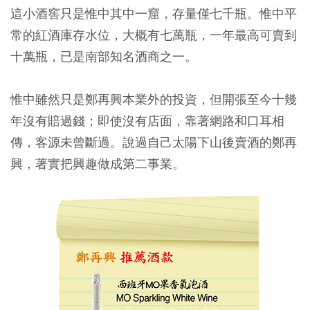
這小酒窖只是惟中其中一窟，存量僅七千瓶。惟中平
常的紅酒庫存水位，大概有七萬瓶，一年最高可賣到
十萬瓶，已是南部知名酒商之一。
惟中雖然只是鄭再興本業外的投資，但開張至今十幾
年沒有賠過錢；即使沒有店面，靠著網路和口耳相
傳，客源未曾斷過。說過自己太陽下山後賣酒的鄭再
興，著實把興趣做成第二事業。