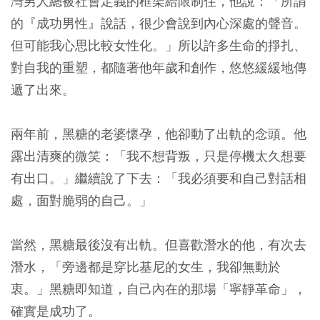
灣男人總被社會定義的框架給限制住，他說：「所謂
的『成功男性』說話，很少會說到內心深處的聲音。
但可能我心思比較女性化。」所以許多生命的掙扎、
對自我的重塑，都隨著他年歲和創作，悠悠緩緩地傳
遞了出來。
兩年前，黑糖的老婆懷孕，他卻動了出軌的念頭。他
露出清爽的微笑：「我不想背叛，只是停機太久想要
有出口。」繼續說了下去：「我必須要和自己對話相
處，面對脆弱的自己。」
當然，黑糖最後沒有出軌。但喜歡潛水的他，有次去
潛水，「旁邊都是穿比基尼的女生，我卻無動於
衷。」黑糖即知道，自己內在的那場「寧靜革命」，
確實是成功了。