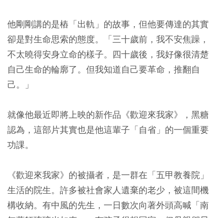
他剛剛講的是樁「出軌」的故事，但他要傳達的其實
卻是對生命思索的態度。「三十歲前，我不安焦躁，
不太曉得安身立命的樣子。四十歲後，我好像很清楚
自己生命的輪廓了。但我知道自己要革命，推翻自
己。」
就像他最近即將上映的新作品《歡迎來我家》，黑糖
認為，這部片其實也是他這輩子「自省」的一個重要
功課。
《歡迎來我家》的被攝者，是一群在「五甲教養院」
生活的院生。許多被社會家人遺棄的老少，被這間機
構收納。有中風的先生，一日數次向著外頭高喊「南