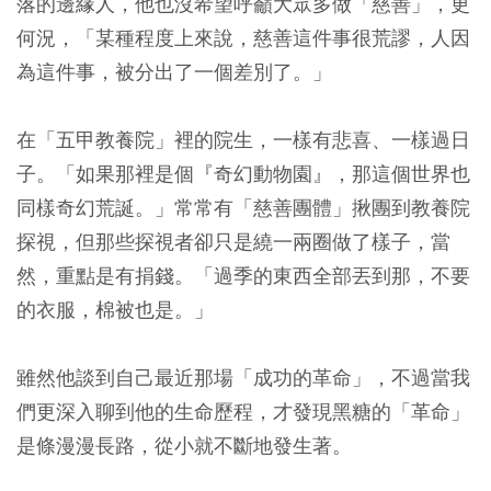
落的邊緣人，他也沒希望呼籲大眾多做「慈善」，更
何況，「某種程度上來說，慈善這件事很荒謬，人因
為這件事，被分出了一個差別了。」
在「五甲教養院」裡的院生，一樣有悲喜、一樣過日
子。「如果那裡是個『奇幻動物園』，那這個世界也
同樣奇幻荒誕。」常常有「慈善團體」揪團到教養院
探視，但那些探視者卻只是繞一兩圈做了樣子，當
然，重點是有捐錢。「過季的東西全部丟到那，不要
的衣服，棉被也是。」
雖然他談到自己最近那場「成功的革命」，不過當我
們更深入聊到他的生命歷程，才發現黑糖的「革命」
是條漫漫長路，從小就不斷地發生著。