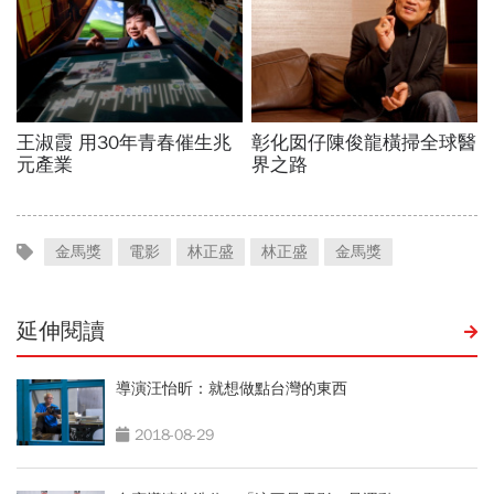
金馬獎
電影
林正盛
林正盛
金馬獎
延伸閱讀
導演汪怡昕：就想做點台灣的東西
2018-08-29