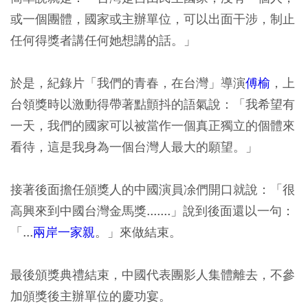
或一個團體，國家或主辦單位，可以出面干涉，制止
任何得獎者講任何她想講的話。」
於是，紀錄片「我們的青春，在台灣」導演
傅榆
，上
台領獎時以激動得帶著點顫抖的語氣說：「我希望有
一天，我們的國家可以被當作一個真正獨立的個體來
看待，這是我身為一個台灣人最大的願望。」
接著後面擔任頒獎人的中國演員凃們開口就說：「很
高興來到中國台灣金馬獎.......」說到後面還以一句：
「...
兩岸一家親
。」來做結束。
最後頒獎典禮結束，中國代表團影人集體離去，不參
加頒獎後主辦單位的慶功宴。