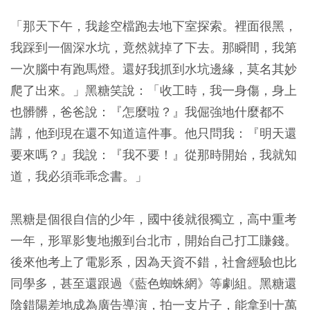
「那天下午，我趁空檔跑去地下室探索。裡面很黑，
我踩到一個深水坑，竟然就掉了下去。那瞬間，我第
一次腦中有跑馬燈。還好我抓到水坑邊緣，莫名其妙
爬了出來。」黑糖笑說：「收工時，我一身傷，身上
也髒髒，爸爸說：『怎麼啦？』我倔強地什麼都不
講，他到現在還不知道這件事。他只問我：『明天還
要來嗎？』我說：『我不要！』從那時開始，我就知
道，我必須乖乖念書。」
黑糖是個很自信的少年，國中後就很獨立，高中重考
一年，形單影隻地搬到台北市，開始自己打工賺錢。
後來他考上了電影系，因為天資不錯，社會經驗也比
同學多，甚至還跟過《藍色蜘蛛網》等劇組。黑糖還
陰錯陽差地成為廣告導演，拍一支片子，能拿到十萬