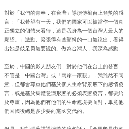
對於「我們的青春，在台灣」導演傅榆台上領獎的感
言：「我希望有一天，我們的國家可以被當作一個真
正獨立的個體來看待，這是我身為一個台灣人最大的
願望。」激動、緊張得有些顫抖的一口氣說出，看得
出她是鼓足勇氣要說的。做為台灣人，我深為感動。
至於，中國的影人朋友們，對於他們在台上的發言，
不管是「中國台灣」或「兩岸一家親」，我雖然不同
意，但都會尊重他們基於個人生命背景底下的感情發
言，或是基於集體意識形態的必須表態發言，都要給
於尊重，因為他們有他們的生命處境要面對，畢竟他
們回國後總是多少要向黨國交代的。
但是，我對張藝謀導演獎的這句話：「金馬獎是中國