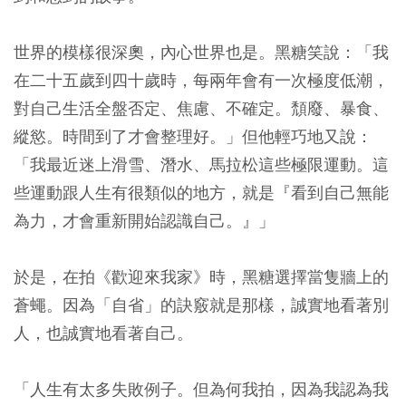
世界的模樣很深奧，內心世界也是。黑糖笑說：「我
在二十五歲到四十歲時，每兩年會有一次極度低潮，
對自己生活全盤否定、焦慮、不確定。頹廢、暴食、
縱慾。時間到了才會整理好。」但他輕巧地又說：
「我最近迷上滑雪、潛水、馬拉松這些極限運動。這
些運動跟人生有很類似的地方，就是『看到自己無能
為力，才會重新開始認識自己。』」
於是，在拍《歡迎來我家》時，黑糖選擇當隻牆上的
蒼蠅。因為「自省」的訣竅就是那樣，誠實地看著別
人，也誠實地看著自己。
「人生有太多失敗例子。但為何我拍，因為我認為我