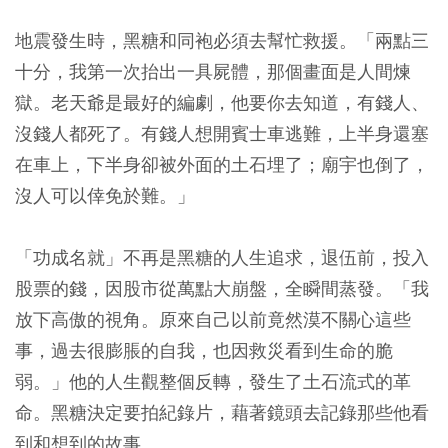
地震發生時，黑糖和同袍必須去幫忙救援。「兩點三
十分，我第一次抬出一具屍體，那個畫面是人間煉
獄。老天爺是最好的編劇，他要你去知道，有錢人、
沒錢人都死了。有錢人想開賓士車逃難，上半身還塞
在車上，下半身卻被外面的土石埋了；廟宇也倒了，
沒人可以倖免於難。」
「功成名就」不再是黑糖的人生追求，退伍前，投入
股票的錢，因股市從萬點大崩盤，全瞬間蒸發。「我
放下高傲的視角。原來自己以前竟然漠不關心這些
事，過去很膨脹的自我，也因救災看到生命的脆
弱。」他的人生觀整個反轉，發生了土石流式的革
命。黑糖決定要拍紀錄片，藉著鏡頭去記錄那些他看
到和想到的故事。