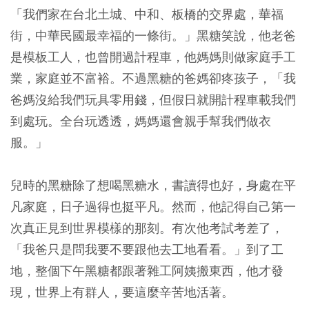
「我們家在台北土城、中和、板橋的交界處，華福
街，中華民國最幸福的一條街。」黑糖笑說，他老爸
是模板工人，也曾開過計程車，他媽媽則做家庭手工
業，家庭並不富裕。不過黑糖的爸媽卻疼孩子，「我
爸媽沒給我們玩具零用錢，但假日就開計程車載我們
到處玩。全台玩透透，媽媽還會親手幫我們做衣
服。」
兒時的黑糖除了想喝黑糖水，書讀得也好，身處在平
凡家庭，日子過得也挺平凡。然而，他記得自己第一
次真正見到世界模樣的那刻。有次他考試考差了，
「我爸只是問我要不要跟他去工地看看。」到了工
地，整個下午黑糖都跟著雜工阿姨搬東西，他才發
現，世界上有群人，要這麼辛苦地活著。