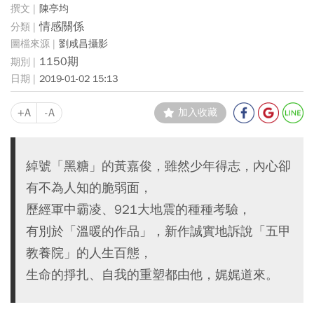
陳亭均
情感關係
劉咸昌攝影
1150期
2019-01-02 15:13
+A
-A
加入收藏
綽號「黑糖」的黃嘉俊，雖然少年得志，內心卻
有不為人知的脆弱面，
歷經軍中霸凌、921大地震的種種考驗，
有別於「溫暖的作品」，新作誠實地訴說「五甲
教養院」的人生百態，
生命的掙扎、自我的重塑都由他，娓娓道來。