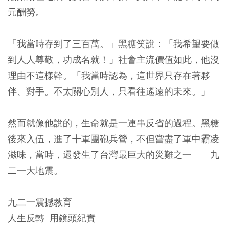
元酬勞。
「我當時存到了三百萬。」黑糖笑說：「我希望要做
到人人尊敬，功成名就！」社會主流價值如此，他沒
理由不這樣幹。「我當時認為，這世界只存在著夥
伴、對手。不太關心別人，只看往遙遠的未來。」
然而就像他說的，生命就是一連串反省的過程。黑糖
後來入伍，進了十軍團砲兵營，不但嘗盡了軍中霸凌
滋味，當時，還發生了台灣最巨大的災難之一——九
二一大地震。
九二一震撼教育
人生反轉 用鏡頭紀實