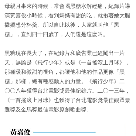
母親月事來的時候，常會喝黑糖水解經痛，紀錄片導
演黃嘉俊小時候，看到媽媽有甜的吃，就抱著她大腿
撒嬌想分杯羹。所以自此以後，大家就叫他「黑
糖」，直到四十四歲了，人們還是這麼叫。
黑糖現在長大了，在紀錄片和廣告業已經闖出一片
天，無論是《飛行少年》或是《一首搖滾上月球》，
那種暖和微甜的視角，都讓他和他的作品更像「黑
糖」那樣，總有種感動人的力量。《飛行少年》二
○○八年獲得台北電影獎最佳紀錄片。二○一三年，
《一首搖滾上月球》也獲得了台北電影獎最佳觀眾票
選獎及金馬獎最佳電影原創歌曲獎。