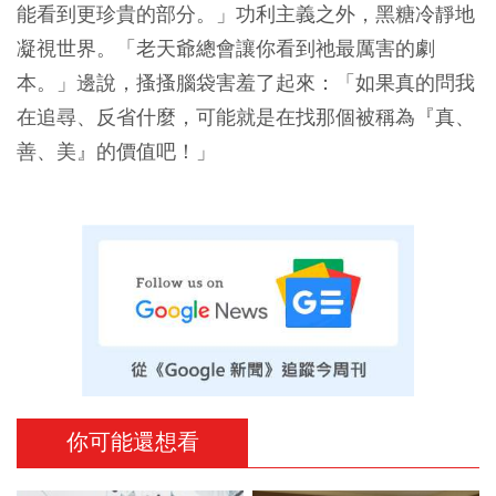
能看到更珍貴的部分。」功利主義之外，黑糖冷靜地
凝視世界。「老天爺總會讓你看到祂最厲害的劇
本。」邊說，搔搔腦袋害羞了起來：「如果真的問我
在追尋、反省什麼，可能就是在找那個被稱為『真、
善、美』的價值吧！」
你可能還想看