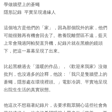
學做牆壁上的蒼蠅
隱形記錄 平實呈現邊緣人
這個地方是他們的「家」，因為那個院外的家，他們
可能很難再有機會回去了。教養院離營區不遠，藍天
上常會飛過阿帕契直升機，紀錄片就在黑糖的鏡頭
下，把這一幕幕呈現了出來。
比起黑糖過去「溫暖的作品」，《歡迎來我家》沒做
批判，也沒過多的詮釋，他說：「我只是隻牆壁上的
蒼蠅，隱形處在環境裡頭。」電影冷調、平實地呈現
出院生生活的真實狀態。
他這次不想藉著紀錄片，去要求觀眾關心這些社會角