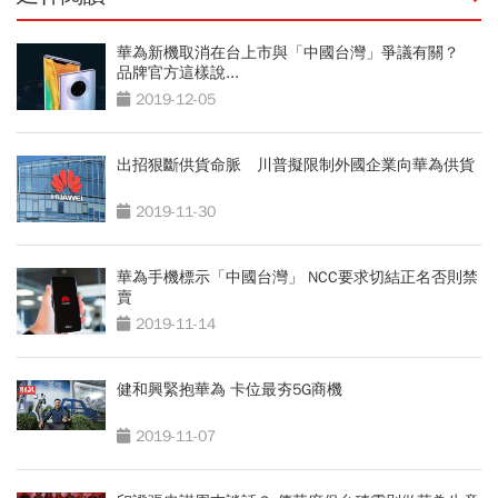
華為新機取消在台上市與「中國台灣」爭議有關？
品牌官方這樣說...
2019-12-05
出招狠斷供貨命脈 川普擬限制外國企業向華為供貨
2019-11-30
華為手機標示「中國台灣」 NCC要求切結正名否則禁
賣
2019-11-14
健和興緊抱華為 卡位最夯5G商機
2019-11-07