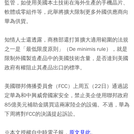
監管，如使用美國本土技術在海外生產的手機晶片、
軟體或零組件等，此舉將擴大限制更多外國供應商向
華為供貨。
知情人士還透露，商務部還打算擴大適用範圍的法規
之一是「最低限度原則」（De minimis rule），就是
限制外國製造產品中的美國技術含量，是否達到美國
政府有權阻止其產品出口的標準。
美國聯邦傳播委員會（FCC）上周五（22日）通過認
定華為和中興威脅國家安全，禁止美企使用聯邦政府
85億美元補助金購買這兩家陸企的設備。不過，華為
下周將對FCC的決議提起訴訟。
※本文授權自中時電子報，
原文見此
。