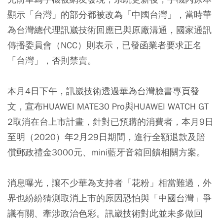
顯示「台灣」的部分都被改為「中國台灣」，當時華
為台灣總代理訊崴技術回應已與原廠溝通，國家通訊
傳播委員會（NCC）則表示，已發函業者要求正名
「台灣」，否則禁賣。
本月4日下午，訊崴技術透過華為台灣臉書專頁發
文，宣布HUAWEI MATE30 Pro與HUAWEI WATCH GT
2取消在台上市計畫，針對已預購的消費者，本月9日
至明（2020）年2月29日期間，進行全額退款及賠
償郵政禮金3000元、mini藍牙音箱回饋相關方案。
消息曝光，讓不少華為支持者「花粉」相當難過，外
界也紛紛猜測取消上市的原因恐怕與「中國台灣」爭
議有關、牽涉政治色彩。訊崴技術對此並未多做回