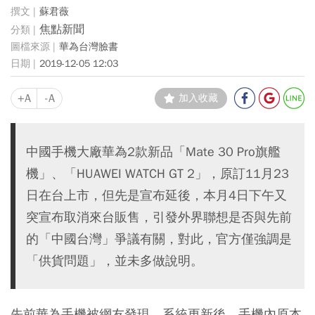
蘇君薇
焦點新聞
華為台灣臉書
2019-12-05 12:03
+A
-A
加入收藏
中國手機大廠華為2款新品「Mate 30 Pro旗艦
機」、「HUAWEI WATCH GT 2」，原訂11月23
日在台上市，但先是宣布延後，本月4日下午又
突宣布取消來台販售，引發外界聯想是否與先前
的「中國台灣」爭議有關，對此，官方僅強調是
「供貨問題」，並未多做說明。
先前華為手機被網友發現，系統更新後，手機內原本