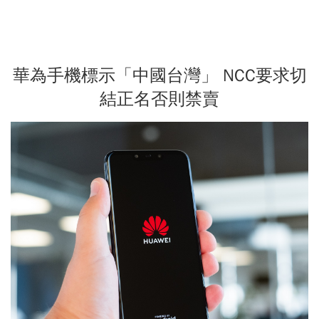
華為手機標示「中國台灣」 NCC要求切
結正名否則禁賣