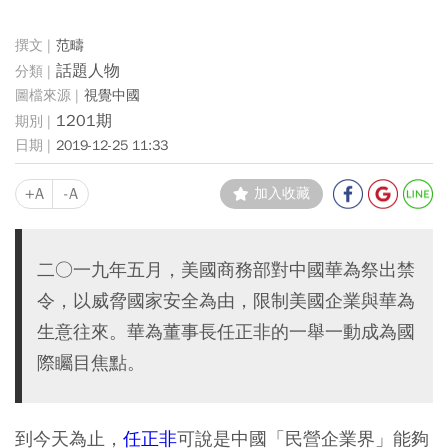
范疇
話題人物
視覺中國
1201期
2019-12-25 11:33
+A
-A
加入收藏
二○一九年五月，美國商務部對中國華為祭出禁
令，以威脅國家安全為由，限制美國企業與華為
生意往來。華為董事長任正非的一舉一動成為國
際矚目焦點。
到今天為止，
任正非
可說是中國「民營企業界」能夠