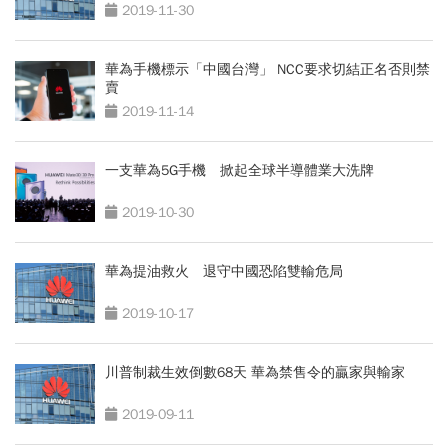
2019-11-30
華為手機標示「中國台灣」 NCC要求切結正名否則禁
賣
2019-11-14
一支華為5G手機 掀起全球半導體業大洗牌
2019-10-30
華為提油救火 退守中國恐陷雙輸危局
2019-10-17
川普制裁生效倒數68天 華為禁售令的贏家與輸家
2019-09-11