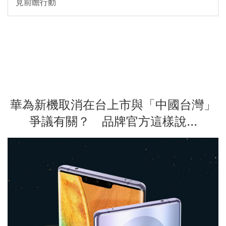
見前瞻行動
華為新機取消在台上市與「中國台灣」
爭議有關？ 品牌官方這樣說...