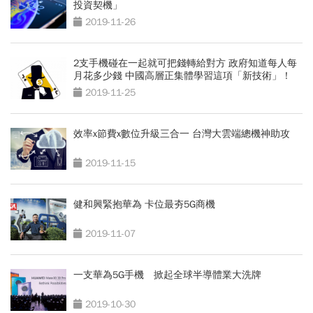
投資契機」
2019-11-26
2支手機碰在一起就可把錢轉給對方 政府知道每人每
月花多少錢 中國高層正集體學習這項「新技術」！
2019-11-25
效率x節費x數位升級三合一 台灣大雲端總機神助攻
2019-11-15
健和興緊抱華為 卡位最夯5G商機
2019-11-07
一支華為5G手機 掀起全球半導體業大洗牌
2019-10-30