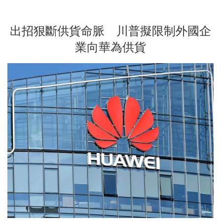
出招狠斷供貨命脈 川普擬限制外國企
業向華為供貨