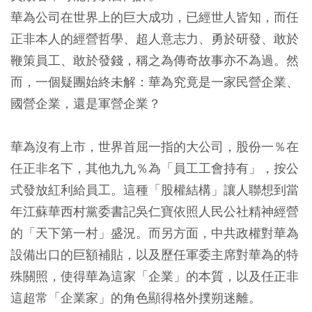
華為公司在世界上的巨大成功，已經世人皆知，而任
正非本人的經營哲學、超人意志力、勇於研發、敢於
鞭策員工、敢於發錢，稱之為傳奇故事亦不為過。然
而，一個疑團始終未解：華為究竟是一家民營企業、
國營企業，還是軍營企業？
華為沒有上市，世界首屈一指的大公司，股份一％在
任正非名下，其他九九％為「員工工會持有」，按公
式發放紅利給員工。這種「股權結構」讓人聯想到當
年江蘇華西村黨委書記吳仁寶依照人民公社精神經營
的「天下第一村」盛況。而另方面，中共政權對華為
設備出口的巨額補貼，以及歷任軍委主席對華為的特
殊關照，使得華為這家「企業」的本質，以及任正非
這超常「企業家」的角色顯得格外撲朔迷離。