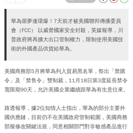
華為噩夢連環爆！7天前才被美國聯邦傳播委員
會（FCC） 以威脅國家安全封殺，英媒報導，川
普政府將再擴大出口管制權力，限制使用美國技
術的外國產品供貨給華為。
美國商務部5月將華為列入貿易黑名單，祭出「禁購
令」及「禁售令」雙制裁，11月18日第3度延長禁令
寬限期90天，允許美國企業繼續跟華為有生意往來。
路透報導，據2位知情人士指出，華為的部分主要外
國供應鏈，目前仍不在美國政府管制範圍，美國商務
部擬修改關鍵法規，同意相關部門對非敏感產品進行