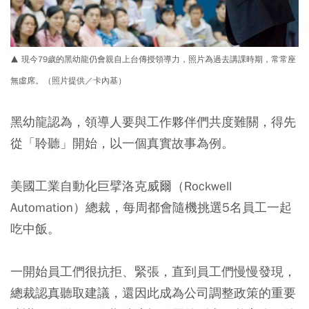
▲ 現今79歲的黑幼龍仍會親自上台傳授領導力，照片為過去講課時期，常常座
無虛席。（照片提供／卡內基）
黑幼龍認為，領導人要與工作夥伴們共度難關，得先
從「聆聽」開始，以一個真實故事為例。
美國工業自動化巨擘洛克威爾（Rockwell
Automation）總裁，每周都會隨機挑選5名員工一起
吃中飯。
一開始員工們很抗拒、緊張，直到員工們慢慢發現，
總裁認真聽取建議，還因此成為公司調整政策的重要