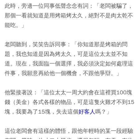
此時，旁邊一位同事低聲念念有詞：「老闆被騙了，
那個一看就知道是用烤箱烤太久，絕對不是肉太乾不
能吃。」
老闆聽到，笑笑告訴同事：「你知道那是烤箱的問
題，我也知道是因為烤太久，可是這位太太並不知
道。現在，我面臨一個選擇，我必須決定如何處理這
件事，我願意再給他一個機會，不跟他爭辯。」
他緊接著說：「這位太太一周大約會在這裡買100塊
錢（美金）各式各樣的物品，可是這隻火雞才不到15
塊，我要為了15塊，失去這個
好客人
嗎？」
這位老闆會有這樣的體悟，跟他年輕時的某一段經驗