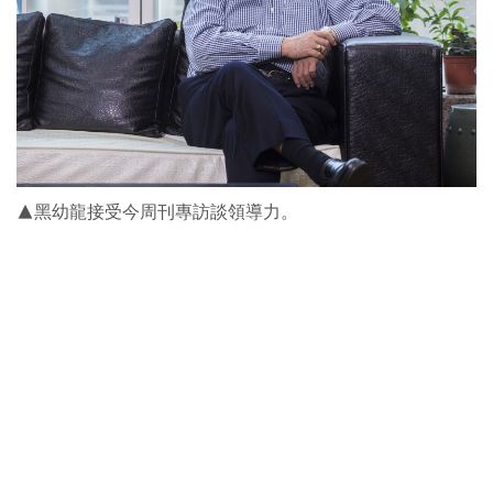
▲黑幼龍接受今周刊專訪談領導力。