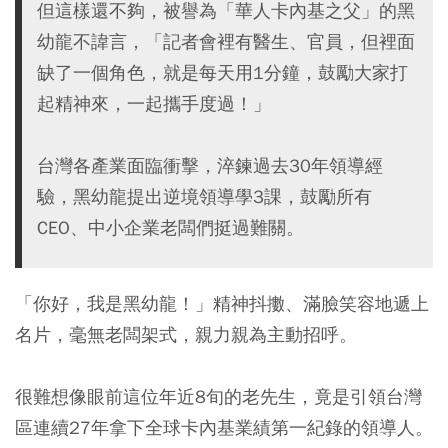
但這樣還不夠，被譽為「華人卡內基之父」的黑
幼龍不諱言，「記者會裡有醫生、官員，但裡面
缺了一個角色，就是每天用1分鐘，鼓勵大家打
起精神來，一起攜手度過！」
台灣各產業面臨衝擊，淬鍊過去30年領導經
驗，黑幼龍提出逆境領導學3課，鼓勵所有
CEO、中小企業老闆們挺過難關。
「你好，我是黑幼龍！」精神抖擻、滿臉笑容地遞上
名片，毫無老闆架式，親力親為主動招呼。
很難想像眼前這位年近8旬的老先生，竟是引領台灣
區連續27年拿下全球卡內基業績第一紀錄的領導人。