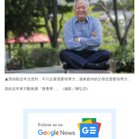
▲黑幼龍近年注意到，不只企業需要領導力，連家庭內的父母也需要領導力，
因此近年來不斷推廣「慢養學」。（攝影／陳弘岱）