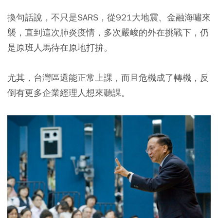
換句話說，不只是SARS，從921大地震、金融海嘯來
襲，直到這次肺炎疫情，多次嚴峻的外在挑戰下，仍
是原班人馬待在原地打拚。
尤其，台灣區還能正常上課，而且危機成了轉機，反
倒有更多企業經理人想來聽課。