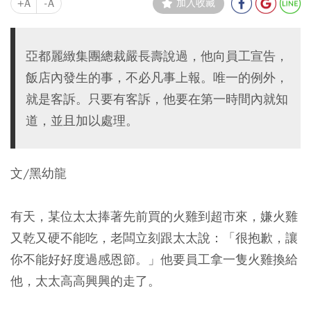
+A
-A
加入收藏
亞都麗緻集團總裁嚴長壽說過，他向員工宣告，
飯店內發生的事，不必凡事上報。唯一的例外，
就是客訴。只要有客訴，他要在第一時間內就知
道，並且加以處理。
文/黑幼龍
有天，某位太太捧著先前買的火雞到超市來，嫌火雞
又乾又硬不能吃，老闆立刻跟太太說：「很抱歉，讓
你不能好好度過感恩節。」他要員工拿一隻火雞換給
他，太太高高興興的走了。