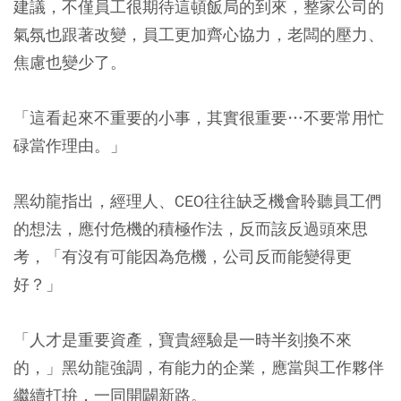
建議，不僅員工很期待這頓飯局的到來，整家公司的
氣氛也跟著改變，員工更加齊心協力，老闆的壓力、
焦慮也變少了。
「這看起來不重要的小事，其實很重要…不要常用忙
碌當作理由。」
黑幼龍指出，經理人、CEO往往缺乏機會聆聽員工們
的想法，應付危機的積極作法，反而該反過頭來思
考，「有沒有可能因為危機，公司反而能變得更
好？」
「人才是重要資產，寶貴經驗是一時半刻換不來
的，」黑幼龍強調，有能力的企業，應當與工作夥伴
繼續打拚，一同開闢新路。