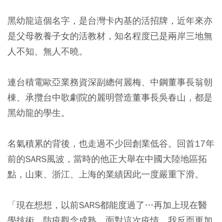
黑幼龍這個名字，是台灣卡內基的活招牌，近年來亦
是父母教養子女的活教材，知名程度已是兩岸三地無
人不知、無人不曉。
連台積電歐亞業務資深副總何麗梅、中鋼董事長翁朝
棟、承攬台中歌劇院的麗明營造董事長吳春山，都是
黑幼龍的學生。
名氣積累的背後，也走過不少回創業低谷。回首17年
前的SARS風波，當時的他正大舉在中國大陸地區拓
點，山東、浙江、上海的業績因此一度嚴重下滑。
「現在想想，以前SARS都能度過了…再加上現在醫
學技術、防疫觀念成熟，面對這次疫情，我反而更加