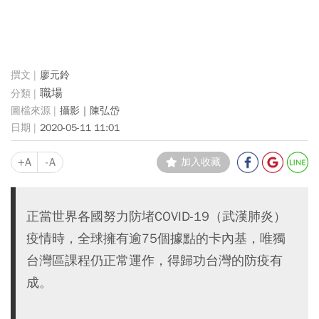
廖元鈴
職場
攝影｜陳弘岱
2020-05-11 11:01
+A
-A
加入收藏
正當世界各國努力防堵COVID-19（武漢肺炎）
疫情時，全球擁有逾75個據點的卡內基，唯獨
台灣區課程仍正常運作，得歸功台灣的防疫有
成。