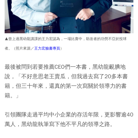
▲曾上過黑幼龍講課的王力宏認為，一場比賽中，助攻者的功勞不亞於投球
者。（照片來源／
王力宏臉書專頁
）
最後被問到若要推薦CEO們一本書，黑幼龍靦腆地
說，「不好意思老王賣瓜，但我過去寫了20多本書
籍，但三十年來，還真的第一次寫關於領導力的書
籍。」
引領團隊走過平均中小企業的存活年限，更影響逾40
萬人，黑幼龍執筆寫下他不平凡的領導之路。