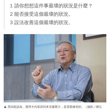
1 請你想想這件事最壞的狀況是什麼？
2 能否接受這個最壞的狀況。
3 設法改善這個最壞的狀況。
▲ 黑幼龍認為，運用卡內基原則來克服壓力，是需要練習的。（攝影／陳弘