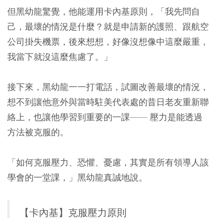
但黑幼龍驚覺，他能運用卡內基原則，「我先問自
己，最壞的情況是什麼？就是申請新的護照、跟航空
公司掛失機票，後來想想，好像沒想像中這麼嚴重，
我當下就沒這麼焦慮了。」
接下來，黑幼龍一一打電話，試圖改善最壞的情況，
想不到讓他意外與當時駐美代表處的昔日老友重新聯
絡上，也讓他學習到重要的一課—— 壓力是能透過
方法被克服的。
「如何克服壓力、恐懼、憂慮，其實是所有領導人該
學會的一堂課，」黑幼龍真誠地說。
【卡內基】克服壓力原則