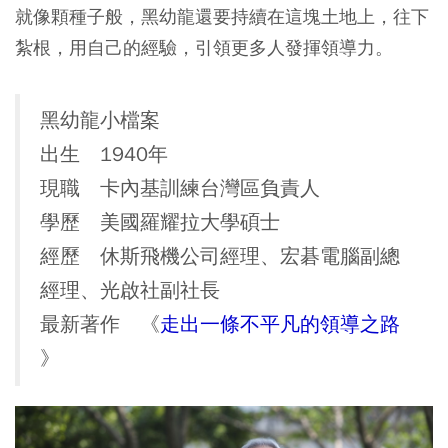
就像顆種子般，黑幼龍還要持續在這塊土地上，往下
紮根，用自己的經驗，引領更多人發揮領導力。
黑幼龍小檔案
出生 1940年
現職 卡內基訓練台灣區負責人
學歷 美國羅耀拉大學碩士
經歷 休斯飛機公司經理、宏碁電腦副總
經理、光啟社副社長
最新著作 《
走出一條不平凡的領導之路
》