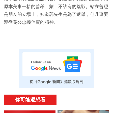
原本美事一樁的善舉，蒙上不該有的陰影。站在曾經
是朋友的立場上，知道郭先生是為了選舉，但凡事要
遵循關公忠義信實的精神。