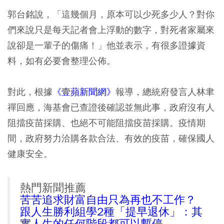
郭台銘說，「這幾個月，原本可以少死多少人？對你
們來說只是每天記者會上浮動的數字，對死者家屬來
說卻是一輩子的傷痛！」他並表示，有很多證據資
料，如有必要會整理公佈。
對此，根據
《壹蘋新聞網》
報導，總統府發言人林聿
禪回應，海基會已查證後確認並無此事，政府沒有人
阻擋疫苗採購、也絕不可能阻擋疫苗採購。疫情期
間，政府努力洽購各款合法、有效的疫苗，確保國人
健康安全。
熱門新聞推薦
苦苦追求財富自由只為再也不工作？
跟人生勝利組學2種「提早退休」：其
實人生的任何階段都可以暫停