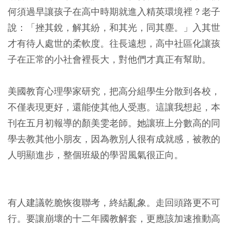
何須過早讓孩子在高中時期就進入精英環境裡？老子
說：「挫其銳，解其紛，和其光，同其塵。」入其世
才有待人處世的柔軟度。往長遠想，高中社區化讓孩
子在正常的小社會裡長大，對他們才真正有幫助。
美國教育心理學家研究，把高分組學生分散到各校，
不僅表現更好，還能使其他人受惠。這讓我想起，本
刊在五月初報導的顏美雯老師。她讓班上分數高的同
學去教其他小朋友，因為教別人很有成就感，被教的
人明顯進步，整個班級的學習風氣很正向。
有人建議乾脆恢復聯考，終結亂象。走回頭路更不可
行。要讓崩壞的十二年國教解套，更應該加速推動高