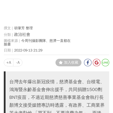
胡肇芳 整理
政治社會
今周刊攝影團隊、慈濟一直都在
臉書
2022-09-13 21:29
+A
-A
加入收藏
台灣去年爆出新冠疫情，慈濟基金會、台積電、
鴻海暨永齡基金會伸出援手，共同捐贈1500劑
BNT疫苗，不過近期慈濟慈善事業基金會執行長
顏博文接受媒體專訪時透露，有政界、工商業界
等大老勸他 「買不到，不要浪費力氣」，而後