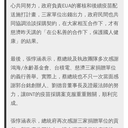
心共同努力，政府負責EUA的審核和後續疫苗配
送施打計畫，三家單位出錢出力，政府民間也共
同協調洽談採購契約，在大家相互合作下，才有
慈濟昨天講的「在公私善的合作下，保護國人健
康」的結果。
最後，張惇涵表示，蔡總統及執政團隊多次感謝
鴻海/永齡基金會、台積電、慈濟三家捐贈單位
的義行善舉。實際上，蔡總統也不只一次當面感
謝郭台銘創辦人、劉德音董事長及證嚴法師的努
力，讓BNT的疫苗採購案克服重重難關，順利完
成。
張惇涵表示，總統府再次感謝三家捐贈單位的貢