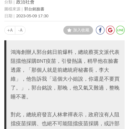
政治社會
郭台銘臉書
2023-05-09 17:30
+A
-A
加入收藏
鴻海創辦人郭台銘日前爆料，總統蔡英文派代表
阻擋他採購BNT疫苗，引發熱議，稍早他在臉書
透露，「那個人就是前總統府秘書長，李大
維」，他告訴我「這個大小姐說，你還是不要買
了。」，郭台銘說，那晚，他又氣又難過，整晚
睡不著。
對此，總統府發言人林聿禪表示，政府沒有人阻
擋疫苗採購、也絕不可能阻擋疫苗採購，或許部