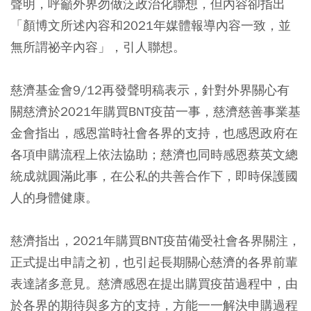
聲明，呼籲外界勿做泛政治化聯想，但內容卻指出
「顏博文所述內容和2021年媒體報導內容一致，並
無所謂祕辛內容」，引人聯想。
慈濟基金會9/12再發聲明稿表示，針對外界關心有
關慈濟於2021年購買BNT疫苗一事，慈濟慈善事業基
金會指出，感恩當時社會各界的支持，也感恩政府在
各項申購流程上依法協助；慈濟也同時感恩蔡英文總
統成就圓滿此事，在公私的共善合作下，即時保護國
人的身體健康。
慈濟指出，2021年購買BNT疫苗備受社會各界關注，
正式提出申請之初，也引起長期關心慈濟的各界前輩
表達諸多意見。慈濟感恩在提出購買疫苗過程中，由
於各界的期待與多方的支持，方能一一解決申購過程