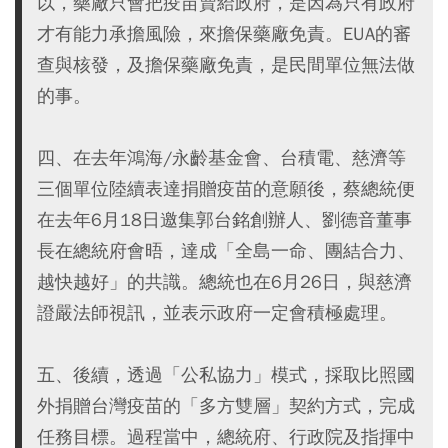
以，藥廠只會把疫苗賣給政府，是因為只有政府
才有能力承擔風險，來擔保藥廠免責。EUA的審
查與核發，及擔保藥廠免責，是民間單位無法做
的事。
四、在去年鴻海/永齡基金會、台積電、慈濟等
三個單位陸續表達捐贈疫苗的意願後，蔡總統便
在去年6月18日邀集郭台銘創辦人、劉德音董事
長在總統府會晤，達成「全島一命、團結合力、
越快越好」的共識。總統也在6月26日，與慈濟
證嚴法師視訊，並表示政府一定會積極處理。
五、後續，透過「公私協力」模式，採取比照國
外捐贈台灣疫苗的「多方雙層」契約方式，完成
任務目標。過程當中，總統府、行政院及指揮中