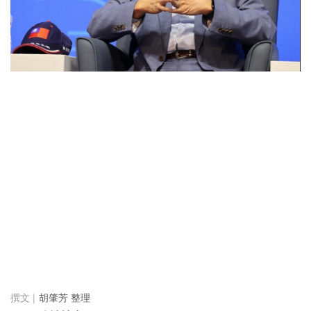
胡肇芳 整理