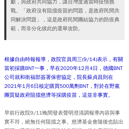
獻，與政府共同協力，讓台灣度過當時疫情挑
戰。「政府沒有阻擋疫苗的問題，是政府民間共
同解決問題」，這是政府民間團結協力的防疫典
範，而非分化彼此的選舉攻防。
根據自由時報報導，政院官員周三(9/14)表示，有關
當初採購BNT一事，早在2020年12月4日，德國BNT
公司就和衛福部簽署保密協定，院長蘇貞昌則在
2021年1月6日核定購買500萬劑BNT，對於在野黨
團質疑政府阻擋慈濟等採購疫苗，這並非事實。
早前行政院9/11晚間發表聲明澄清調報導內容與事
實不符，絕無任何阻擋之事。慈濟基金會隨後也貼出