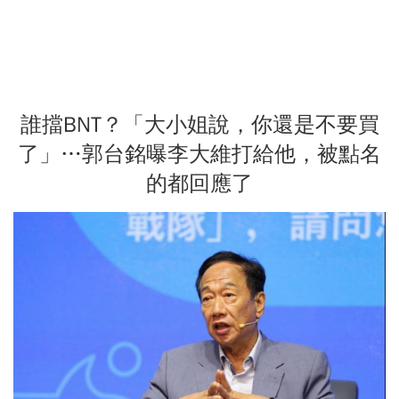
誰擋BNT？「大小姐說，你還是不要買
了」…郭台銘曝李大維打給他，被點名
的都回應了