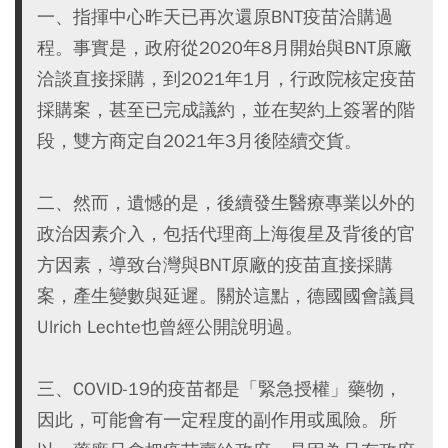
一、指揮中心昨天已再次還原BNT疫苗洽購過
程。事實是，政府從2020年8月開始與BNT原廠
洽談直接採購，到2021年1月，行政院核定疫苗
採購案，甚至已完成議約，並在契約上簽署的階
段，雙方商定自2021年3月後陸續交貨。
二、然而，遺憾的是，後續發生醫療專業以外的
政治因素介入，包括代理商上海復星及背後的官
方因素，導致台灣與BNT原廠的疫苗直接採購
案，產生變數與延遲。關於這點，德國國會議員
Ulrich Lechte也曾經公開說明過。
三、COVID-19的疫苗都是「緊急授權」藥物，
因此，可能會有一定程度的副作用或風險。所