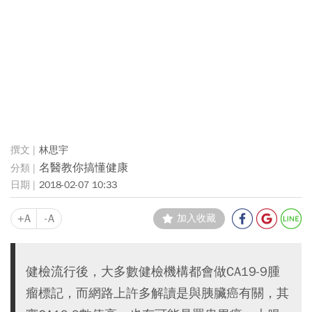
林思宇
名醫教你搞懂健康
2018-02-07 10:33
+A
-A
加入收藏
健檢流行後，大多數健檢機構都會做CA19-9腫
瘤標記，而網路上許多解讀是與胰臟癌有關，其