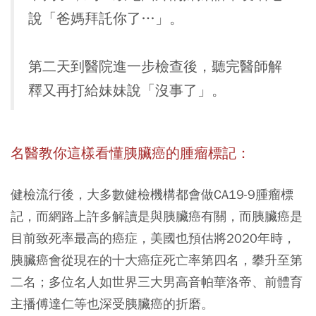
說「爸媽拜託你了…」。
第二天到醫院進一步檢查後，聽完醫師解
釋又再打給妹妹說「沒事了」。
名醫教你這樣看懂胰臟癌的腫瘤標記：
健檢流行後，大多數健檢機構都會做CA19-9腫瘤標
記，而網路上許多解讀是與胰臟癌有關，而胰臟癌是
目前致死率最高的癌症，美國也預估將2020年時，
胰臟癌會從現在的十大癌症死亡率第四名，攀升至第
二名；多位名人如世界三大男高音帕華洛帝、前體育
主播傅達仁等也深受胰臟癌的折磨。