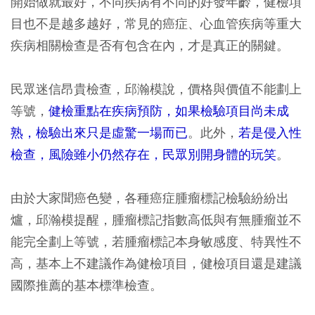
開始做就最好，不同疾病有不同的好發年齡，健檢項
目也不是越多越好，常見的癌症、心血管疾病等重大
疾病相關檢查是否有包含在內，才是真正的關鍵。
民眾迷信昂貴檢查，邱瀚模說，價格與價值不能劃上
等號，
健檢重點在疾病預防，如果檢驗項目尚未成
熟，檢驗出來只是虛驚一場而已
。此外，
若是侵入性
檢查，風險雖小仍然存在，民眾別開身體的玩笑
。
由於大家聞癌色變，各種癌症腫瘤標記檢驗紛紛出
爐，邱瀚模提醒，腫瘤標記指數高低與有無腫瘤並不
能完全劃上等號，若腫瘤標記本身敏感度、特異性不
高，基本上不建議作為健檢項目，健檢項目還是建議
國際推薦的基本標準檢查。