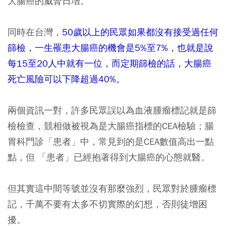
大腸癌的威脅日增。
同時在台灣，
50歲以上的民眾如果都沒有接受過任何
篩檢，一生罹患大腸癌的機會是5%至7%，也就是說
每15至20人中就有一位，而定期篩檢的話，大腸癌
死亡風險可以下降超過40%。
兩個資訊一對，許多民眾誤以為血液腫瘤標記就是篩
檢檢查，競相做被視為是大腸癌指標的CEA檢驗；腸
胃科門診「患者」中，常見到的是CEA數值高出一點
點，但 「患者」已經抱著得到大腸癌的心態就醫。
但其實這中間等號並沒有那麼強烈，民眾對於腫瘤標
記，千萬不要有太多不切實際的幻想，否則徒增困
擾。