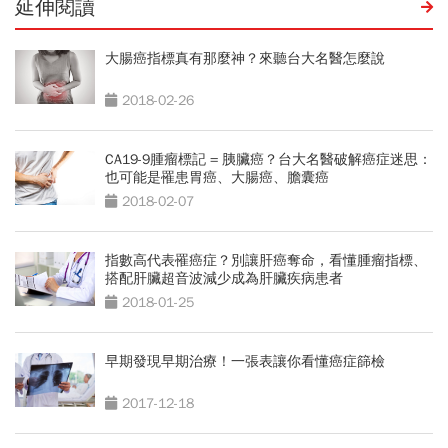
延伸閱讀
大腸癌指標真有那麼神？來聽台大名醫怎麼說
2018-02-26
CA19-9腫瘤標記 = 胰臟癌？台大名醫破解癌症迷思：
也可能是罹患胃癌、大腸癌、膽囊癌
2018-02-07
指數高代表罹癌症？別讓肝癌奪命，看懂腫瘤指標、
搭配肝臟超音波減少成為肝臟疾病患者
2018-01-25
早期發現早期治療！一張表讓你看懂癌症篩檢
2017-12-18