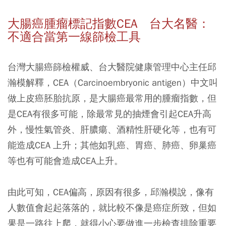
大腸癌腫瘤標記指數CEA 台大名醫：
不適合當第一線篩檢工具
台灣大腸癌篩檢權威、台大醫院健康管理中心主任邱
瀚模解釋，CEA（Carcinoembryonic antigen）中文叫
做上皮癌胚胎抗原，是大腸癌最常用的腫瘤指數，但
是CEA有很多可能，除最常見的抽煙會引起CEA升高
外，慢性氣管炎、肝膿瘍、酒精性肝硬化等，也有可
能造成CEA 上升；其他如乳癌、胃癌、肺癌、卵巢癌
等也有可能會造成CEA上升。
由此可知，CEA偏高，原因有很多，邱瀚模說，像有
人數值會起起落落的，就比較不像是癌症所致，但如
果是一路往上爬，就得小心要做進一步檢查排除重要