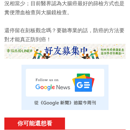
況相當少；目前醫界認為大腸癌最好的篩檢方式也是
糞便潛血檢查與大腸鏡檢查。
還停留在刻板觀念嗎？要聽專業的話，防癌的方法要
對才能真正防到癌！