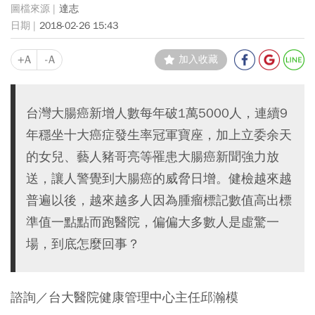
達志
2018-02-26 15:43
+A
-A
加入收藏
台灣大腸癌新增人數每年破1萬5000人，連續9
年穩坐十大癌症發生率冠軍寶座，加上立委余天
的女兒、藝人豬哥亮等罹患大腸癌新聞強力放
送，讓人警覺到大腸癌的威脅日增。健檢越來越
普遍以後，越來越多人因為腫瘤標記數值高出標
準值一點點而跑醫院，偏偏大多數人是虛驚一
場，到底怎麼回事？
諮詢／台大醫院健康管理中心主任邱瀚模