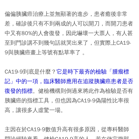
偏偏胰臟癌治療上並無顯著的進步，患者癒後非常
差，確診後只有不到兩成的人可以開刀，而開刀患者
中又有80%的人會復發，因此嚇壞一大票人，有人甚
至到門診講不到幾句話就哭出來了，但實際上CA19-
9與胰臟癌畫上等號有點草率了 。
CA19-9到底是什麼？
它是時下最夯的檢驗「腫瘤標
記」中的一項，臨床醫師應用在追蹤胰臟癌患者是否
復發的指標
。健檢機構則倒過來將此作為檢驗是否有
胰臟癌的指標工具，但也因為CA19-9偽陽性比率很
高，讓很多人虛驚一場。
主因在於CA19-9數值升高有很多原因，從專科醫師
門診經驗來看，健檢CA19-9高的人，若在做完腹部