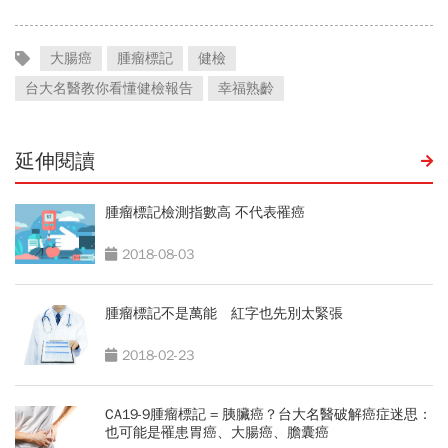
大腸癌
腫瘤標記
健檢
台大名醫教你看懂健檢報告
幸福熟齡
延伸閱讀
腫瘤標記檢測指數高 不代表罹癌
2018-08-03
腫瘤標記不是萬能 紅字也先別太緊張
2018-02-23
CA19-9腫瘤標記 = 胰臟癌？台大名醫破解癌症迷思：
也可能是罹患胃癌、大腸癌、膽囊癌