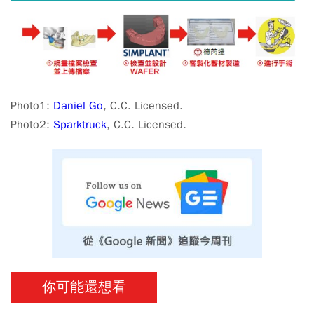
Photo1:
Daniel Go
, C.C. Licensed.
Photo2:
Sparktruck
, C.C. Licensed.
你可能還想看