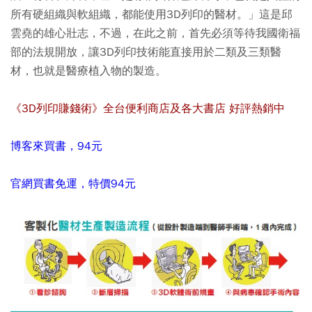
所有硬組織與軟組織，都能使用3D列印的醫材。」這是邱
雲堯的雄心壯志，不過，在此之前，首先必須等待我國衛福
部的法規開放，讓3D列印技術能直接用於二類及三類醫
材，也就是醫療植入物的製造。
《3D列印賺錢術》全台便利商店及各大書店 好評熱銷中
博客來買書，94元
官網買書免運，特價94元