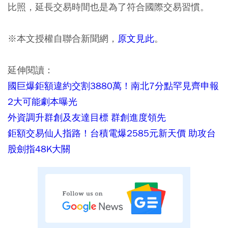
比照，延長交易時間也是為了符合國際交易習慣。
※本文授權自聯合新聞網，
原文見此
。
延伸閱讀：
國巨爆鉅額違約交割3880萬！南北7分點罕見齊申報
2大可能劇本曝光
外資調升群創及友達目標 群創進度領先
鉅額交易仙人指路！台積電爆2585元新天價 助攻台
股劍指48K大關