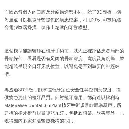
而因為每個人的口腔及牙齒構造都不同，除了3D導板，德
芮達還可以根據牙醫提供的病患檔案，利用3D列印技術結
合電腦斷層掃描，製作出精準的牙齒模型。
這個模型能讓醫師在植牙手術前，就先正確評估患者局部的
骨頭條件，看看是否有足夠的骨頭深度、寬度及角度等，並
能精確呈現全口牙床的位置，以避免傷害到重要的神經結
構。
再透過3D導板，能掌握植牙定位安全性與控制美觀度，提
供病患更佳的植牙品質。針對植牙應用，德芮達以比利時
Materialise Dental SimPlant植牙手術規畫軟體為基礎，所
建構的植牙術前規畫導航系統，包括欣植樂、欣美樂等，已
獲得國內多家知名醫療機構的採用。