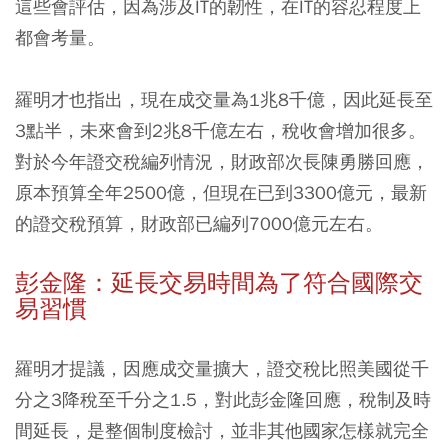
這些會評估，因為涉及IT的韌性，在IT的容忍程度上
都會考量。
羅明才也指出，現在成交量為1兆8千億，因此延長至
3點半，未來會到2兆8千億左右，稅收會增加很多。
對於今年證交稅編列情況，財政部次長陳勇勝回應，
原本預算全年2500億，但現在已到3300億元，最新
的證交稅預算，財政部已編列7000億元左右。
彭金隆：延長交易時間為了符合國際交
易習慣
羅明才提議，因應成交量擴大，證交稅比照美國從千
分之3降稅至千分之1.5，對此彭金隆回應，稅制及時
間延長，是整個制度檢討，並非其他國家怎樣就完全