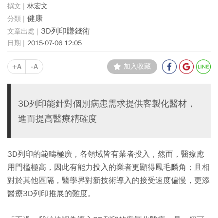
林宏文
健康
3D列印賺錢術
2015-07-06 12:05
+A
-A
加入收藏
3D列印能針對個別病患需求提供客製化醫材，
進而提高醫療精確度
3D列印的範疇極廣，各領域皆有業者投入，然而，醫療應
用門檻極高，因此有能力投入的業者更顯得鳳毛麟角；且相
對於其他區隔，醫學界對新技術導入的接受速度偏慢，更添
醫療3D列印推展的難度。