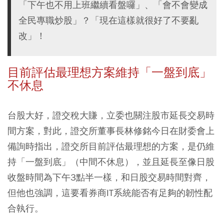
「下午也不用上班繼續看盤囉」、「會不會變成
全民專職炒股」？「現在這樣就很好了不要亂
改」！
目前評估最理想方案維持「一盤到底」
不休息
台股大好，證交稅大賺，立委也關注股市延長交易時
間方案，對此，證交所董事長林修銘今日在財委會上
備詢時指出，證交所目前評估最理想的方案，是仍維
持「一盤到底」（中間不休息），並且延長至像日股
收盤時間為下午3點半一樣，和日股交易時間對齊，
但他也強調，這要看券商IT系統能否有足夠的韌性配
合執行。