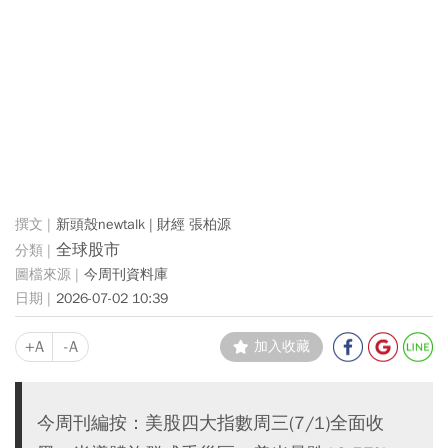
新頭殼newtalk | 財經 張柏源
全球股市
今周刊資料庫
2026-07-02 10:39
+A
-A
加入收藏
今周刊編按：美股四大指數周三(7/1)全面收