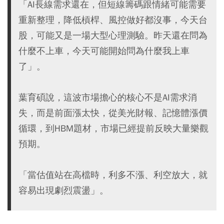
「AI長線需求還在，但短線籌碼跟情緒可能需要
重新整理，降低槓桿、風控做好都沒事，今天台
股，可能又是一場大型心理測驗。昨天還在問為
什麼不上車，今天可能開始問為什麼我上車
了」。
葉育碩說，這波市場擔心的核心不是AI需求消
失，而是前面漲太快，從美光財報、記憶體漲價
循環，到HBM題材，市場已經提前反映大量樂觀
預期。
「當估值站在高檔時，利多不漲、利空放大，就
容易出現劇烈震盪」。