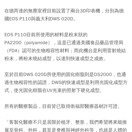
在德芮達的無塵室裡目前設置了兩台3D印表機，分別為德
國EOS P110與義大利DWS 020D。
EOS P110目前所使用的材料是粉末狀的
PA2200（polyamide），這是已通過美國食品藥品管理局
（FDA）認可的生物相容性材料；而此機台是利用雷射燒結
粉末，將粉末燒結成型，以達到快速成型之成效。
至於目前DWS 020D所使用的固化樹脂則是DS2000，也通
過生物相容性的認證，DWS的快速成型是利用光固化成型方
式，使光固化樹脂在UV光束的照射下硬化成型。
所有的醫療製品，目前皆已取得衛福部醫療器材許可證。
「客製化醫療不只是居限於植牙、整形，我們希望將來能推
展至骨科、外科，甚至是脊椎與神經外科等，也就是人體的