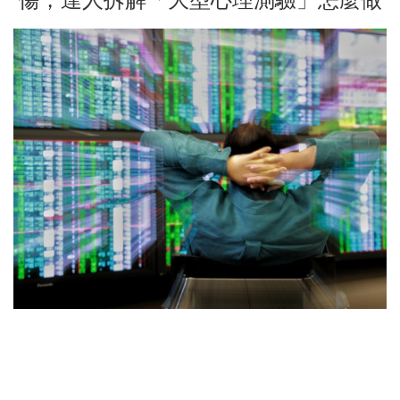
傷，達人拆解「大型心理測驗」怎麼做