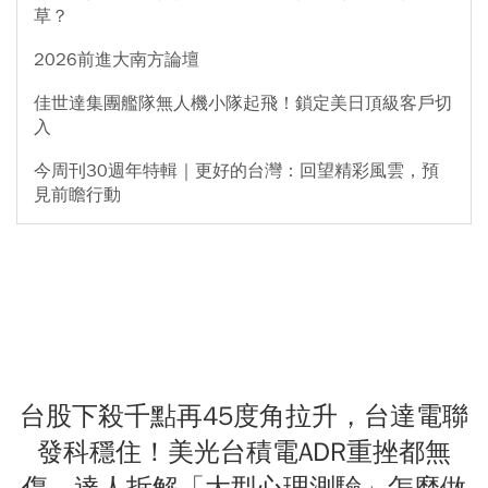
草？
2026前進大南方論壇
佳世達集團艦隊無人機小隊起飛！鎖定美日頂級客戶切
入
今周刊30週年特輯｜更好的台灣：回望精彩風雲，預
見前瞻行動
台股下殺千點再45度角拉升，台達電聯
發科穩住！美光台積電ADR重挫都無