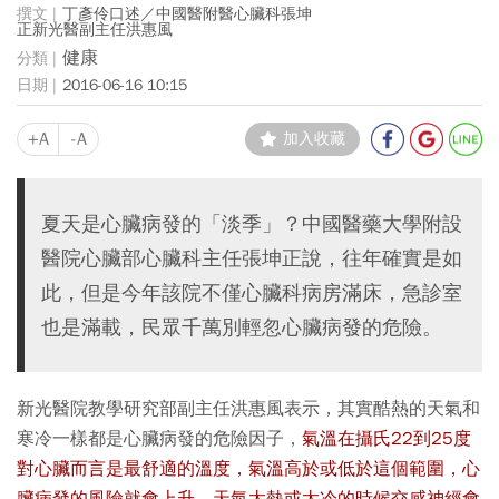
丁彥伶口述／中國醫附醫心臟科張坤
正新光醫副主任洪惠風
健康
2016-06-16 10:15
+A
-A
加入收藏
夏天是心臟病發的「淡季」？中國醫藥大學附設
醫院心臟部心臟科主任張坤正說，往年確實是如
此，但是今年該院不僅心臟科病房滿床，急診室
也是滿載，民眾千萬別輕忽心臟病發的危險。
新光醫院教學研究部副主任洪惠風表示，其實酷熱的天氣和
寒冷一樣都是心臟病發的危險因子，
氣溫在攝氏22到25度
對心臟而言是最舒適的溫度，氣溫高於或低於這個範圍，心