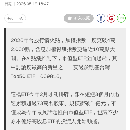
2026-05-19 16:47
+A
-A
加入收藏
2026年台股行情火熱，加權指數一度突破4萬
2,000點，含息加權報酬指數更逼近10萬點大
關。在AI熱潮推動下，市值型ETF全面起飛，其
中討論度最高的新星之一，莫過於凱基台灣
Top50 ETF─009816。
這檔ETF今年2月才剛掛牌，卻在短短3個月內迅
速累積超過73萬名股東、規模衝破千億元，不
僅成為今年最具話題性的市值型ETF，也讓不少
原本偏好高股息ETF的投資人開始動搖。