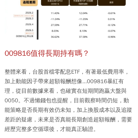
009816值得長期持有嗎？
整體來看，台股首檔零配息ETF，有著最低費用率，
加上動能因子帶來超額報酬想像...009816暴紅有
理，從目前數據來看，也確實在短期間跑贏大盤與
0050。不過懶錢包也提醒，目前觀察時間仍短，動
能策略是否長期有效仍未知，加上換股成本以及追蹤
差距的疑慮，未來是否真能長期創造超額報酬，需要
經歷完整多空循環後，才能真正驗證。