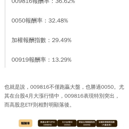
009816報酬率：36.62%
0050報酬率：32.48%
加權報酬指數：29.49%
00919報酬率：13.29%
也就是說，009816不僅跑贏大盤，也勝過0050。尤
其在台股4月大漲行情中，009816表現特別突出，
而高股息ETF則相對明顯落後。