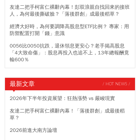
友達二把手柯富仁裸辭內幕！彭双浪親自找回來的接班
人，為何最後撕破臉？「落後群創」成最後稻草？
經濟大好時，為何要調降高股息型ETF比例？ 專家：用
防禦配置打開「錢」意識
0056比0050抗跌，退休領息更安心？老手揭高股息
「4大致命傷」：股息再投入也追不上，13年總報酬竟
輸600％
最新文章
/ HOT NEWS /
2026年下半年投資展望：狂熱漲勢 vs 嚴峻現實
友達二把手柯富仁裸辭內幕！「落後群創」成最後稻
草？
2026前進大南方論壇