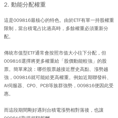
2. 動能分配權重
這是009816最核心的特色。由於ETF有單一持股權重
限制，當台積電占比過高時，多餘權重必須重新分
配。
傳統市值型ETF通常會按照市值大小往下分配，但
009816選擇將更多權重給「股價動能較強」的股
票。簡單來說：哪些股票越接近歷史高點、漲勢越
強，009816就可能給更高權重。例如近期聯發科、
AI伺服器、CPO、PCB等族群強勢，009816便因此受
惠。
而這段期間剛好遇到台積電漲勢相對落後，也讓