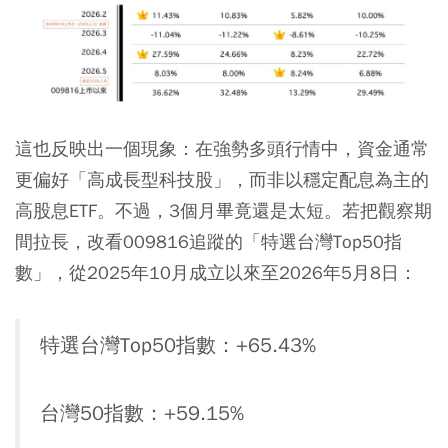
這也反映出一個現象：在強勢多頭行情中，資金通常
更偏好「高成長型科技股」，而非以穩定配息為主的
高股息ETF。不過，3個月畢竟還是太短。若把觀察期
間拉長，改看009816追蹤的「特選台灣Top50指
數」，從2025年10月成立以來至2026年5月8日：
特選台灣Top50指數：+65.43%
台灣50指數：+59.15%