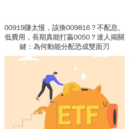
00919賺太慢，該換009816？不配息、
低費用，長期真能打贏0050？達人揭關
鍵：為何動能分配恐成雙面刃