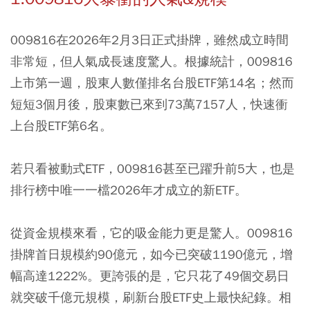
009816在2026年2月3日正式掛牌，雖然成立時間
非常短，但人氣成長速度驚人。根據統計，009816
上市第一週，股東人數僅排名台股ETF第14名；然而
短短3個月後，股東數已來到73萬7157人，快速衝
上台股ETF第6名。
若只看被動式ETF，009816甚至已躍升前5大，也是
排行榜中唯一一檔2026年才成立的新ETF。
從資金規模來看，它的吸金能力更是驚人。009816
掛牌首日規模約90億元，如今已突破1190億元，增
幅高達1222%。更誇張的是，它只花了49個交易日
就突破千億元規模，刷新台股ETF史上最快紀錄。相