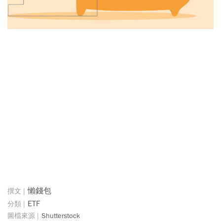
懶錢包
ETF
Shutterstock