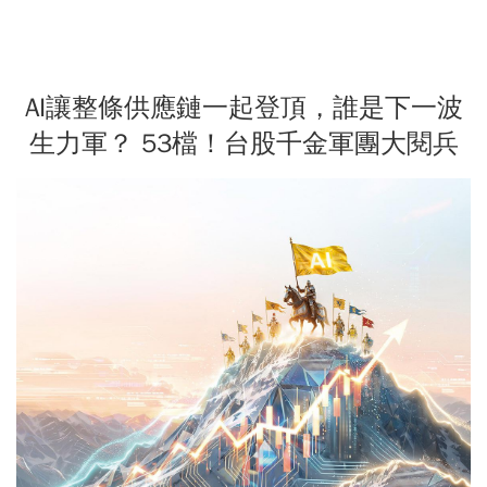
AI讓整條供應鏈一起登頂，誰是下一波
生力軍？ 53檔！台股千金軍團大閱兵