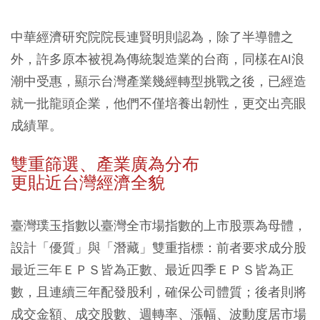
中華經濟研究院院長連賢明則認為，除了半導體之
外，許多原本被視為傳統製造業的台商，同樣在AI浪
潮中受惠，顯示台灣產業幾經轉型挑戰之後，已經造
就一批龍頭企業，他們不僅培養出韌性，更交出亮眼
成績單。
雙重篩選、產業廣為分布
更貼近台灣經濟全貌
臺灣璞玉指數以臺灣全市場指數的上市股票為母體，
設計「優質」與「潛藏」雙重指標：前者要求成分股
最近三年ＥＰＳ皆為正數、最近四季ＥＰＳ皆為正
數，且連續三年配發股利，確保公司體質；後者則將
成交金額、成交股數、週轉率、漲幅、波動度居市場