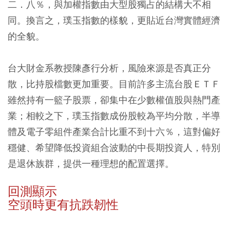
二．八％，與加權指數由大型股獨占的結構大不相
同。換言之，璞玉指數的樣貌，更貼近台灣實體經濟
的全貌。
台大財金系教授陳彥行分析，風險來源是否真正分
散，比持股檔數更加重要。目前許多主流台股ＥＴＦ
雖然持有一籃子股票，卻集中在少數權值股與熱門產
業；相較之下，璞玉指數成份股較為平均分散，半導
體及電子零組件產業合計比重不到十六％，這對偏好
穩健、希望降低投資組合波動的中長期投資人，特別
是退休族群，提供一種理想的配置選擇。
回測顯示
空頭時更有抗跌韌性