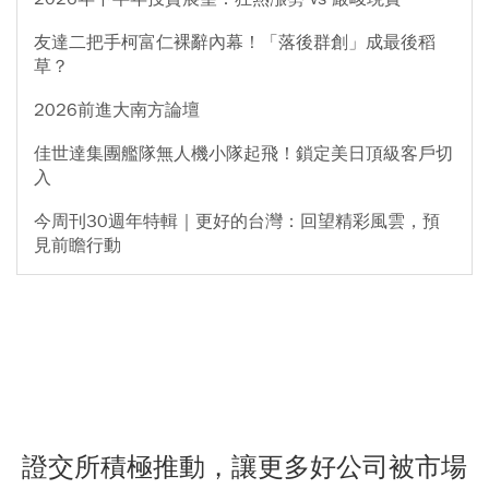
友達二把手柯富仁裸辭內幕！「落後群創」成最後稻
草？
2026前進大南方論壇
佳世達集團艦隊無人機小隊起飛！鎖定美日頂級客戶切
入
今周刊30週年特輯｜更好的台灣：回望精彩風雲，預
見前瞻行動
證交所積極推動，讓更多好公司被市場