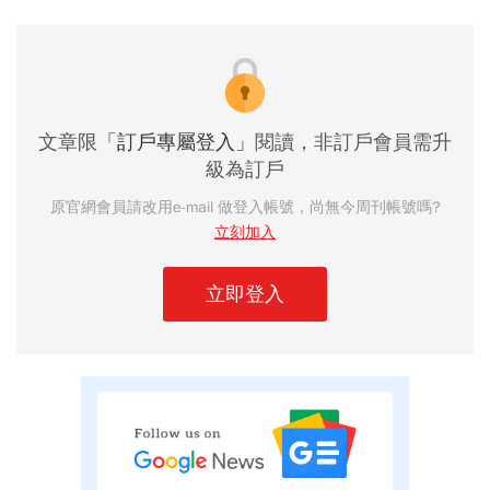
文章限
「訂戶專屬登入」
閱讀，非訂戶會員需升
級為訂戶
原官網會員請改用e-mail 做登入帳號，尚無今周刊帳號嗎?
立刻加入
立即登入