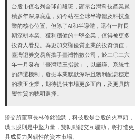
台股市值名列全球前段班，顯示台灣科技產業累
積多年深厚底蘊，如今站在全球半導體及科技產
業的核心位置。但除了AI和半導體，還有一群長
期深耕本業、獲利穩健的中堅企業，值得被更多
投資人看見。為更加突顯優質企業的投資價值，
臺灣證券交易所攜手臺灣指數公司，於二〇二六
年一月發布「臺灣璞玉指數」，以嚴謹、系統性
的篩選機制，發掘本業默默深耕且獲利配息穩定
的璞玉企業，期待提供市場更多面向，及更具防
禦性質的聰明選擇。
證交所董事長林修銘強調，科技股是台股的火車頭，
璞玉股則是中堅力量，雙軌動能交互驅動，將打造更
具成長力與韌性的資本市場。