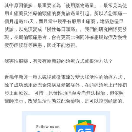
其中原因很多，最重要者為「使用藥物過量」，最常見為使
用止痛藥及治療偏頭痛的麥角鹼過量引起。所以若您頭痛一
個月超過15天，而且當中幾乎有服用止痛藥，建議您儘早
就診，以免演變成『慢性每日頭痛』。我們的研究團隊更發
現，長期偏頭痛患者，會有更高比例同時罹患腸躁症及慢性
疲勞症候群等疾患，因此不能忽視。
我害怕服藥，有沒有較新穎的治療方式或根治方法？
近幾年新興一種以磁場或微電流改變大腦活性的治療方式，
除了成功應用於巴金森病及憂鬱症外，在頭痛治療上已獲初
步正面療效。 可惜，原發性頭痛至今尚無法根治，但依照
醫師指示，改變生活型態並配合藥物，是可以控制頭痛的。