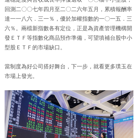
回測二〇〇七年四月至二〇二六年五月，累積報酬率
達一一八六．三一％，優於加權指數的一〇一五．三
六％。兩檔新指數各有定位，正是為資產管理機構開
發ＥＴＦ等指數化商品預作準備，可望填補台股中小
型股ＥＴＦ的市場缺口。
當制度為好公司搭好舞台，下一步，就看更多璞玉在
市場上發光。