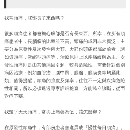
我常頭痛，腦部長了東西嗎？
很多頭痛患者都會擔心腦部是否有長東西。所幸，在所有頭
痛患者中，長腦瘤的比率並不高。頭痛的成因非常廣泛，主
要分為原發性及次發性兩大類。大部份頭痛都屬於前者，諸
如偏頭痛，緊縮型頭痛等，治療原則上以疼痛緩解為主。次
發性頭痛則是由其他病因引起，較具危險性，需要針對個別
病因治療：例如血管瘤，腦中風，腦瘤，腦膜炎等均屬此
類。值得提醒，頭痛的強度及頻率，往往不一定與疾病危險
性相關，所以必須透過專家詳細檢查，方能確立診斷，從而
對症下藥。
我幾乎天天頭痛，常與止痛藥為伍，該怎麼辦？
在原發性頭痛中，有部份患者會進展成『慢性每日頭痛』。