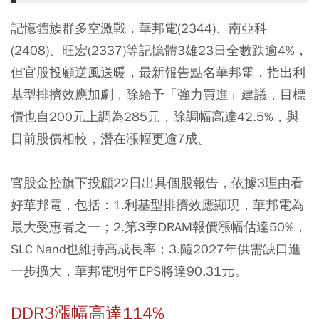
記憶體族群多空激戰，華邦電(2344)、南亞科
(2408)、旺宏(2337)等記憶體3雄23日全數跌逾4%，
但官股投顧逆風送暖，最新報告點名華邦電，指出利
基型排擠效應加劇，除給予「強力買進」建議，目標
價也自200元上調為285元，除調幅高達42.5%，與
目前股價相較，潛在漲幅更逾7成。
官股金控旗下投顧22日出具個股報告，依據3理由看
好華邦電，包括：1.利基型排擠效應顯現，華邦電為
最大受惠者之一；2.第3季DRAM報價漲幅估達50%，
SLC Nand也維持高成長率；3.隨2027年供需缺口進
一步擴大，華邦電明年EPS將達90.31元。
DDR3漲幅高達114%