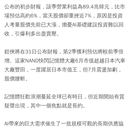
公布的初步財報，該季營業利益為89.4兆韓元，比市
場預估高約6%，當天股價卻重挫近7%，原因是投資
人考量股價先前已大漲，擔憂AI基礎建設投資難以回
收，引爆利多出盡賣壓。
鎧俠將在31日公布財報，第2季獲利預估將較前季倍
增。這家NAND快閃記憶體大廠6月市值超越日本汽車
大廠豐田，一度躍居日本市值王，但7月震盪加劇，
股價腰斬。
記憶體狂歡浪潮蔓延全球已有時日，但近期開始有質
疑聲出現，其中一個焦點就是長約。
AI帶來的巨大需求催生了一批規模可觀的長期供應協