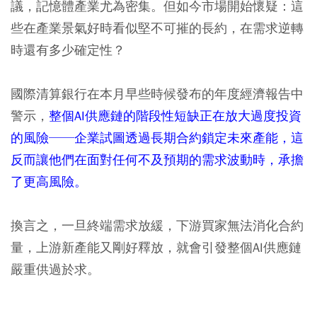
議，記憶體產業尤為密集。但如今市場開始懷疑：這
些在產業景氣好時看似堅不可摧的長約，在需求逆轉
時還有多少確定性？
國際清算銀行在本月早些時候發布的年度經濟報告中
警示，
整個AI供應鏈的階段性短缺正在放大過度投資
的風險──企業試圖透過長期合約鎖定未來產能，這
反而讓他們在面對任何不及預期的需求波動時，承擔
了更高風險。
換言之，一旦終端需求放緩，下游買家無法消化合約
量，上游新產能又剛好釋放，就會引發整個AI供應鏈
嚴重供過於求。