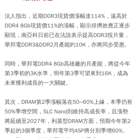
法人指出，近期DDR3現貨價漲幅達114%，遠高於
DDR4 8Gb現貨價11%的漲幅，顯示排擠效應正逐步
顯現，南亞科日前已在法說表示提高DDR3投片量，
華邦電DDR3&DDR2月產能約10K，亦將同步受惠。
同時，華邦電DDR4 8Gb高雄廠的月產能，將從今年
第3季初的3K水準，明年第3季可望來到16K，成為
未來獲利成長的一大關鍵。
其次，DRAM第2季漲幅落在50~60%上緣，本季仍有
50%季增空間，SLC Nand則維持高成長率，且漲勢
將延續至2027年，利基型DRAM方面，預期今年第2
季起的3個季度，華邦電平均ASP將分別季增60%、