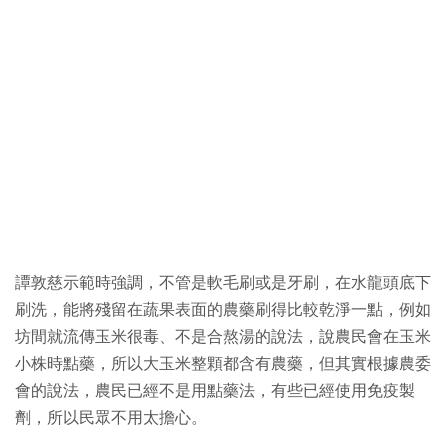
譚敦慈示範時強調，不管是軟毛刷或是牙刷，在水龍頭底下
刷洗，能將殘留在蔬果表面的農藥刷得比較乾淨一點，例如
坊間就流傳玉米很毒、不是合熬湯的說法，說農民會在玉米
小株時點藥，所以大玉米整顆都含有農藥，但其實根據農委
會的說法，農民已經不是用點藥法，有些已經使用免疫製
劑，所以民眾不用太擔心。