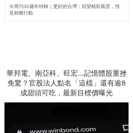
今周刊30週年特輯｜更好的台灣：回望精彩風雲，預
見前瞻行動
華邦電、南亞科、旺宏...記憶體股重挫
免驚？官股法人點名「這檔」還有逾8
成甜頭可吃，最新目標價曝光