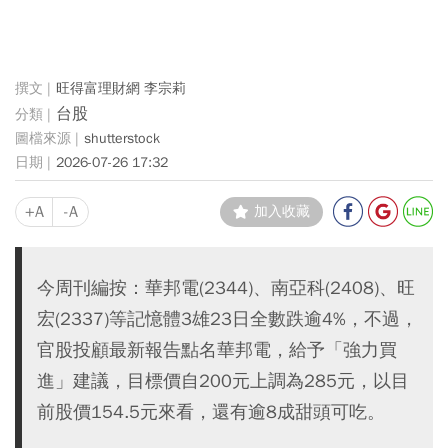
旺得富理財網 李宗莉
台股
shutterstock
2026-07-26 17:32
+A
-A
加入收藏
今周刊編按：華邦電(2344)、南亞科(2408)、旺
宏(2337)等記憶體3雄23日全數跌逾4%，不過，
官股投顧最新報告點名華邦電，給予「強力買
進」建議，目標價自200元上調為285元，以目
前股價154.5元來看，還有逾8成甜頭可吃。