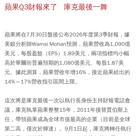
蘋果Q3財報來了 庫克最後一舞
蘋果將在7月30日盤後公布2026年度第3季財報，據
美銀分析師Wamsi Mohan預測，蘋果營收為1,090億
美元，每股盈餘（EPS）1.89美元，兩項指標均小幅
高於華爾街普遍預期的1,080億美元、每股1.87美
元。據此測算，蘋果營收年增16%，接近蘋果給出的
14%～17%營收指引區間上限。
這次將是庫克最後一次以執行長身份主持財報電話會
議，庫克執掌蘋果整整15年，2011年接替賈伯斯上
任，帶領蘋果成為全球市值最高的企業（目前是全球
第二高，僅次於輝達）。9月1日起，庫克將轉任執行