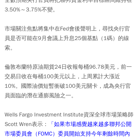
3.50%～3.75%不變。
市場關注焦點將集中在Fed會後聲明上，尋找央行官
員是否可能在9月會議上升息25個基點（1碼）的線
索。
倫敦布蘭特原油期貨24日收報每桶96.78美元，前一
交易日收在每桶100美元以上，上周累計大漲近
10%。國際油價短暫衝破100美元關卡，成為央行官
員面臨的潛在通膨風險之一。
Wells Fargo Investment Institute資深全球市場策略師
Scott Wren表示：
「如果市場感覺越來越多聯邦公開
市場委員會（FOMC）委員開始支持今年剩餘時間內