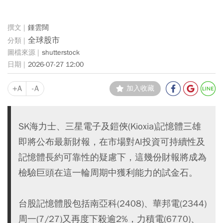
鍾雲闊
全球股市
shutterstock
2026-07-27 12:00
+A
-A
加入收藏
SK海力士、三星電子及鎧俠(Kioxia)記憶體三雄
即將公布最新財報，在市場對AI投資可持續性及
記憶體長約可靠性的疑慮下，這幾份財報將成為
檢驗巨頭在這一輪周期中獲利能力的試金石。
台股記憶體股包括南亞科(2408)、華邦電(2344)
周一(7/27)又再度下殺逾2%，力積電(6770)、