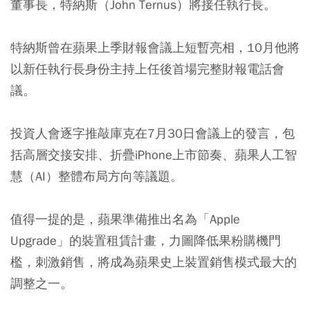
董事長，特納斯（John Ternus）將接任執行長。
特納斯曾在蘋果上季財報會議上短暫亮相，10月他將
以新任執行長身份主持上任後首場完整財報電話會
議。
投資人會逐字推敲庫克在7月30日會議上的發言，包
括高層交接安排、折疊iPhone上市節奏、蘋果人工智
慧（AI）整體布局方向等議題。
值得一提的是，蘋果準備推出名為「Apple
Upgrade」的裝置租賃計畫，力圖降低果粉購機門
檻，刺激銷售，將成為蘋果史上裝置銷售模式最大的
調整之一。