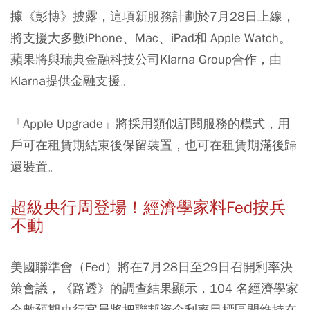
據《彭博》披露，這項新服務計劃於7月28日上線，
將支援大多數iPhone、Mac、iPad和 Apple Watch。
蘋果將與瑞典金融科技公司Klarna Group合作，由
Klarna提供金融支援。
「Apple Upgrade」將採用類似訂閱服務的模式，用
戶可在租賃期結束後保留裝置，也可在租賃期滿後歸
還裝置。
超級央行周登場！經濟學家料Fed按兵
不動
美國聯準會（Fed）將在7月28日至29日召開利率決
策會議，《路透》的調查結果顯示，104 名經濟學家
全數預期央行官員將把聯邦資金利率目標區間維持在