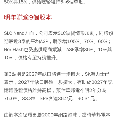
50%與15%，供給吃緊維持5~6個季度。
明年賺逾9個股本
SLC Nand方面，公司表示SLC缺貨情形加劇，同樣預
期最近3季的平均ASP，將季增105%、70%、60%；
Nor Flash也受惠供應商續減，ASP季增36%、10%與
10%，價格有望持續推升。
第3點則是2027年缺口將進一步擴大，SK海力士已
表示，2027年缺口將進一步擴大，有助於2027年記
憶體整體價格維持高檔，預估華邦電今明2年分為
75.0%、83.8%，EPS各達36.2元、90.31元。
由於本次循環更勝2000年網路泡沫，當時華邦電本