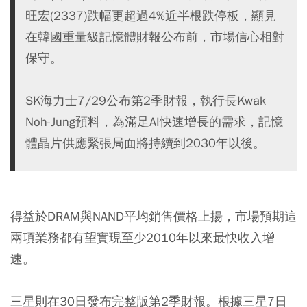
旺宏(2337)跌幅更超過4%近半根跌停板，顯見
在韓國重量級記憶體財報公布前，市場信心相對
保守。
SK海力士7/29公布第2季財報，執行長Kwak
Noh-Jung預料，為滿足AI快速增長的需求，記憶
體晶片供應緊張局面將持續到2030年以後。
得益於DRAM與NAND平均銷售價格上揚，市場預期這
兩項業務都有望實現至少2010年以來最快收入增
速。
三星則在30日發布完整版第2季財報。根據三星7日