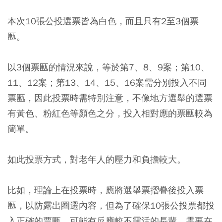
本次10張公投選票皆為白色，而且只有2至3個票
匭。
以3個票匭的情況來說，等於第7、8、9案；第10、
11、12案；第13、14、15、16案需分別投入不同
票匭，因此投票時需特別注意，不像地方選舉的選票
有黃色、粉紅色等顏色之分，投入相對應的票匭較為
簡單。
如此投票方式，對老年人的壓力和負擔較大。
比如，理論上在投票時，應將選舉票摺疊後投入票
匭，以防露出圈選內容，但為了確保10張公投票都投
入正確的票匭，可能有反應較不靈活的長輩，需要在