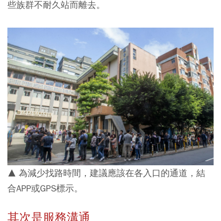
些族群不耐久站而離去。
▲ 為減少找路時間，建議應該在各入口的通道，結
合APP或GPS標示。
其次是服務溝通