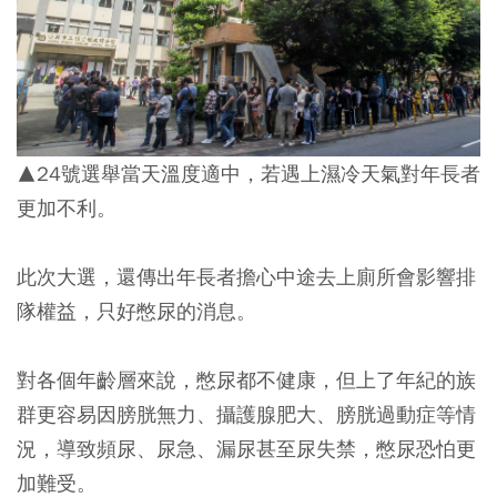
▲24號選舉當天溫度適中，若遇上濕冷天氣對年長者
更加不利。
此次大選，還傳出年長者擔心中途去上廁所會影響排
隊權益，只好憋尿的消息。
對各個年齡層來說，憋尿都不健康，但上了年紀的族
群更容易因膀胱無力、攝護腺肥大、膀胱過動症等情
況，導致頻尿、尿急、漏尿甚至尿失禁，憋尿恐怕更
加難受。