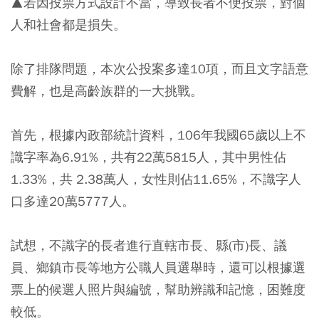
▲若因投票方式設計不當，導致長者不便投票，對個
人和社會都是損失。
除了排隊問題，本次公投案多達10項，而且文字語意
費解，也是高齡族群的一大挑戰。
首先，根據內政部統計資料，106年我國65歲以上不
識字率為6.91%，共有22萬5815人，其中男性佔
1.33%，共 2.38萬人，女性則佔11.65%，不識字人
口多達20萬5777人。
試想，不識字的長者進行直轄市長、縣(市)長、議
員、鄉鎮市長等地方公職人員選舉時，還可以根據選
票上的候選人照片與編號，幫助辨識和記憶，困難度
較低。