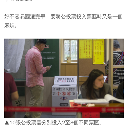
好不容易圈選完畢，要將公投票投入票匭時又是一個
麻煩。
▲10張公投票需分別投入2至3個不同票匭。