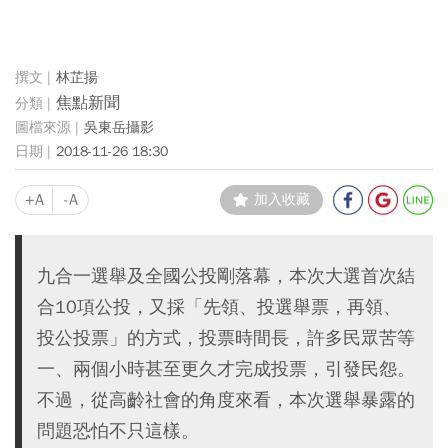
林芷揚
焦點新聞
吳東岳攝影
2018-11-26 18:30
+A
-A
加入收藏
九合一選舉及全國公投剛落幕，本次大選首次結
合10項公投，又採「先領、投選舉票，再領、
投公投票」的方式，投票時間長，許多民眾苦等
一、兩個小時甚至更久才完成投票，引發民怨。
不過，從高齡社會的角度來看，本次選舉暴露的
問題恐怕不只這樣。