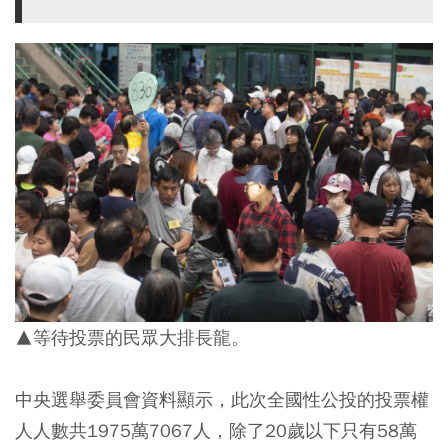
▲等待投票的民眾大排長龍。
中央選舉委員會資料顯示，此次全國性公投的投票權
人人數共1975萬7067人，除了20歲以下只有58萬