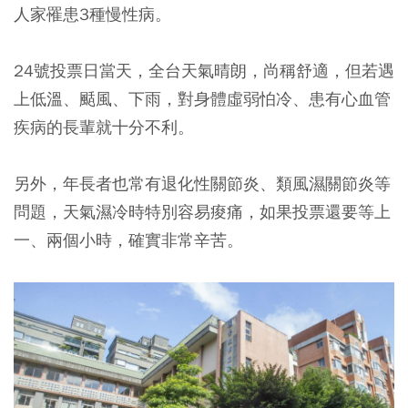
人家罹患3種慢性病。
24號投票日當天，全台天氣晴朗，尚稱舒適，但若遇
上低溫、颳風、下雨，對身體虛弱怕冷、患有心血管
疾病的長輩就十分不利。
另外，年長者也常有退化性關節炎、類風濕關節炎等
問題，天氣濕冷時特別容易痠痛，如果投票還要等上
一、兩個小時，確實非常辛苦。