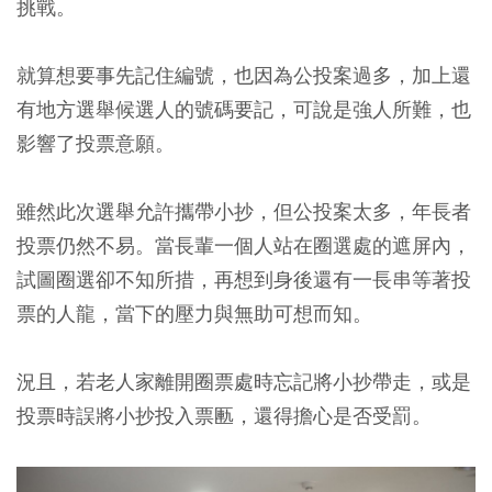
挑戰。
就算想要事先記住編號，也因為公投案過多，加上還
有地方選舉候選人的號碼要記，可說是強人所難，也
影響了投票意願。
雖然此次選舉允許攜帶小抄，但公投案太多，年長者
投票仍然不易。當長輩一個人站在圈選處的遮屏內，
試圖圈選卻不知所措，再想到身後還有一長串等著投
票的人龍，當下的壓力與無助可想而知。
況且，若老人家離開圈票處時忘記將小抄帶走，或是
投票時誤將小抄投入票匭，還得擔心是否受罰。