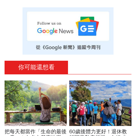
你可能還想看
把每天都當作「生命的最後
60歲後體力更好！退休教