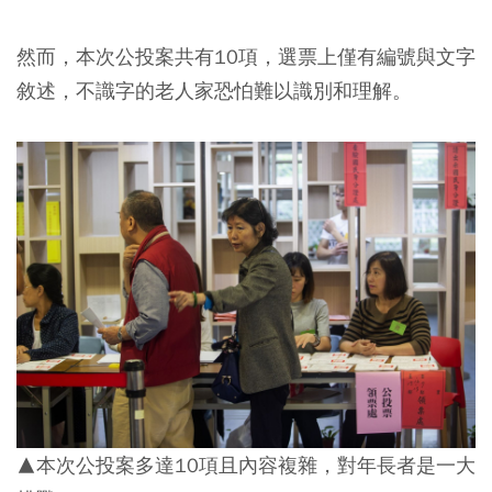
然而，本次公投案共有10項，選票上僅有編號與文字
敘述，不識字的老人家恐怕難以識別和理解。
▲本次公投案多達10項且內容複雜，對年長者是一大