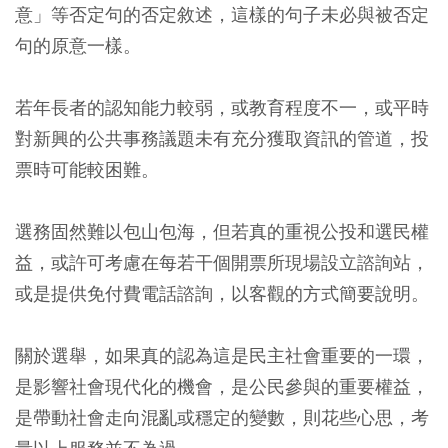
意」等否定句的否定敘述，這樣的句子未必與被否定
句的原意一樣。
若年長者的認知能力較弱，或教育程度不一，或平時
對新興的公共事務議題未有充分獲取資訊的管道，投
票時可能較困難。
選務固然難以包山包海，但若真的重視公投和選民權
益，或許可考慮在每若干個開票所現場設立諮詢站，
或是提供免付費電話諮詢，以客觀的方式簡要說明。
關於選舉，如果真的認為這是民主社會重要的一環，
是影響社會現代化的機會，是公民參與的重要權益，
是帶動社會走向混亂或穩定的變數，則花些心思，考