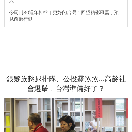
入
今周刊30週年特輯｜更好的台灣：回望精彩風雲，預
見前瞻行動
銀髮族憋尿排隊、公投霧煞煞...高齡社
會選舉，台灣準備好了？