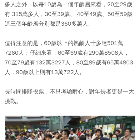
多人之外，以每10歲為一個年齡層來看，20至29歲
有 315萬多人，30至39歲、 40至49歲、50至59歲
這三個年齡層分別都是360多萬人。
值得注意的是，60歲以上的熟齡人士多達501萬
7260人；仔細來看，60至69歲有290萬8508人，
70至79歲有132萬3227人，80至89歲有65萬4803
人，90歲以上則有13萬722人。
長時間排隊投票，不只考驗耐心，對年長者更是一大
挑戰。