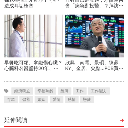
經濟獨立
幸福熟齡
經濟
工作
工作能力
存款
儲蓄
婚姻
愛情
感情
戀愛
延伸閱讀