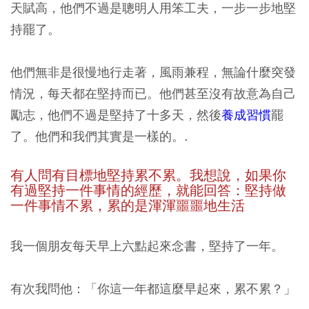
天賦高，他們不過是聰明人用笨工夫，一步一步地堅
持罷了。
他們無非是很慢地行走著，風雨兼程，無論什麼突發
情況，每天都在堅持而已。他們甚至沒有故意為自己
勵志，他們不過是堅持了十多天，然後
養成習慣
罷
了。他們和我們其實是一樣的。.
有人問有目標地堅持累不累。我想說，如果你
有過堅持一件事情的經歷，就能回答：堅持做
一件事情不累，累的是渾渾噩噩地生活
我一個朋友每天早上六點起來念書，堅持了一年。
有次我問他：「你這一年都這麼早起來，累不累？」