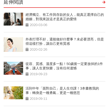
延伸閱讀
經濟獨立、有工作與存款的女人，能真正選擇自己的
婚姻，對我來說這才是真正的愛情
2020-03-06
外表打理不好，還能做好什麼事？未必要漂亮，但是
得這樣打扮，讓自己更有質感
2020-02-26
從容、質感、溫度多一點！50歲後一定要放掉的1件
事，讓人生更快樂，沒有任何遺憾
2019-09-23
活到中年「面對自己」是人生功課！3本書教我的
事：轉身是一種勇氣，更是一種慈悲
2019-09-11