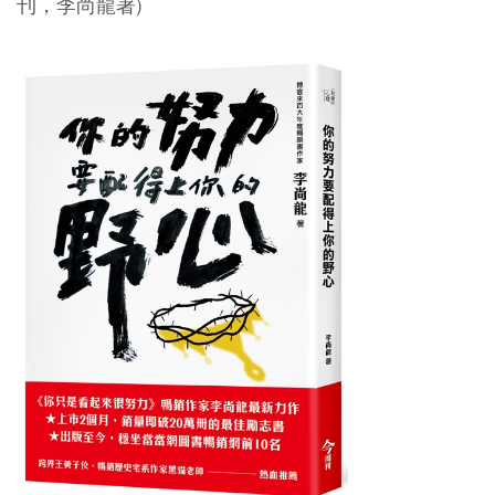
刊，李尚龍著)