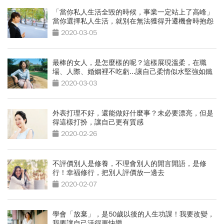
「當你私人生活全毀的時候，事業一定站上了高峰」
當你選擇私人生活，就別在無法獲得升遷機會時抱怨
2020-03-05
最棒的女人，是怎麼樣的呢？這樣展現溫柔，在職
場、人際、婚姻裡不吃虧...讓自己柔情似水堅強如鐵
2020-03-03
外表打理不好，還能做好什麼事？未必要漂亮，但是
得這樣打扮，讓自己更有質感
2020-02-26
不評價別人是修養，不理會別人的閒言閒語，是修
行！幸福修行，把別人評價放一邊去
2020-02-07
學會「放棄」，是50歲以後的人生功課！我要改變，
我要讓自己活得更快樂