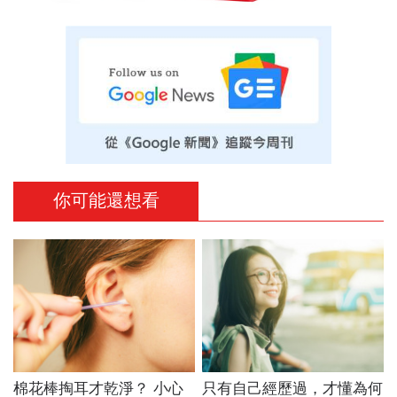
你可能還想看
棉花棒掏耳才乾淨？ 小心
只有自己經歷過，才懂為何