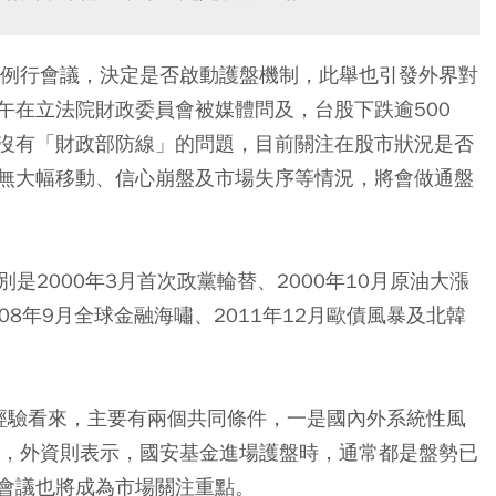
開例行會議，決定是否啟動護盤機制，此舉也引發外界對
午在立法院財政委員會被媒體問及，台股下跌逾500
沒有「財政部防線」的問題，目前關注在股市狀況是否
無大幅移動、信心崩盤及市場失序等情況，將會做通盤
是2000年3月首次政黨輪替、2000年10月原油大漲
008年9月全球金融海嘯、2011年12月歐債風暴及北韓
經驗看來，主要有兩個共同條件，一是國內外系統性風
成，外資則表示，國安基金進場護盤時，通常都是盤勢已
會議也將成為市場關注重點。