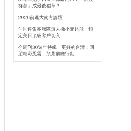
群創」成最後稻草？
2026前進大南方論壇
佳世達集團艦隊無人機小隊起飛！鎖
定美日頂級客戶切入
今周刊30週年特輯｜更好的台灣：回
望精彩風雲，預見前瞻行動