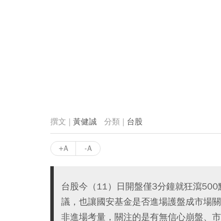
黃健誠
台股
+A
-A
台股今（11）日開盤僅3分鐘就狂瀉50
議，也讓國安基金是否進場護盤成市場關
非進場考量，關注的是有無信心崩盤、市