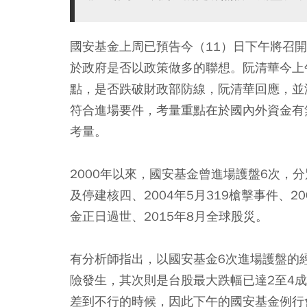
國安基金上周已預告今（11）日下午將召
於政府是否以政策做多的聯想。阮清華今上
點，是否跌破財政部防線，阮清華回應，並
符合進場要件，考量重點在於國內外資金有
考量。
2000年以來，國安基金曾進場護盤6次，分別
及停建核四、2004年5月319槍擊事件、2
金正日過世、2015年8月全球股災。
有分析師指出，以國安基金6次進場護盤的
險發生，其次則是台股最大跌幅已達2至4
差到不行的時候，因此下午的國安基金例行