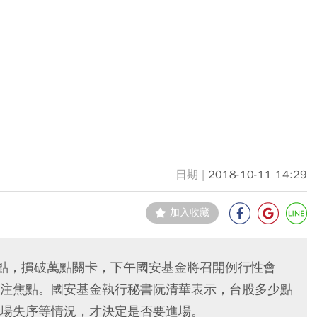
2018-10-11 14:29
加入收藏
0點，摜破萬點關卡，下午國安基金將召開例行性會
注焦點。國安基金執行秘書阮清華表示，台股多少點
場失序等情況，才決定是否要進場。