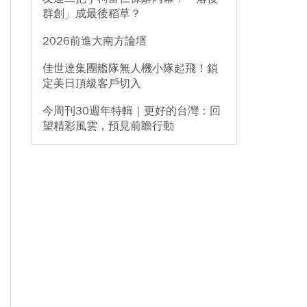
群創」成最後稻草？
2026前進大南方論壇
佳世達集團艦隊無人機小隊起飛！鎖
定美日頂級客戶切入
今周刊30週年特輯｜更好的台灣：回
望精彩風雲，預見前瞻行動