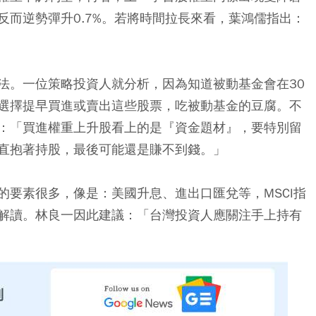
而逆勢彈升0.7%。若將時間拉長來看，葉鴻儒指出：
法。一位策略投資人就分析，因為知道被動基金會在30
選擇提早買進或賣出這些股票，吃被動基金的豆腐。不
：「買進權重上升股看上的是『資金題材』，要特別留
直抱著持股，最後可能還是賺不到錢。」
的要素很多，像是：美國升息、進出口匯兌等，MSCI指
解讀。林良一因此建議：「台灣投資人應關注手上持有