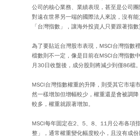
公司的核心業務、業績表現，甚至是公司團
對遠在世界另一端的國際法人來說，沒有能
「台灣指數」，讓海外投資人只要跟著指數
為了要貼近台灣股市表現，MSCI台灣指數
檔數則不一定，像是目前在MSCI台灣指數
月30日收盤後，成分股則將減少到僅86檔
MSCI台灣指數權重的升降，則受其它市
然一樣增加但增幅較少，權重還是會被調降
較多，權重就跟著增加。
MSCI每年固定在2、5、8、11月公布各
整」，通常權重變化幅度較小，且沒有成份