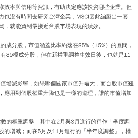
隊效率與信用等資訊，有助決定應該投資哪些企業。但
力也沒有時間去研究台灣企業，MSCI因此編製出一套
買，就能買到最接近台股市場表現的績效。
裡的成分股，市值涵蓋比率約落在85%（±5%）的區間，
中有89檔成分股，但在新權重調整生效日後，也就是11
。
場市值增減影響，如果哪個國家市值升幅大，而台股市值雖
，應用到個股權重升降也是一樣的道理，誰的市值增加
項指數的權重調整，其中在2月與8月進行的稱作「季度調
股的增減；而在5月及11月進行的「半年度調整」，權