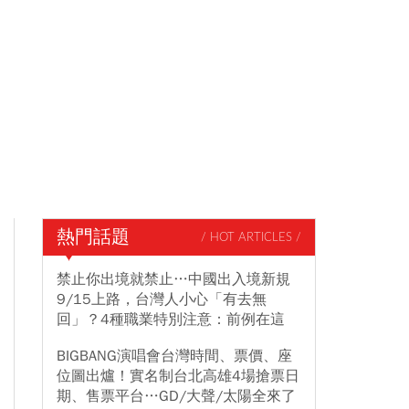
熱門話題
/ HOT ARTICLES /
禁止你出境就禁止…中國出入境新規
9/15上路，台灣人小心「有去無
回」？4種職業特別注意：前例在這
BIGBANG演唱會台灣時間、票價、座
位圖出爐！實名制台北高雄4場搶票日
期、售票平台…GD/大聲/太陽全來了