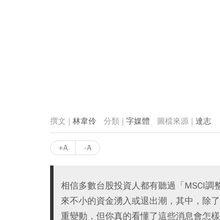
林韋伶
字媒體
達志
+A
-A
相信多數台股投資人都有聽過「MSCI
來不小的資金湧入或退出潮，其中，除了
重變動，但你真的看懂了這些消息會怎樣