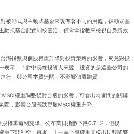
指數對被動式與主動式基金來說有著不同的用處，被動式基
主動式基金配置則較靈活，僅會拿指數來檢視自身績效
討論台灣指數與個股權重升降對投資策略的影響，究竟對投
一表示：「對中長線投資人來說，投資的是這些公司的
來進行，與公司本質無關，不影響個股體質。」
MSCI權重調整後對台股的影響，可看出兩者間的關聯
圍，影響台股漲跌更勝MSCI權重升降。
股權重遭到雙降、公布當日指數下跌0.71%，但後一
權重下調利空；再者，上一季台股權重同樣出現雙降窘