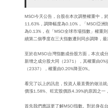
MSCI今天公告，台股在本次調整權重中，於
11.63%，調降幅度為0.10%，「MSCI亞
為0.13%，在「MSCI全球市場指數」權重則
續第二個季度在三大指數遭到同步調降，最新
至於在MSCI台灣指數成份股方面，本次成
新增之成分股大同（2371），其權重由0%
（2337），權重由0.20%降至0%。
看完了以上的訊息，投資人最直覺的做法就
價漲1.58%、旺宏股價跌4.39%的原因
首先我們應該更了解MSCI指數。對於身