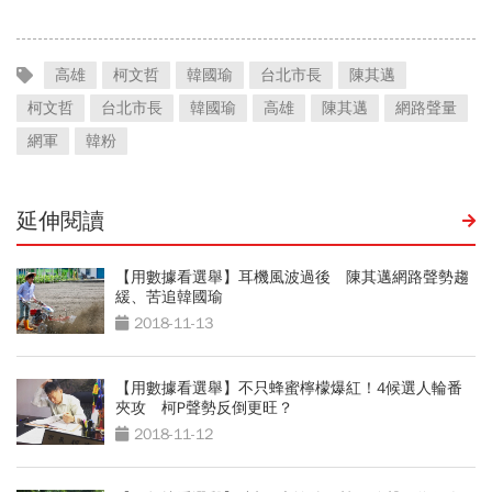
高雄
柯文哲
韓國瑜
台北市長
陳其邁
柯文哲
台北市長
韓國瑜
高雄
陳其邁
網路聲量
網軍
韓粉
延伸閱讀
【用數據看選舉】耳機風波過後 陳其邁網路聲勢趨
緩、苦追韓國瑜
2018-11-13
【用數據看選舉】不只蜂蜜檸檬爆紅！4候選人輪番
夾攻 柯P聲勢反倒更旺？
2018-11-12