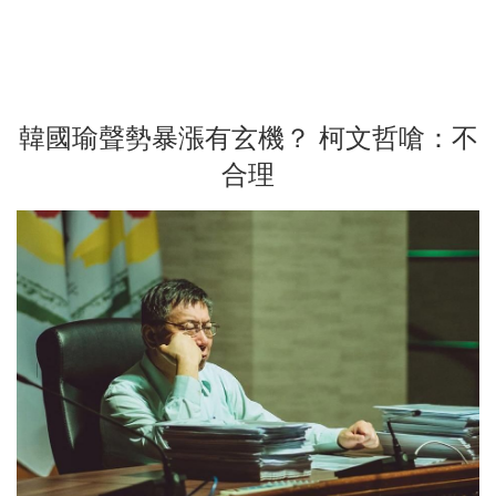
韓國瑜聲勢暴漲有玄機？ 柯文哲嗆：不
合理