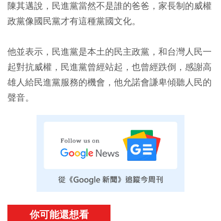
陳其邁說，民進黨當然不是誰的爸爸，家長制的威權
政黨像國民黨才有這種黨國文化。
他並表示，民進黨是本土的民主政黨，和台灣人民一
起對抗威權，民進黨曾經站起，也曾經跌倒，感謝高
雄人給民進黨服務的機會，他允諾會謙卑傾聽人民的
聲音。