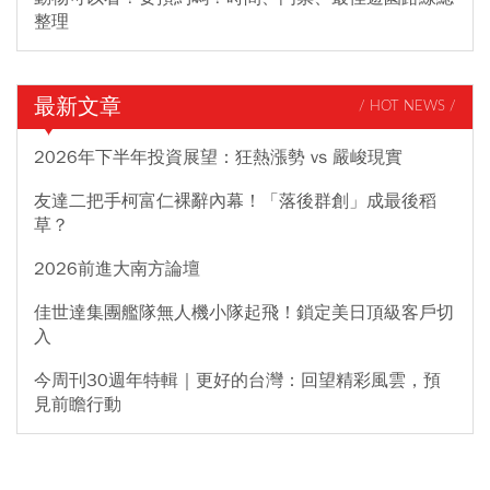
整理
最新文章
/ HOT NEWS /
2026年下半年投資展望：狂熱漲勢 vs 嚴峻現實
友達二把手柯富仁裸辭內幕！「落後群創」成最後稻
草？
2026前進大南方論壇
佳世達集團艦隊無人機小隊起飛！鎖定美日頂級客戶切
入
今周刊30週年特輯｜更好的台灣：回望精彩風雲，預
見前瞻行動