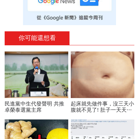
你可能還想看
PR
民進黨中生代發聲明 共推
起床就先做件事，沒三天小
卓榮泰選黨主席
腹就不見了! 肚子一天天變
小！
PR