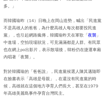
多。」
而韓國瑜昨（14）日晚上在岡山造勢，喊出「民進黨
不是高雄人的爸爸，為什麼高雄人每次都要投民進
黨」，也引起網路瘋傳，韓國瑜昨天在軍歌「
夜襲
」
中進場，空拍現場狀況，可見滿滿都是人群。有民眾
也在網上po出影片，表示散場後，韓粉仍在捷運車廂
內唱著「夜襲」。
對於韓國瑜的「爸爸說」，民進黨候選人陳其邁隨即
在臉書表示「高雄是母親」，在還沒有民進黨的時
候，高雄就在這個地方孕育人們長大，甚至在1979
年高雄美麗島事件孕育台灣民主。