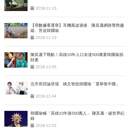
2018-11-15
【用數據看選舉】耳機風波過後 陳其邁網路聲勢趨
緩、苦追韓國瑜
2018-11-13
陳其邁下戰帖！高雄10年人口未達500萬要韓國瑜捐
財產
2018-11-05
北市長辯論登場 姚文智批韓國瑜「選舉靠中國」
2018-11-04
韓國瑜喊「高雄10年後500萬人」 陳其邁：破世界紀
錄
2018-11-02