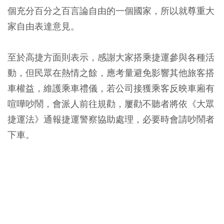
個充分百分之百言論自由的一個國家，所以就尊重大
家自由表達意見。
至於高捷方面則表示，感謝大家搭乘捷運參與各種活
動，但
民眾在熱情之餘，應考量避免影響其他旅客搭
車權益，維護乘車禮儀
，若公司接獲乘客反映車廂有
喧嘩吵鬧，會派人前往規勸，屢勸不聽者將依《大眾
捷運法》通報捷運警察協助處理，必要時會請吵鬧者
下車。