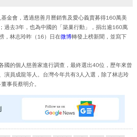
人基金會，透過慈善月曆銷售及愛心義賣募得160萬美
；過去3年，也為中國的「築巢行動」，捐出逾160萬
榜，林志玲昨（16）日在
微博
轉發上榜新聞，並寫下
各國的個人慈善家進行調查，最終選出40位，歷年來曾
、演員成龍等人。台灣今年共有3人入選，除了林志玲
科董事長蔡明介。