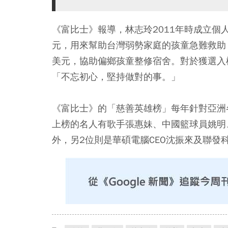
《富比士》報導，林志玲2011年時成立個
元，用來幫助台灣弱勢家庭的孩童急難救助
美元，協助偏鄉孩童整修宿舍。對於獲選入
「不忘初心，堅持做對的事。」
《富比士》的「慈善英雄榜」每年針對亞洲
上榜的名人有歌手張惠妹、中國籃球員姚明
外，另2位則是華碩電腦CEO沈振來及聯發