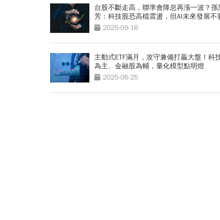
台股不斷走高，聯準會降息再漲一波？孫
芳：科技股恐高檔震盪，但AI未來發展不
我設限
2025-09-16
主動式ETF滿月，攻守兼備打贏大盤！科
為主、金融股為輔，量化模型點明燈
2025-06-25