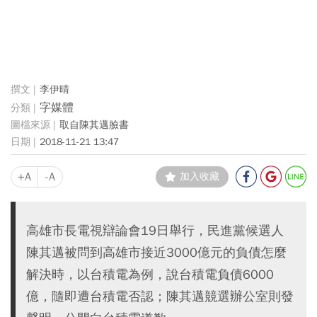
李伊晴
字媒體
取自陳其邁臉書
2018-11-21 13:47
+A
-A
加入收藏
高雄市長電視辯論會19日舉行，民進黨候選人
陳其邁被問到高雄市接近3000億元的負債怎麼
解決時，以台積電為例，說台積電負債6000
億，隨即遭台積電否認；陳其邁競選辦公室則發