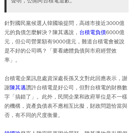
聲明，公開向台積電道歉。
針對國民黨候選人韓國瑜提問，高雄市接近3000億
元的負債怎麼解決？陳其邁說，
台積電負債
6000億
元，但公司營業額有9000億元，難道台積電會被說
是不好的公司嗎？「要看總體負債與市府經營效
率」。
台積電企業訊息處資深處長孫又文對此回應表示，謝
謝
陳其邁
讚許台積電是好公司，但對台積電的財務數
字「搞錯了」。此外，民間企業和政府單位是不一樣
的機構，資產負債表不應相互比擬，財政問題恰當與
否，有不同的尺度衡量。