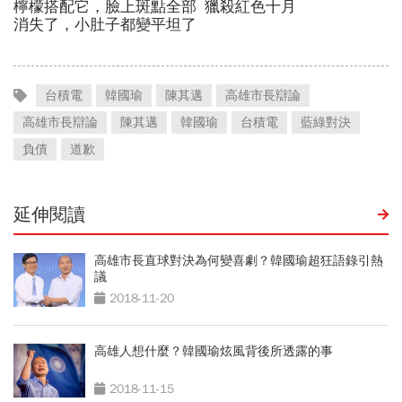
台積電
韓國瑜
陳其邁
高雄市長辯論
高雄市長辯論
陳其邁
韓國瑜
台積電
藍綠對決
負債
道歉
延伸閱讀
高雄市長直球對決為何變喜劇？韓國瑜超狂語錄引熱
議
2018-11-20
高雄人想什麼？韓國瑜炫風背後所透露的事
2018-11-15