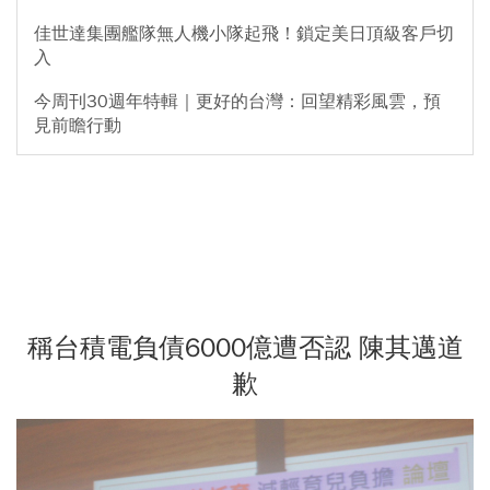
佳世達集團艦隊無人機小隊起飛！鎖定美日頂級客戶切
入
今周刊30週年特輯｜更好的台灣：回望精彩風雲，預
見前瞻行動
稱台積電負債6000億遭否認 陳其邁道
歉