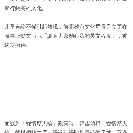
新行銷高雄文化。
此番言論不僅引起熱議，前高雄市文化局長尹立更在
臉書上發文表示「謝謝大家關心我的英文程度」，被
網友瘋傳。
而談到「愛情摩天輪」政策時，韓國瑜稱「愛情摩天
輪」的構想被中原大學設計學院院長誇他天才，不過