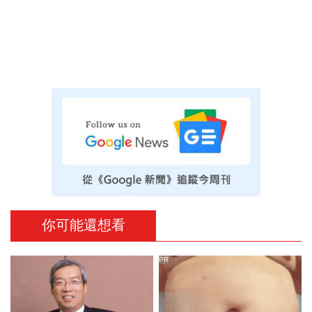
你可能還想看
PR