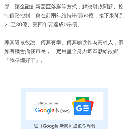
部，讓金融創新園區落腳等方式，解決財政問題、控
制債務控制，會在前兩年維持舉債50億，接下來降到
20至30億、第四年要達成0舉債。
陳其邁最後說，何其有幸、何其驕傲作為高雄人，假
如有機會擔任市長，一定用盡全身力氣奉獻給故鄉，
「我準備好了」。