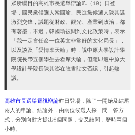
眾所矚目的高雄市長選舉辯論昨（19）日登
場，國民黨候選人韓國瑜、民進黨候選人陳其邁
激烈交鋒，議題從財政、觀光、產業到政治，都
有著墨，不過，韓國瑜被問到文化政策時，表示
「我一定會任命一位英文非常好的文化局長」，
以及談及「愛情摩天輪」時，說中原大學設計學
院院長帶五個學生去看摩天輪，但隨即遭中原大
學設計學院長陳其澎在臉書貼文否認，引起熱
議。
高雄市長選舉電視辯論
昨日登場，除了一開始及結尾
兩人的申論、結論外，由兩位候選人採一問一答方
式，分別向對方提出6個問題，交叉詰問，歷時兩個
小時。