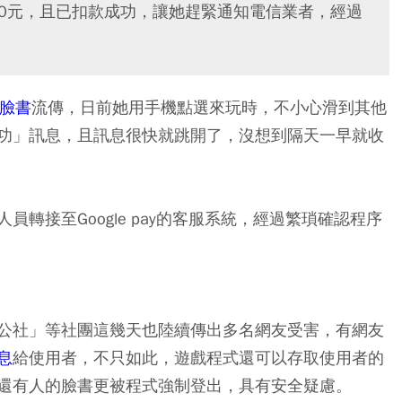
80元，且已扣款成功，讓她趕緊通知電信業者，經過
臉書
流傳，日前她用手機點選來玩時，不小心滑到其他
功」訊息，且訊息很快就跳開了，沒想到隔天一早就收
。
轉接至Google pay的客服系統，經過繁瑣確認程序
公社」等社團這幾天也陸續傳出多名網友受害，有網友
息
給使用者，不只如此，遊戲程式還可以存取使用者的
還有人的臉書更被程式強制登出，具有安全疑慮。