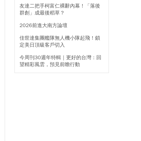
友達二把手柯富仁裸辭內幕！「落後
群創」成最後稻草？
2026前進大南方論壇
佳世達集團艦隊無人機小隊起飛！鎖
定美日頂級客戶切入
今周刊30週年特輯｜更好的台灣：回
望精彩風雲，預見前瞻行動