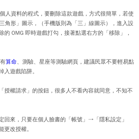
集個人資料的程式，要刪除這款遊戲，方式很簡單，若使
倒三角形」圖示，（手機版則為「三」線圖示），進入設
的 OMG 即時遊戲打勾，接著點選右方的「移除」，
常有
算命
、測驗、星座等測驗網頁，建議民眾不要輕易點
掉入遊戲陷阱。
「授權請求」的按鈕，很多人不看內容就同意，不知不
定回來，只要在個人臉書的「帳號」→「隱私設定」
能更改授權。