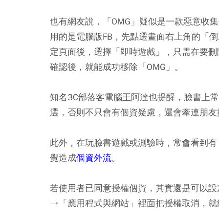
也有網友說，「OMG」疑似是一款惡意收
用的是電腦版FB，先點選畫面右上角的「
定頁面後，選擇「即時遊戲」，只需在要刪除
確認後，就能成功移除「OMG」。
知名3C部落客電腦王阿達也提醒，臉書上
選，否則不只會有個資疑慮，還會牽連朋友
此外，在玩臉書遊戲或測驗時，常會看到有
覺造成
個資外流
。
若使用者已同意授權個資，其實還是可以設
→「應用程式與網站」裡面把授權取消，就