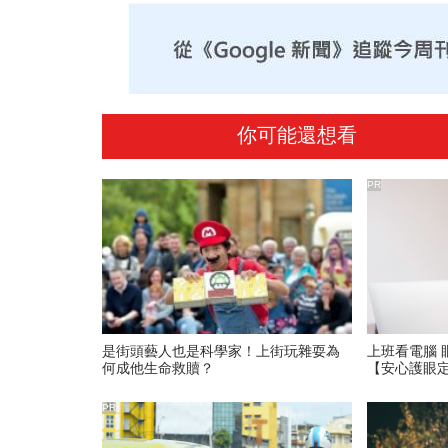
你可能還想看
PR
是街頭藝人也是科學家！上街玩雜耍為
上班看電腦 
何成他生命救贖？
【安心護眼
PR