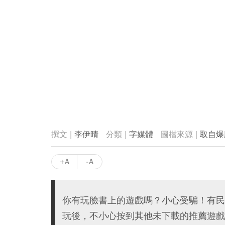
李伊晴
字媒體
取自爆
+A
-A
你有玩臉書上的遊戲嗎？小心受騙！有民
玩後，不小心按到其他未下載的推薦遊戲