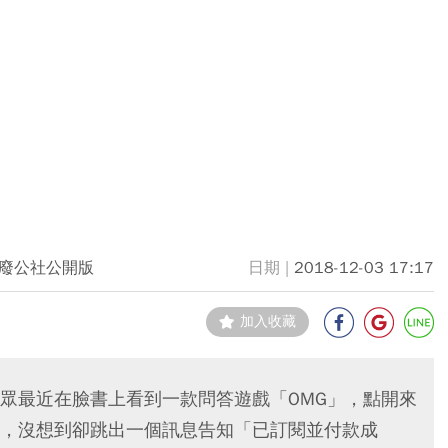
廢公社公開版
2018-12-03 17:17
加入收藏
眾最近在臉書上看到一款問答遊戲「OMG」，點開來
，沒想到卻跳出一個訊息告知「已訂閱並付款成