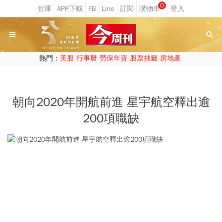
0
熱門：
美股
行事曆
勞保年資
股票抽籤
房地產
朝向2020年開航前進 星宇航空釋出逾
200項職缺