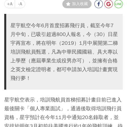
+A
-A
加入收藏
星宇航空今年6月首度招募飛行員，截至今年7
月中旬，已吸引超過800人報名，今（30）日星
宇再宣布，將在明年（2019）1月中展開第二梯
培訓飛航員甄選，凡為中華民國國籍、具大專以
上學歷（應屆畢業生或役男亦可），並擁有合格
之英文檢定證明者，都可申請加入培訓計畫實現
飛行夢！
星宇航空表示，培訓飛航員首梯招募計畫目前已進入
最後關卡「個人專業面試」，通過後取得培訓飛行員
資格，星宇預計在今年11月中通知20名錄取者，並
安排於明年3月初前往美國進行約1年的飛航訓練。待