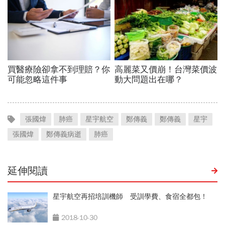
張國煒
肺癌
星宇航空
鄭傳義
鄭傳義
星宇
張國煒
鄭傳義病逝
肺癌
延伸閱讀
星宇航空再招培訓機師 受訓學費、食宿全都包！
2018-10-30