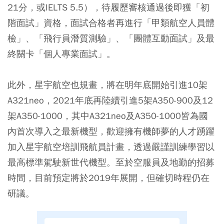
21分，或IELTS 5.5），待履歷審核通過後即獲「初
階面試」資格，面試合格者再進行「甲類航空人員體
檢」、「飛行員潛質測驗」、「團體互動面試」及最
終關卡「個人專業面試」。
此外，星宇航空也規畫，將在明年底開始引進10架
A321neo，2021年底再陸續引進5架A350-900及12
架A350-1000，其中A321neo及A350-1000皆為國
內首次導入之最新機型，歡迎擁有機師夢的人才踴躍
加入
星宇航空培訓飛航員計畫
，透過嚴謹訓練學習以
最高標準駕駛新世代機型。至於空服員及地勤的招募
時間，目前預定將於2019年展開，但確切時程仍在
研議。