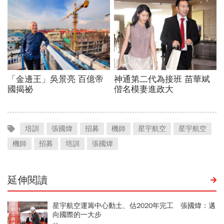
培訓
張國煒
招募
機師
星宇航空
星宇航空
機師
招募
培訓
張國煒
延伸閱讀
星宇航空運籌中心動土、估2020年完工 張國煒：邁
向國際的一大步