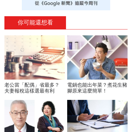
你可能還想看
老公當「配偶」省最多？
電鍋也能出年菜？煮花生豬
夫妻報稅這樣選最有利
腳原來這麼簡單！