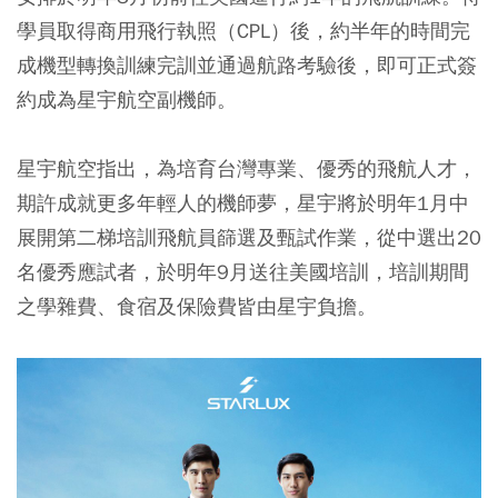
學員取得商用飛行執照（CPL）後，約半年的時間完
成機型轉換訓練完訓並通過航路考驗後，即可正式簽
約成為星宇航空副機師。
星宇航空指出，為培育台灣專業、優秀的飛航人才，
期許成就更多年輕人的機師夢，
星宇將於明年1月中
展開第二梯培訓飛航員篩選及甄試作業
，從中選出20
名優秀應試者，於明年9月送往美國培訓，
培訓期間
之學雜費、食宿及保險費皆由星宇負擔。