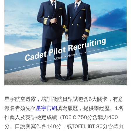
星宇航空透露，培訓飛航員甄試包含6大關卡，有意
報名者須先至
星宇官網
填寫履歷，提供學經歷、1名
推薦人及英語檢定成績（TOEIC 750分含聽力400
分、口說與寫作各140分，或TOFEL iBT 80分含聽力