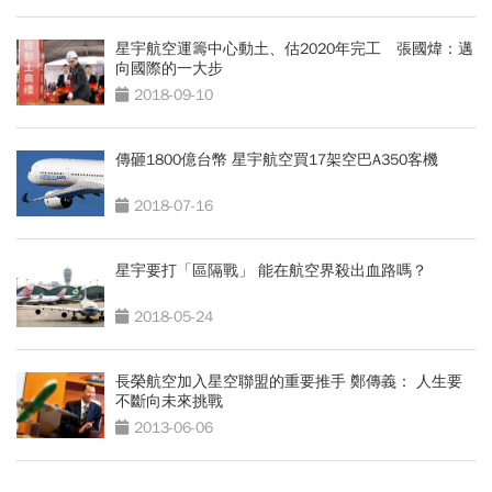
星宇航空運籌中心動土、估2020年完工 張國煒：邁
向國際的一大步
2018-09-10
傳砸1800億台幣 星宇航空買17架空巴A350客機
2018-07-16
星宇要打「區隔戰」 能在航空界殺出血路嗎？
2018-05-24
長榮航空加入星空聯盟的重要推手 鄭傳義： 人生要
不斷向未來挑戰
2013-06-06