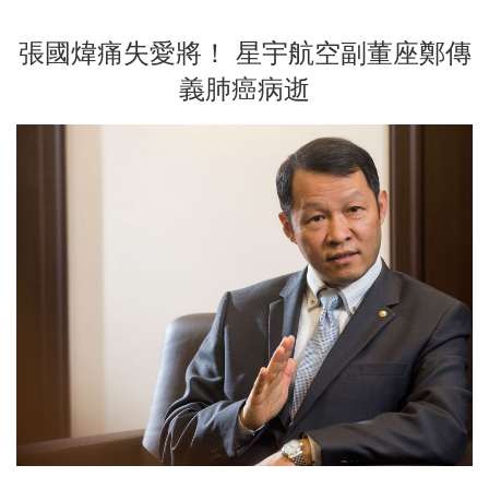
張國煒痛失愛將！ 星宇航空副董座鄭傳
義肺癌病逝