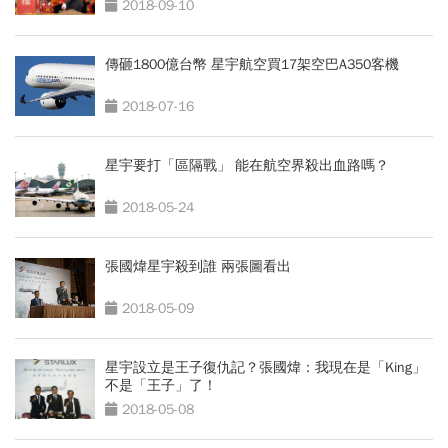
2018-09-10
傳砸1800億台幣 星宇航空買17架空巴A350客機
2018-07-16
星宇要打「區隔戰」 能在航空界殺出血路嗎？
2018-05-24
張國煒星宇殺到誰 兩張圖看出
2018-05-09
星宇設立是王子復仇記？張國煒：我現在是「King」
不是「王子」了！
2018-05-08