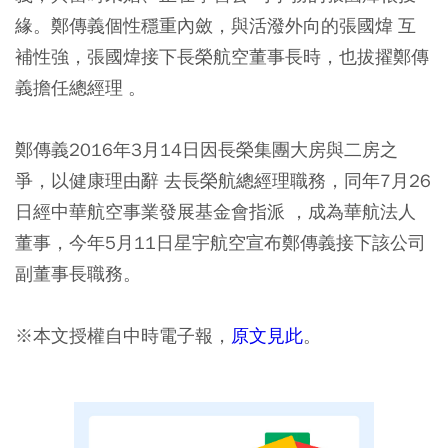
緣。鄭傳義個性穩重內斂，與活潑外向的張國煒 互
補性強，張國煒接下長榮航空董事長時，也拔擢鄭傳
義擔任總經理 。
鄭傳義2016年3月14日因長榮集團大房與二房之
爭，以健康理由辭 去長榮航總經理職務，同年7月26
日經中華航空事業發展基金會指派 ，成為華航法人
董事，今年5月11日星宇航空宣布鄭傳義接下該公司
副董事長職務。
※本文授權自中時電子報，
原文見此
。