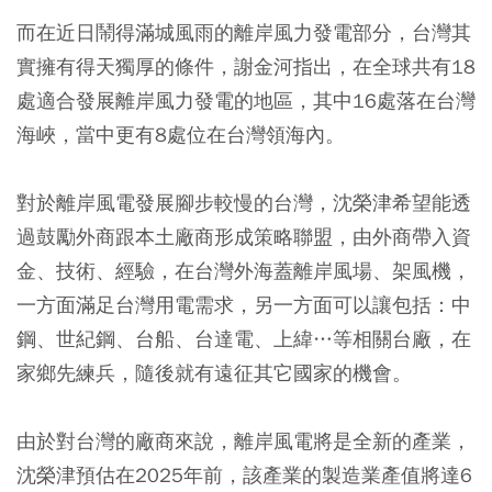
而在近日鬧得滿城風雨的離岸風力發電部分，台灣其
實擁有得天獨厚的條件，謝金河指出，在全球共有18
處適合發展離岸風力發電的地區，其中16處落在台灣
海峽，當中更有8處位在台灣領海內。
對於離岸風電發展腳步較慢的台灣，沈榮津希望能透
過鼓勵外商跟本土廠商形成策略聯盟，由外商帶入資
金、技術、經驗，在台灣外海蓋離岸風場、架風機，
一方面滿足台灣用電需求，另一方面可以讓包括：中
鋼、世紀鋼、台船、台達電、上緯…等相關台廠，在
家鄉先練兵，隨後就有遠征其它國家的機會。
由於對台灣的廠商來說，離岸風電將是全新的產業，
沈榮津預估在2025年前，該產業的製造業產值將達6