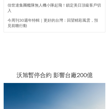
佳世達集團艦隊無人機小隊起飛！鎖定美日頂級客戶切
入
今周刊30週年特輯｜更好的台灣：回望精彩風雲，預
見前瞻行動
沃旭暫停合約 影響台廠200億