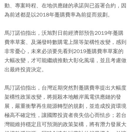
動、專案時程、在地供應鏈的承諾與已簽署合約，因
為前述都是以2018年躉購費率為前提而規劃。
馬汀諾伯指出，沃旭對日前經濟部預告2019年躉購
費率草案、及滿發時數購電上限等架構性改變，感到
非常憂心，未來必須要先看到2019躉購費率草案的
大幅改變，才可能繼續推動大彰化風場，並且考慮做
出最終投資決定。
馬汀諾伯指出，台灣近期突然對躉購費率提出大幅度
架構性政策改變，將扼殺本地離岸風電供應鏈的發
展，嚴重衝擊再生能源轉型的規劃，並造成投資環境
極高不確定性，讓國際投資者喪失信心而怯步；若台
灣能維持穩定且可預測的政策架構，將有潛力發展大