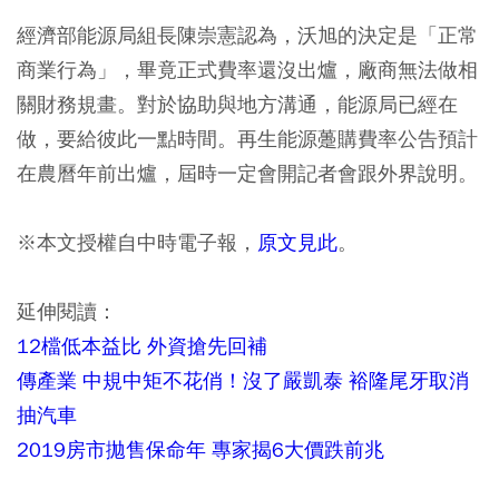
經濟部能源局組長陳崇憲認為，沃旭的決定是「正常
商業行為」，畢竟正式費率還沒出爐，廠商無法做相
關財務規畫。對於協助與地方溝通，能源局已經在
做，要給彼此一點時間。再生能源躉購費率公告預計
在農曆年前出爐，屆時一定會開記者會跟外界說明。
※本文授權自中時電子報，
原文見此
。
延伸閱讀：
12檔低本益比 外資搶先回補
傳產業 中規中矩不花俏！沒了嚴凱泰 裕隆尾牙取消
抽汽車
2019房市拋售保命年 專家揭6大價跌前兆