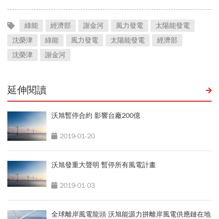
綠能
經濟部
謝金河
風力發電
太陽能發電
沈榮津
綠能
風力發電
太陽能發電
經濟部
沈榮津
謝金河
延伸閱讀
沃旭暫停合約 影響台廠200億
2019-01-20
沃旭發重大聲明 暫停所有風電計畫
2019-01-03
全球離岸風電龍頭 沃旭能源力拼離岸風電供應鏈在地