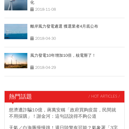
化
2018-11-08
離岸風力發電遴選 獲選業者4月底公布
2018-04-30
風力發電10年增加10倍，核電掰了！
2018-04-29
熱門話題
/ HOT ARTICLES /
慈濟遭詐騙10億，蔣萬安稱「政府買夠疫苗，民間就
不用採購」！謝金河：這句話說得不夠公道
天氣／白海豚慢慢跳！週日陸警有可能？氣象署「3字