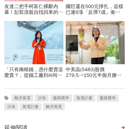
離岸風電
沃旭
躉購費率
風電計畫
躉購費率
沃旭
風電計畫
離岸風電
延伸閱讀