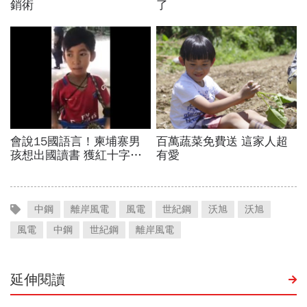
中鋼
離岸風電
風電
世紀鋼
沃旭
沃旭
風電
中鋼
世紀鋼
離岸風電
延伸閱讀