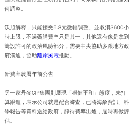
何調整。
沃旭解釋，只能接受5.8元微幅調整、並取消3600小
時上限，不過躉購費率只是其一，其他還有像是拿到
籌設許可的政治風險部分，需要中央協助多跟地方政
府溝通，協助
離岸風電
推動。
新費率農曆年前公告
另一家丹麥CIP集團則展現「穩健平和」態度，未打
算跟進，表示公司就是配合審查，已將海象資訊、科
學報告等資料送給政府，靜待費率出爐，屆時再做評
估。