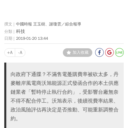
中國時報 王玉樹、謝瓊雲／綜合報導
科技
2019-01-20 13:44
+A
-A
加入收藏
向政府下通牒？不滿售電躉購費率被砍太多，丹
麥離岸風電商沃旭能源正式發函合作的本土供應
鏈業者「暫時停止執行合約」，受影響台廠無奈
不得不配合停工。沃旭表示，後續視費率結果、
政治風險評估再決定是否推動、可能重新調整合
約。