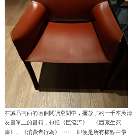
在誠品南西的這個閱讀空間中，擺放了約一千本吳清
友書單上的書籍，包括《巨流河》、《西藏生死
書》、《消費者行為》……，即便是所有據點中最