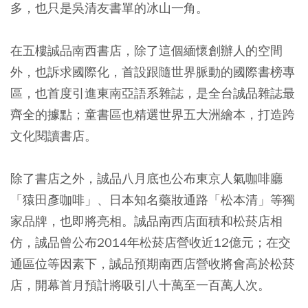
多，也只是吳清友書單的冰山一角。
在五樓誠品南西書店，除了這個緬懷創辦人的空間
外，也訴求國際化，首設跟隨世界脈動的國際書榜專
區，也首度引進東南亞語系雜誌，是全台誠品雜誌最
齊全的據點；童書區也精選世界五大洲繪本，打造跨
文化閱讀書店。
除了書店之外，誠品八月底也公布東京人氣咖啡廳
「猿田彥咖啡」、日本知名藥妝通路「松本清」等獨
家品牌，也即將亮相。誠品南西店面積和松菸店相
仿，誠品曾公布2014年松菸店營收近12億元；在交
通區位等因素下，誠品預期南西店營收將會高於松菸
店，開幕首月預計將吸引八十萬至一百萬人次。