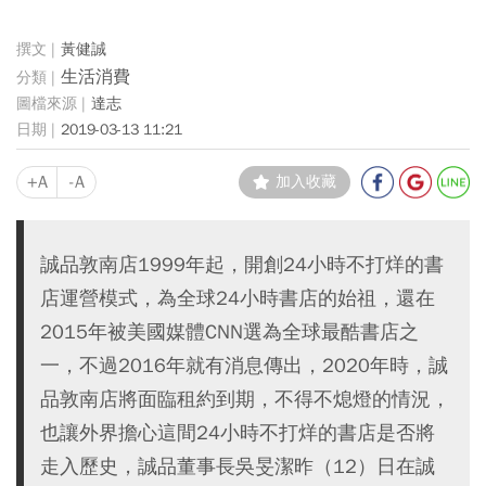
黃健誠
生活消費
達志
2019-03-13 11:21
+A
-A
加入收藏
誠品敦南店1999年起，開創24小時不打烊的書
店運營模式，為全球24小時書店的始祖，還在
2015年被美國媒體CNN選為全球最酷書店之
一，不過2016年就有消息傳出，2020年時，誠
品敦南店將面臨租約到期，不得不熄燈的情況，
也讓外界擔心這間24小時不打烊的書店是否將
走入歷史，誠品董事長吳旻潔昨（12）日在誠