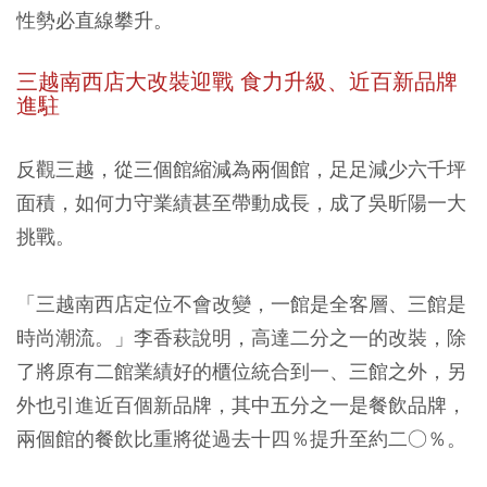
性勢必直線攀升。
三越南西店大改裝迎戰 食力升級、近百新品牌
進駐
反觀三越，從三個館縮減為兩個館，足足減少六千坪
面積，如何力守業績甚至帶動成長，成了吳昕陽一大
挑戰。
「三越南西店定位不會改變，一館是全客層、三館是
時尚潮流。」李香萩說明，高達二分之一的改裝，除
了將原有二館業績好的櫃位統合到一、三館之外，另
外也引進近百個新品牌，其中五分之一是餐飲品牌，
兩個館的餐飲比重將從過去十四％提升至約二○％。