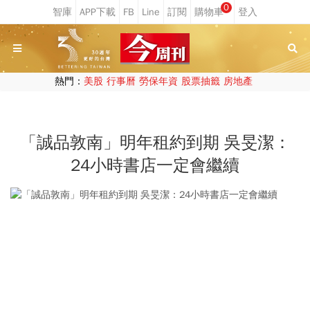
0
熱門：
美股
行事曆
勞保年資
股票抽籤
房地產
「誠品敦南」明年租約到期 吳旻潔：
24小時書店一定會繼續