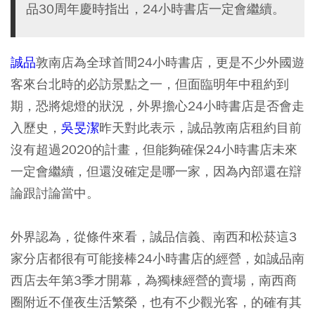
品30周年慶時指出，24小時書店一定會繼續。
誠品
敦南店為全球首間24小時書店，更是不少外國遊
客來台北時的必訪景點之一，但面臨明年中租約到
期，恐將熄燈的狀況，外界擔心24小時書店是否會走
入歷史，
吳旻潔
昨天對此表示，誠品敦南店租約目前
沒有超過2020的計畫，但能夠確保24小時書店未來
一定會繼續，但還沒確定是哪一家，因為內部還在辯
論跟討論當中。
外界認為，從條件來看，誠品信義、南西和松菸這3
家分店都很有可能接棒24小時書店的經營，如誠品南
西店去年第3季才開幕，為獨棟經營的賣場，南西商
圈附近不僅夜生活繁榮，也有不少觀光客，的確有其