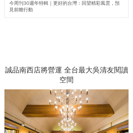
今周刊30週年特輯｜更好的台灣：回望精彩風雲，預
見前瞻行動
誠品南西店將營運 全台最大吳清友閱讀
空間