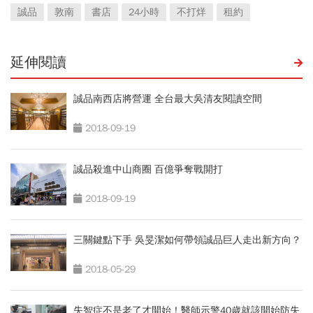
誠品
敦南
書店
24小時
不打烊
租約
延伸閱讀
誠品南西店將營運 全台最大吳清友閱讀空間
2018-09-19
誠品殺進中山商圈 百億爭奪戰開打
2018-09-19
三關鍵點下手 吳旻潔如何帶領誠品巨人走出新方向？
2018-05-29
失智症不是老了才開始！醫師示警40歲就該開始防失