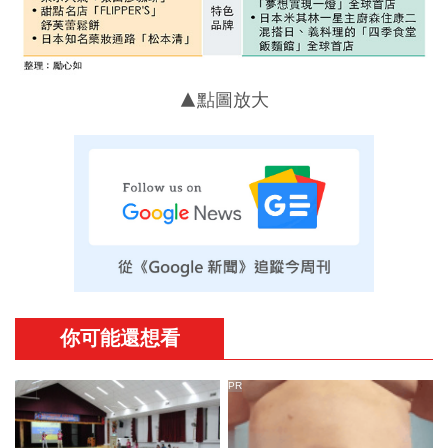
▲點圖放大