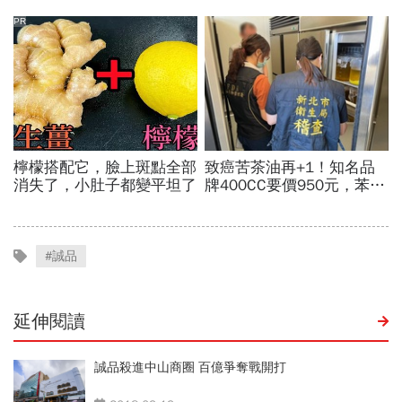
#誠品
延伸閱讀
誠品殺進中山商圈 百億爭奪戰開打