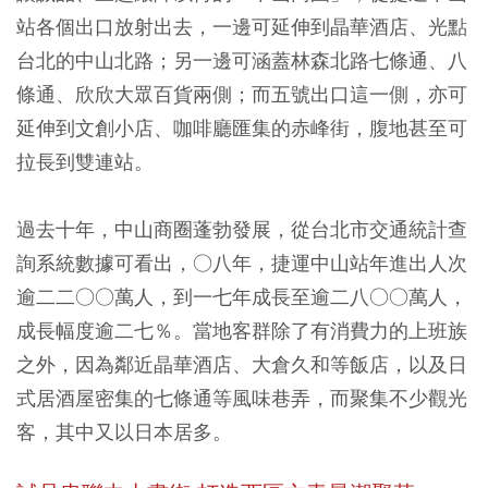
站各個出口放射出去，一邊可延伸到晶華酒店、光點
台北的中山北路；另一邊可涵蓋林森北路七條通、八
條通、欣欣大眾百貨兩側；而五號出口這一側，亦可
延伸到文創小店、咖啡廳匯集的赤峰街，腹地甚至可
拉長到雙連站。
過去十年，中山商圈蓬勃發展，從台北市交通統計查
詢系統數據可看出，○八年，捷運中山站年進出人次
逾二二○○萬人，到一七年成長至逾二八○○萬人，
成長幅度逾二七％。當地客群除了有消費力的上班族
之外，因為鄰近晶華酒店、大倉久和等飯店，以及日
式居酒屋密集的七條通等風味巷弄，而聚集不少觀光
客，其中又以日本居多。