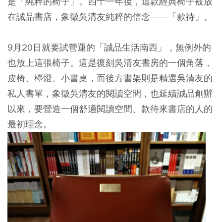
是「純粹的椅子」。四十一年後，這款經典椅子被放
在誠品書店，象徵吳清友純粹的信念——「款待」。
9月20日就要試營運的「誠品生活南西」，無例外的
也放上這張椅子。這是復刻吳清友書房的一個角落，
皮椅、檯燈、小書桌，而後方書架則是精選吳清友的
私人書單，象徵吳清友的閱讀空間，也延續誠品創辦
以來，要營造一個舒適閱讀空間、款待來書店的人的
最初理念。