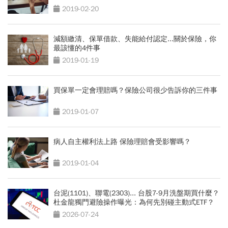
2019-02-20
減額繳清、保單借款、失能給付認定...關於保險，你
最該懂的4件事
2019-01-19
買保單一定會理賠嗎？保險公司很少告訴你的三件事
2019-01-07
病人自主權利法上路 保險理賠會受影響嗎？
2019-01-04
台泥(1101)、聯電(2303)... 台股7-9月洗盤期買什麼？
杜金龍獨門避險操作曝光：為何先別碰主動式ETF？
2026-07-24