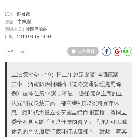
蘇君薇
字媒體
黃國昌臉書
2019-03-19 14:34
+A
-A
加入收藏
立法院會今（19）日上午原定要審14個議案，
其中，酒駕防治相關的《道路交通管理處罰條
例》被排在第14案，不過，擔任院會主席的立
法院副院長蔡其昌，卻在審到第6案時宣布休
息，讓時代力量立委黃國昌憤而開直播，質問立
委全不見人影「這是什麼國會？」「誰說可以喊
休息的？防酒駕打假球打成這樣？」對此，蔡其