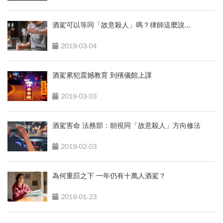
酒駕可以等同「故意殺人」嗎？律師這麼說...
2019-03-04
酒駕累犯震撼教育 到殯儀館上課
2019-03-03
酒駕害命 法務部：朝視同「故意殺人」方向修法
2019-02-03
為何重罰之下 一年仍有十萬人酒駕？
2019-01-23