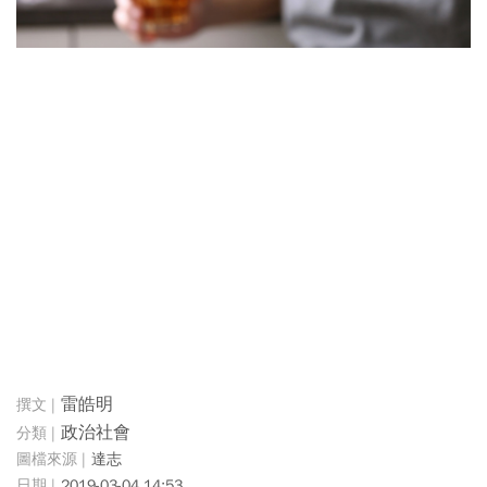
雷皓明
政治社會
達志
2019-03-04 14:53