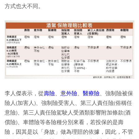
方式也大不同。
李人傑表示，從
壽險
、
意外險
、
醫療險
、強制險被保
險人(加害人)、強制險受害人、第三人責任險(俗稱任
意險)、第三人責任險駕駛人受酒類影響附加條款(酒
償險)、車體險等各險種分別來看，若投保的是壽
險，因其是以「身故」做為理賠的依據，因此，不管