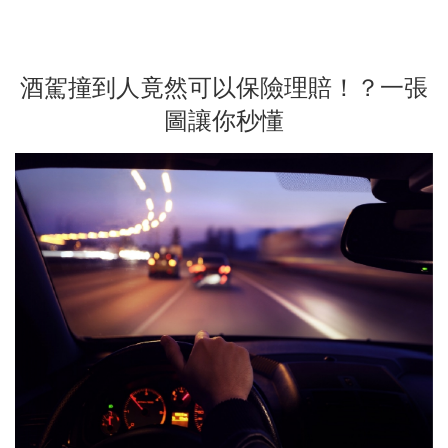
酒駕撞到人竟然可以保險理賠！？一張
圖讓你秒懂