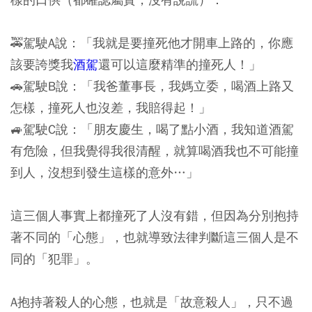
🚕駕駛A說：「我就是要撞死他才開車上路的，你應
該要誇獎我
酒駕
還可以這麼精準的撞死人！」
🚗駕駛B說：「我爸董事長，我媽立委，喝酒上路又
怎樣，撞死人也沒差，我賠得起！」
🚙駕駛C說：「朋友慶生，喝了點小酒，我知道酒駕
有危險，但我覺得我很清醒，就算喝酒我也不可能撞
到人，沒想到發生這樣的意外…」
這三個人事實上都撞死了人沒有錯，但因為分別抱持
著不同的「心態」，也就導致法律判斷這三個人是不
同的「犯罪」。
A抱持著殺人的心態，也就是「故意殺人」，只不過