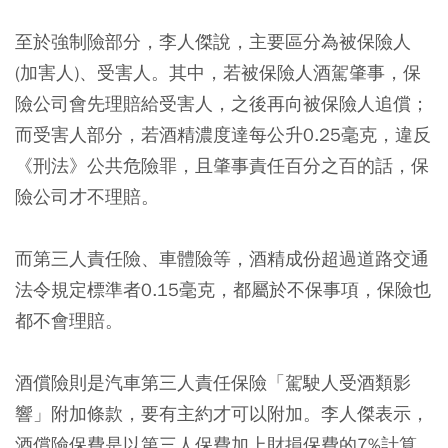
至於強制險部分，李人傑說，主要區分為被保險人
(加害人)、受害人。其中，若被保險人酒駕肇事，保
險公司會先理賠給受害人，之後再向被保險人追償；
而受害人部分，若酒精濃度達每公升0.25毫克，違反
《刑法》公共危險罪，且肇事責任百分之百的話，保
險公司才不理賠。
而第三人責任險、車體險等，酒精成份超過道路交通
法令規定標準者0.15毫克，都屬於不保事項，保險也
都不會理賠。
酒償險則是汽車第三人責任保險「駕駛人受酒類影
響」附加條款，要有主約才可以附加。李人傑表示，
酒償險保費是以第三人保費加上財損保費的7%計算