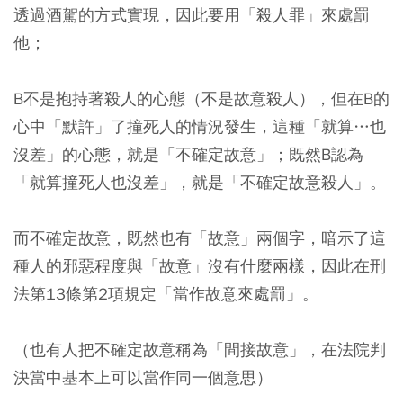
透過酒駕的方式實現，因此要用「殺人罪」來處罰
他；
B不是抱持著殺人的心態（不是故意殺人），但在B的
心中「默許」了撞死人的情況發生，這種「就算…也
沒差」的心態，就是「不確定故意」；既然B認為
「就算撞死人也沒差」，就是「不確定故意殺人」。
而不確定故意，既然也有「故意」兩個字，暗示了這
種人的邪惡程度與「故意」沒有什麼兩樣，因此在刑
法第13條第2項規定「當作故意來處罰」。
（也有人把不確定故意稱為「間接故意」，在法院判
決當中基本上可以當作同一個意思）