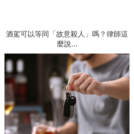
酒駕可以等同「故意殺人」嗎？律師這
麼說...