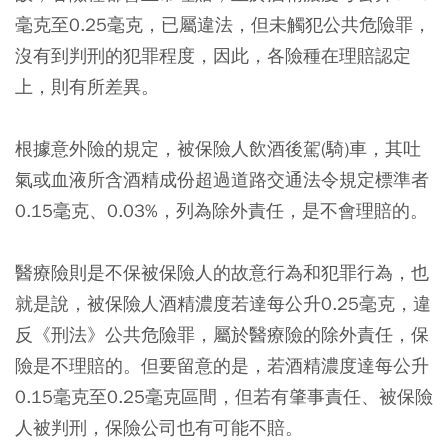
毫克至0.25毫克，已屬違法，但未觸犯公共危險罪，
沒有到判刑的犯罪程度，因此，各險種在理賠認定
上，則有所差異。
根據意外險的規定，被保險人飲酒後駕(騎)車，其吐
氣或血液所含酒精成份超過道路交通法令規定標準者
0.15毫克、0.03%，列為除外責任，是不會理賠的。
醫療險則是不保被保險人的故意行為和犯罪行為，也
就是說，被保險人酒精濃度若達每公升0.25毫克，違
反《刑法》公共危險罪，屬於醫療險的除外責任，保
險是不理賠的。但要留意的是，若酒精濃度達每公升
0.15毫克至0.25毫克區間，但若有肇事責任、被保險
人被判刑，保險公司也有可能不賠。