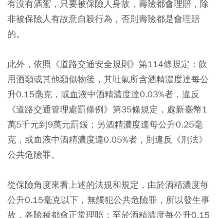
有沒有酒駕，只要被保險人身故，壽險都會理賠，除
非被保險人有故意自殺行為，否則壽險都是會理賠
的。
此外，依照《道路交通安全規則》第114條規定：飲
用酒類或其他類似物後，其吐氣所含酒精濃度達每公
升0.15毫克，或血液中酒精濃度達0.03%者，違反
《道路交通管理處罰條例》第35條規定，處新臺幣1
萬5千元到9萬元罰鍰；另酒精濃度達每公升0.25毫
克，或血液中酒精濃度達0.05%者，則違反《刑法》
公共危險罪。
從保險角度來看上述的法規和規定，由於酒精濃度每
公升0.15毫克以下，無觸犯公共危險罪，所以發生事
故，各險種都會正常理賠；至於酒精濃度每公升0.15