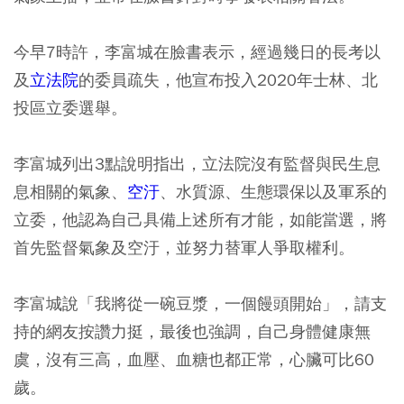
今早7時許，李富城在臉書表示，經過幾日的長考以
及
立法院
的委員疏失，他宣布投入2020年士林、北
投區立委選舉。
李富城列出3點說明指出，立法院沒有監督與民生息
息相關的氣象、
空汙
、水質源、生態環保以及軍系的
立委，他認為自己具備上述所有才能，如能當選，將
首先監督氣象及空汙，並努力替軍人爭取權利。
李富城說「我將從一碗豆漿，一個饅頭開始」，請支
持的網友按讚力挺，最後也強調，自己身體健康無
虞，沒有三高，血壓、血糖也都正常，心臟可比60
歲。