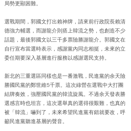
局勢更顯困難。
選戰期間，郭國文打出賴神牌，請來前行政院長賴清
德強力輔選，而謝龍介則搭上韓流之勢，也創造不少
話題，最後郭國文以三千多票險勝謝龍介。郭國文在
自行宣布當選時表示，感謝黨內同志相挺，未來的立
委任期要深入基層進行服務以感謝選民支持。
新北的三重選區同樣也是一番激戰，民進黨的余天險
勝國民黨的鄭世維5千票。這次綠營在選戰中大打團
結牌奏效，強壓國民黨的韓流旋風。不過余天發表勝
選感言時也坦言，這次選舉真的選得很艱難，也真的
被「韓流」嚇到了，未來希望民進黨有錯就要改，呼
籲民進黨聽進基層的聲音。