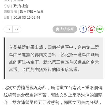
政治社會
取自郭國文臉書
2019-03-16 09:44
+A
-A
加入收藏
立委補選結果出爐，四個補選區中，台南第二選
區由民進黨的郭國文勝出，彰化第一選區由國民
黨的柯呈枋拿下、新北第三選區為民進黨的余天
當選、金門則由無黨籍的陳玉珍當選。
此次立委補選戰況激烈，民進黨在台南及三重兩個傳
統綠營票倉都選得辛苦，郭國文對上來勢洶洶的謝龍
介，雙方陣營呈現五五波態勢，郭國文因黨內分裂，