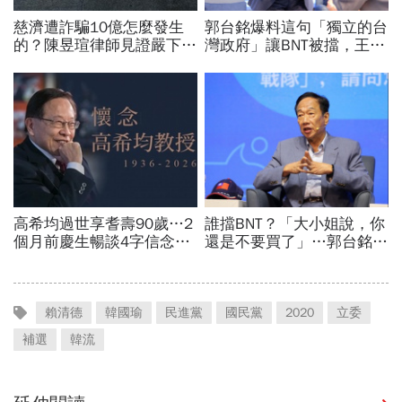
賴清德
韓國瑜
民進黨
國民黨
2020
立委
補選
韓流