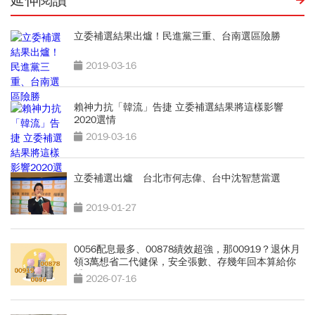
延伸閱讀
立委補選結果出爐！民進黨三重、台南選區險勝
2019-03-16
賴神力抗「韓流」告捷 立委補選結果將這樣影響
2020選情
2019-03-16
立委補選出爐 台北市何志偉、台中沈智慧當選
2019-01-27
0056配息最多、00878績效超強，那00919？退休月
領3萬想省二代健保，安全張數、存幾年回本算給你
看
2026-07-16