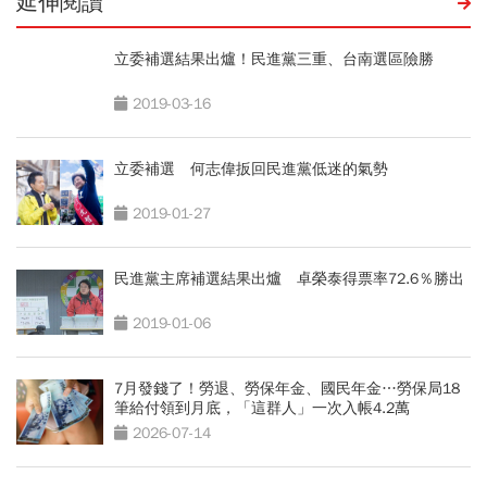
延伸閱讀
立委補選結果出爐！民進黨三重、台南選區險勝
2019-03-16
立委補選 何志偉扳回民進黨低迷的氣勢
2019-01-27
民進黨主席補選結果出爐 卓榮泰得票率72.6％勝出
2019-01-06
7月發錢了！勞退、勞保年金、國民年金…勞保局18
筆給付領到月底，「這群人」一次入帳4.2萬
2026-07-14