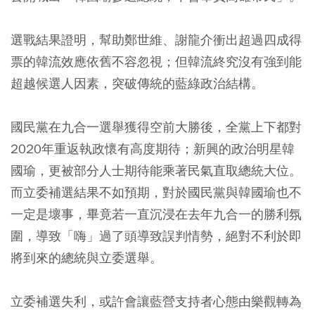
選戰結果證明，幫助鄭世維、謝龍介衝出超過四成得
票的韓流效應依舊不容忽視；但韓流終究沒有強到能
超越候選人因素，突破傳統的藍綠政治結構。
國民黨在九合一選舉獲得空前大勝後，全黨上下都對
2020年重返執政懷有高度期待；新興的政治明星韓
國瑜，更被部分人士期待能乘著民氣直取總統大位。
而立委補選結果不如預期，對於國民黨與韓國瑜也不
一定是壞事，畢竟若一直沉浸在去年九合一的勝利氛
圍，導致「嗨」過了頭導致誤判情勢，絕對不利於即
將到來的總統與立委選舉。
立委補選失利，或許會讓藍營支持者心態由樂觀轉為