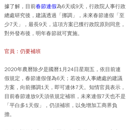
據了解，目前
春節連假
為6天或9天，行政院人事行政
總處研究後，建議透過「挪調」，未來春節連假「至
少7天」，最長9天，這項方案已獲行政院原則同意，
對外發布後，明年春節就可實施。
官員：仍要補班
2020年農曆除夕是國曆1月24日星期五，依目前連
假規定，春節連假僅為6天；若改依人事總處的建議
方案，向前挪調1天，即可連休7天。知情官員表示，
目前春節連放9天須依規定補班，未來連假7天也不是
「平白多1天假」，仍須補班，以免增加工商界負
擔。