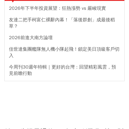
2026年下半年投資展望：狂熱漲勢 vs 嚴峻現實
友達二把手柯富仁裸辭內幕！「落後群創」成最後稻
草？
2026前進大南方論壇
佳世達集團艦隊無人機小隊起飛！鎖定美日頂級客戶切
入
今周刊30週年特輯｜更好的台灣：回望精彩風雲，預
見前瞻行動