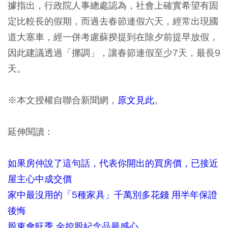
據指出，行政院人事總處認為，社會上確實希望有固
定比較長的假期，而過去春節連假六天，經常出現國
道大塞車，經一併考慮蘇揆提到在除夕前提早放假，
因此建議透過「挪調」，讓春節連假至少7天，最長9
天。
※本文授權自聯合新聞網，
原文見此
。
延伸閱讀：
如果房仲說了這句話，代表你開出的買房價，已接近
屋主心中成交價
家中最沒用的「5種家具」千萬別多花錢 用半年保證
後悔
股東會旺季 金控股紀念品最感心