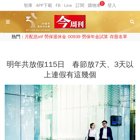
0
熱門：
月配息etf
勞保退休金
00939
勞保年金試算
存股名單
明年共放假115日 春節放7天、3天以
上連假有這幾個