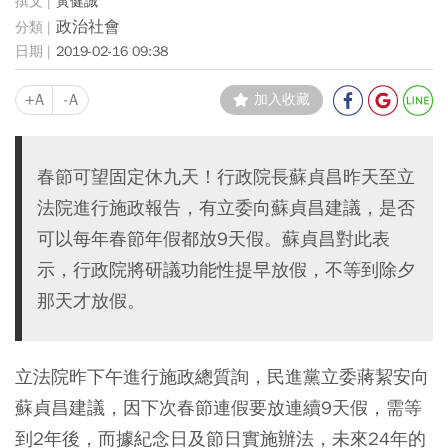
黃健誠
政治社會
2019-02-16 09:38
+A
-A
加入收藏
春節可望固定休九天！行政院長蘇貞昌昨天至立
法院進行施政報告，有立委向蘇貞昌建議，是否
可以每年春節年假都放9天假。蘇貞昌對此表
示，行政院將研議功能性提早放假，不等到除夕
那天才放假。
立法院昨下午進行施政總質詢，民進黨立委蔣絜安向
蘇貞昌建議，因下次春節連假要放連續9天假，需等
到2年後，而據紀念日及節日實施辦法，未來24年的