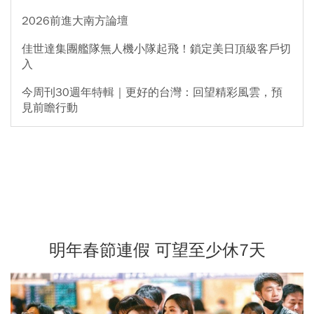
2026前進大南方論壇
佳世達集團艦隊無人機小隊起飛！鎖定美日頂級客戶切
入
今周刊30週年特輯｜更好的台灣：回望精彩風雲，預
見前瞻行動
明年春節連假 可望至少休7天