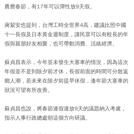
農曆春節，有17年可以彈性放9天假。
蔣絜安也提到，台灣工時全世界4高，建議比照中國
十一長假及日本黃金週制度，讓民眾可以有較長的年
假與親朋好友相聚，也可帶動消費、活絡經濟。
蘇貞昌表示，今年並未發生大塞車的情況，因為這次
年假並不是到除夕前才休，長假前面的時間可分散返
鄉人潮，若未來在除夕前提早休假，逢年節大塞車的
狀況可望有所改善。
蘇貞昌也說，將春節連假連放9天的議題納入考慮，
指示人事行政總處朝這個方向研議。