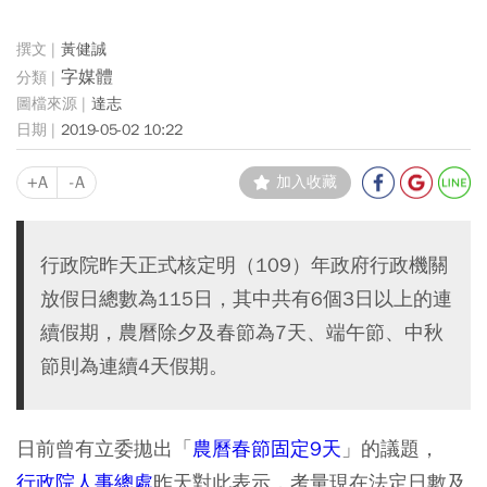
黃健誠
字媒體
達志
2019-05-02 10:22
+A
-A
加入收藏
行政院昨天正式核定明（109）年政府行政機關
放假日總數為115日，其中共有6個3日以上的連
續假期，農曆除夕及春節為7天、端午節、中秋
節則為連續4天假期。
日前曾有立委拋出「
農曆春節固定9天
」的議題，
行政院人事總處
昨天對此表示，考量現在法定日數及