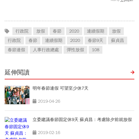
行政院
放假
春節
2020
連續假期
放假
行政院
春節
連續假期
2020
春節9天
蘇貞昌
春節連假
人事行政總處
彈性放假
108
延伸閱讀
明年春節連假 可望至少休7天
2019-04-26
立委建議春節固定休9天 蘇貞昌：考慮除夕前就放假
2019-02-16