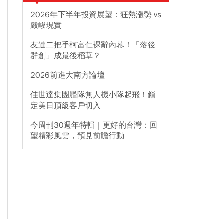
2026年下半年投資展望：狂熱漲勢 vs
嚴峻現實
友達二把手柯富仁裸辭內幕！「落後
群創」成最後稻草？
2026前進大南方論壇
佳世達集團艦隊無人機小隊起飛！鎖
定美日頂級客戶切入
今周刊30週年特輯｜更好的台灣：回
望精彩風雲，預見前瞻行動