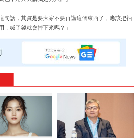
這句話，其實是要大家不要再講這個東西了，應該把袖
用，喊了錢就會掉下來嗎？」