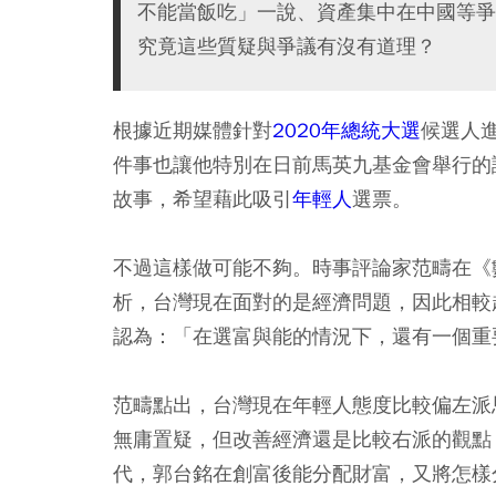
不能當飯吃」一說、資產集中在中國等爭
究竟這些質疑與爭議有沒有道理？
根據近期媒體針對
2020年總統大選
候選人
件事也讓他特別在日前馬英九基金會舉行的
故事，希望藉此吸引
年輕人
選票。
不過這樣做可能不夠。時事評論家范疇在《
析，台灣現在面對的是經濟問題，因此相較
認為：「在選富與能的情況下，還有一個重
范疇點出，台灣現在年輕人態度比較偏左派
無庸置疑，但改善經濟還是比較右派的觀點
代，郭台銘在創富後能分配財富，又將怎樣