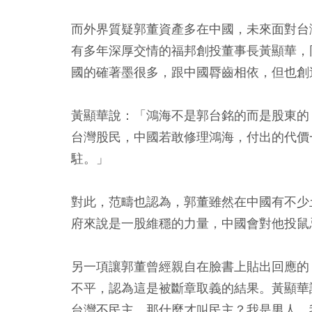
而外界質疑郭董資產多在中國，未來面對台
有多年深厚交情的福邦創投董事長黃顯華，
國的確著墨很多，跟中國脣齒相依，但也創
黃顯華說：「鴻海不是郭台銘的而是股東的
台灣股民，中國若敢修理鴻海，付出的代價
駐。」
對此，范疇也認為，郭董雖然在中國有不少
府來說是一股維穩的力量，中國會對他投鼠
另一項讓郭董曾經親自在臉書上貼出回應的
不平，認為這是被斷章取義的結果。黃顯華
台灣不民主，那什麼才叫民主？我是男人，