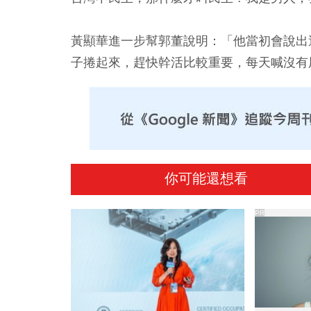
黃顯華進一步幫郭董說明：「他當初會說出
子捲起來，趕快幹活比較重要，每天喊沒有
你可能還想看
PR