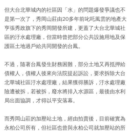
但大台北華城內的社區因「水」的問題爆發爭議也不
是第一次了，秀岡山莊由20多年前叱吒風雲的地產大
亨張秀政旗下的秀岡開發所建，更蓋了大台北華城社
區的汙水處理廠，但當時曾把部分公共設施用地及保
護區土地過戶給共同開發的台鳳。
不過，隨著台鳳發生財務困難，部分土地又再抵押給
債權人，債權人後來向法院提起訴訟，要求拆除大台
北華城社區汙水處理廠，結果獲得勝訴，汙水處理廠
險遭被拆，若被拆，廢水將排入水源區，最後由水利
局出面協調，才得以平安落幕。
而秀岡山莊的加壓站土地，經由拍賣後，目前確實為
永柏公司所有，但社區也曾與永柏公司就加壓站的所