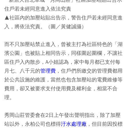
▲社區內的加壓站貼出告示，警告住戶若未經同意進
入，將依法究責。（圖／黃健誠攝）
而不只加壓站禁止進入，曾被主打為社區特色的「湖
濱公園」也被貼上相同告示，同樣圍起圍欄，不讓社
區住戶入內散步，A小姐認為，家中每月都已支付每
月七、八千元的
管理費
，住戶們所繳交的管理費都用
於公共設施的維護，當然也包含加壓站的電費維修等
費用，卻又被要求支付使用費及權利金，相當不合
理。
秀岡山莊管委會在2日上午發出聲明指出，除了加壓
站以外，永柏公司也標得
汙水處理廠
，但目前因投標