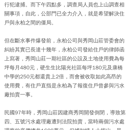
行犯逮捕。而下午四點多，調查局人員也上山調查相
關事項，自此，公部門已全力介入，就是希望解決住
戶與永柏之間的僵局。
但在斷水事件爆發前，永柏公司與秀岡山莊管委會的
糾紛其實已長達十幾年，永柏公司發給住戶的律師函
上寫著，秀岡山莊一期社區的公設及土地使用費為每
坪每月480元，硬生生比陽光社區每坪180元及康橋
中學的250元都還貴上2倍，而會被收取如此高昂的
使用費，有住戶直指是永柏為了報復住戶曾參與污水
廠拍賣一事。
民國97年時，秀岡山莊因建商秀岡開發倒閉，導致第
四、五號污水處理廠遭到法院拍賣，當時兩個污水處