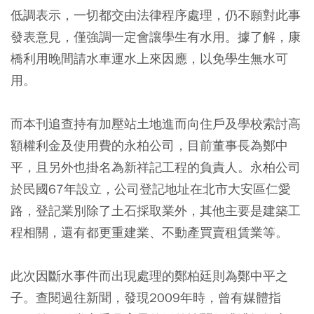
低調表示，一切都交由法律程序處理，仍不願對此事
發表意見，僅強調一定會讓學生有水用。據了解，康
橋利用晚間請水車運水上來因應，以免學生無水可
用。
而本刊追查持有加壓站土地進而向住戶及學校索討高
額權利金及使用費的永柏公司，目前董事長為鄭中
平，且另外也掛名為新祥記工程的負責人。永柏公司
於民國67年設立，公司登記地址在北市大安區仁愛
路，登記業別除了土石採取業外，其他主要是建築工
程相關，還有都更重建業、不動產買賣租賃業等。
此次因斷水事件而出現處理的鄭柏廷則為鄭中平之
子。查閱過往新聞，發現2009年時，曾有媒體指