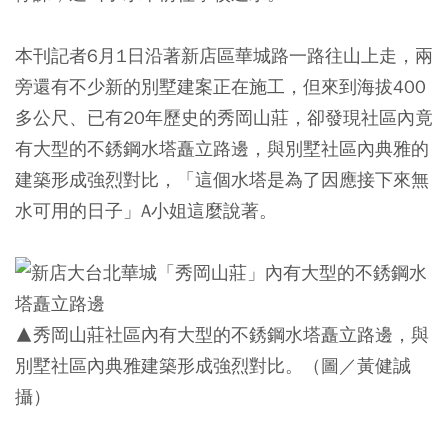
本刊記者6月1日沿著新店區華城路一路往山上走，兩
旁還有不少新的別墅建案正在施工，但來到海拔400
多公尺、已有20年歷史的秀岡山莊，卻發現社區內竟
有大型的不銹鋼水塔矗立路邊，與別墅社區內典雅的
建築形成強烈對比，「這個水塔是為了因應接下來無
水可用的日子」A小姐這麼說著。
▲秀岡山莊社區內有大型的不銹鋼水塔矗立路邊，與
別墅社區內典雅建築形成強烈對比。（圖／黃健誠
攝）