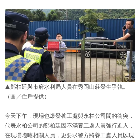
▲鄭柏廷與市府水利局人員在秀岡山莊發生爭執。
（圖／住戶提供）
今天下午，現場也爆發養工處與永柏公司間的衝突，
代表永柏公司的鄭柏廷因不滿養工處人員強行進入，
在現場咆嘯相關人員，更要求警方將養工處人員以現