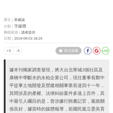
黃健誠
字媒體
讀者提供
2019-06-03 18:24
+A
-A
加入收藏
據本刊獨家調查發現，將大台北華城3個社區及
康橋中學斷水的永柏企業公司，現任董事長鄭中
平從事土地開發及營建相關事業長達四十一年，
其間涉及的產權、法律糾紛案件多達上百件，其
中最引人矚目的是，曾涉嫌行賄書記官，黨政關
係良好，據當時的媒體報導，前國民黨立委吳育