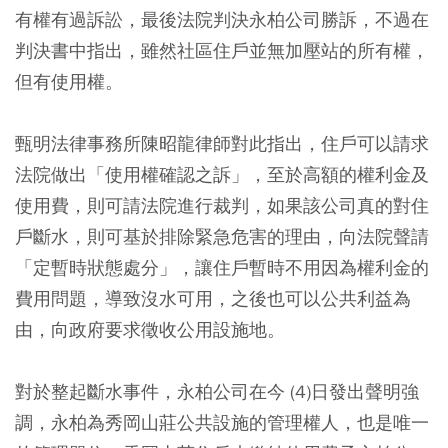
有權有過訴訟，最後法院判決永柏公司勝訴，不過在
判決書中指出，雖然社區住戶並無加壓站的所有權，
但有使用權。
甄明法律事務所陳昭龍律師對此指出，住戶可以請求
法院做出「使用權確認之訴」，至於高額的權利金及
使用費，則可請法院進行裁判，如果該公司真的對住
戶斷水，則可基於排除緊急危害的理由，向法院聲請
「定暫時狀態處分」，讓住戶暫時不用因為權利金的
費用問題，導致沒水可用，之後也可以公共利益為
由，向政府要求徵收公用設施地。
對於整起斷水事件，永柏公司在今 (4)日發出聲明強
調，永柏為秀岡山莊公共設施的管理權人，也是唯一