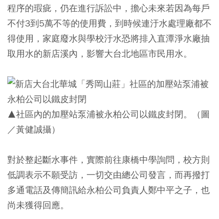
程序的瑕疵，仍在進行訴訟中，擔心未來若因為每戶
不付3到5萬不等的使用費，到時候連汙水處理廠都不
得使用，家庭廢水與學校汙水恐將排入直潭淨水廠抽
取用水的新店溪內，影響大台北地區市民用水。
▲社區內的加壓站泵浦被永柏公司以鐵皮封閉。（圖
／黃健誠攝）
對於整起斷水事件，實際前往康橋中學詢問，校方則
低調表示不願受訪，一切交由總公司發言，而再撥打
多通電話及傳簡訊給永柏公司負責人鄭中平之子，也
尚未獲得回應。