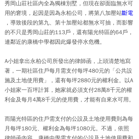
秀岡山莊社區內全為獨棟別墅，但現在卻面臨無水可
用的窘境，起因是因為永柏公司，將第八加壓站
斷電
，導致後段的第九、第十加壓站都無水可抽，而影響
的不只是秀岡山莊的113戶，還有陽光特區的64戶，
連鄰近的康橋中學都因此爆發停水危機。
A小姐拿出永柏公司所發出的律師函，上頭清楚地寫
著，一期社區住戶每月需支付每坪480元的「公共設
施及土地使用費」，還有每坪2880元的權利金。以A
小姐家一百坪計算，她家就必須支付28萬8千元的權
利金及每月4萬8千元的使用費，才能有自來水可用。
而陽光特區的住戶需支付的公設及土地使用費則為每
月每坪180元、權利金為每坪1080元。不過，依照
律師函內容，康橋中學需支付的公設及土地使用費和