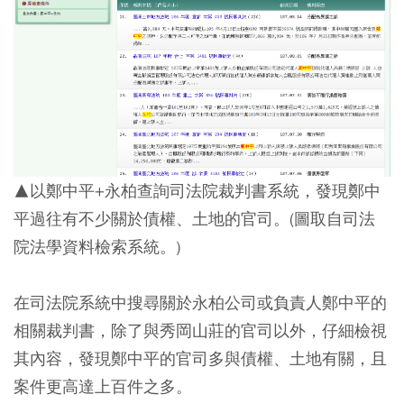
▲以鄭中平+永柏查詢司法院裁判書系統，發現鄭中
平過往有不少關於債權、土地的官司。(圖取自司法
院法學資料檢索系統。)
在司法院系統中搜尋關於永柏公司或負責人鄭中平的
相關裁判書，除了與秀岡山莊的官司以外，仔細檢視
其內容，發現鄭中平的官司多與債權、土地有關，且
案件更高達上百件之多。