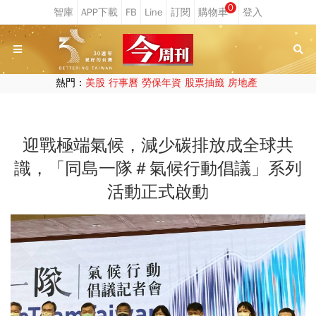
0
熱門：
美股
行事曆
勞保年資
股票抽籤
房地產
迎戰極端氣候，減少碳排放成全球共
識，「同島一隊＃氣候行動倡議」系列
活動正式啟動