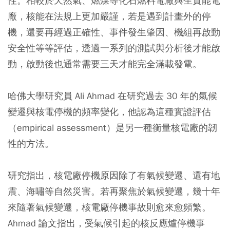
性。相較於天然氣、燃煤等化石燃料電廠與生質能電
廠，核能在法規上更加嚴謹，若是遇到計畫外的停
機，還要再經過正確性、事件發生肇因、機組再啟動
安全性等等評估，透過一系列的測試與分析後才能啟
動，啟動後也通常需要三天才能完全滿載發電。
哈佛大學研究員 Ali Ahmad 在研究過去 30 年的氣候
變遷與核電停機的頻率變化，他認為這種實證評估
（empirical assessment）是另一種衡量核電廠的韌
性的方法。
研究指出，核電廠停機原因除了有氣候變遷、還有地
震、海嘯等自然災害。若再聚焦於氣候變遷，幾十年
來隨著氣候變遷，核電廠停機事故則愈來愈頻繁。
Ahmad 論文指出，受氣候引起的核反應爐停機事