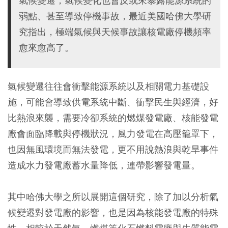
氣候變遷，氣候變化也會反或來暴露能源系統的
弱點、甚至導致停機事故，最近美國哈佛大學研
究指出，極端氣候與天候事故讓核電廠停機頻率
愈來愈高了。
氣候變遷往往會衝擊能源系統以及相關電力基礎設
施，可能會導致供電系統中斷、衝擊民生與經濟，好
比熱浪來襲，需要冷卻系統的燃煤發電廠、核能發電
廠會面臨降載與停機狀況，風力發電在高壓籠罩下，
也因無風環境而無法發電，更不用說熱浪與乾旱事件
造成水力發電廠蓄水量降低，連帶影響發電量。
其中哈佛大學之所以展開這個研究，除了加以分析氣
候變遷對發電廠的影響，也是因為核能發電廠的特殊