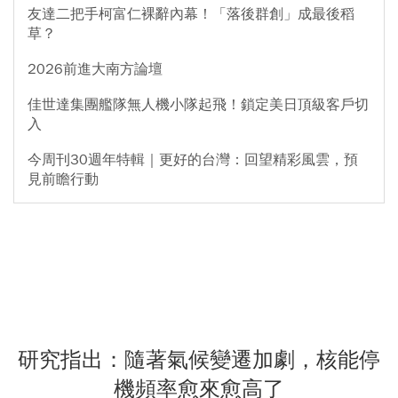
友達二把手柯富仁裸辭內幕！「落後群創」成最後稻
草？
2026前進大南方論壇
佳世達集團艦隊無人機小隊起飛！鎖定美日頂級客戶切
入
今周刊30週年特輯｜更好的台灣：回望精彩風雲，預
見前瞻行動
研究指出：隨著氣候變遷加劇，核能停
機頻率愈來愈高了