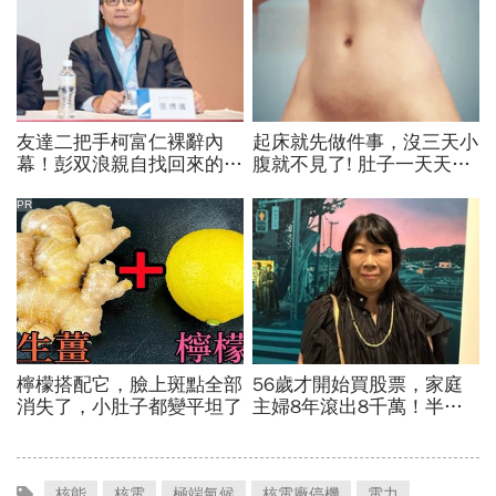
核能
核電
極端氣候
核電廠停機
電力