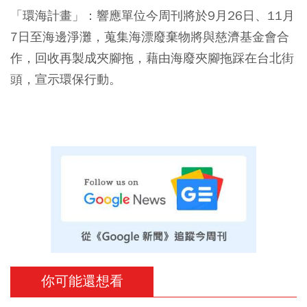
「環海計畫」：
響應單位今周刊將於9月26日、11月
7日至海邊淨灘，蒐集海漂廢棄物將與慈濟基金會合
作，回收再製成夾腳拖，藉由海廢夾腳拖踩在台北街
頭，宣示環保行動。
你可能還想看