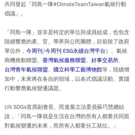
共同發起「同島一隊#ClimateTeamTaiwan氣候行動
倡議」。
「同島一隊」並非是特定的單位與成員組成，也包含
陸續響應的產、官、學界與公民團體，目前除了政府
單位外，
今周刊
/
今周刊 ESG永續台灣平台
）、氣候
商機推動聯盟、
臺灣氣候服務聯盟
、
好事交易所
、
台灣青年氣候聯盟
、
國立科學工藝博物館
等，陸續增
加中，未來將在各自的領域，以各式倡議活動、實踐
行動響應氣候變遷議題。
UN SDGs首席副會長、民進黨立法委員蘇巧慧總結
說，「同島一隊就是生活在台灣的所有人都要共同面
對氣候變遷的未來，而所有人都要分工就位。」