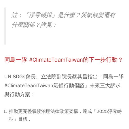
註：「淨零碳排」是什麼？與氣候變遷有
什麼關係？詳見：
同島一隊
#ClimateTeamTaiwan
的下一步行動？
UN SDGs會長、立法院副院長蔡其昌指出「同島一隊
#ClimateTeamTaiwan氣候行動倡議」未來三大訴求
與行動方案：
推動更完整氣候治理法律政策架構，達成「2025淨零轉
型」目標，