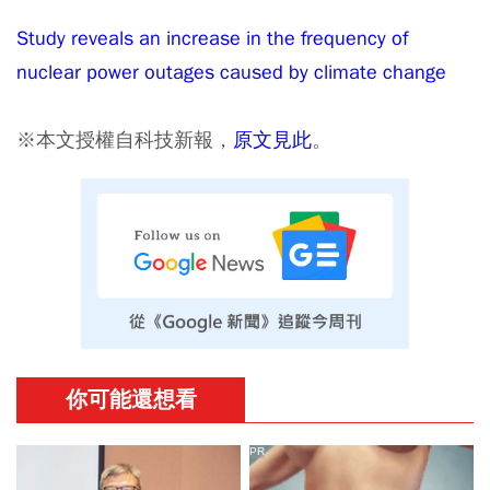
Study reveals an increase in the frequency of
nuclear power outages caused by climate change
※本文授權自科技新報，
原文見此
。