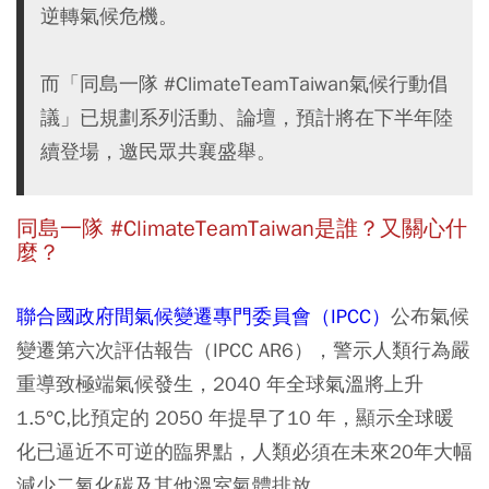
逆轉氣候危機。
而「同島一隊 #ClimateTeamTaiwan氣候行動倡
議」已規劃系列活動、論壇，預計將在下半年陸
續登場，邀民眾共襄盛舉。
同島一隊
#ClimateTeamTaiwan
是誰？又關心什
麼？
聯合國政府間氣候變遷專門委員會（IPCC）
公布氣候
變遷第六次評估報告（IPCC AR6），警示人類行為嚴
重導致極端氣候發生，2040 年全球氣溫將上升
1.5°C,比預定的 2050 年提早了10 年，顯示全球暖
化已逼近不可逆的臨界點，人類必須在未來20年大幅
減少二氧化碳及其他溫室氣體排放。