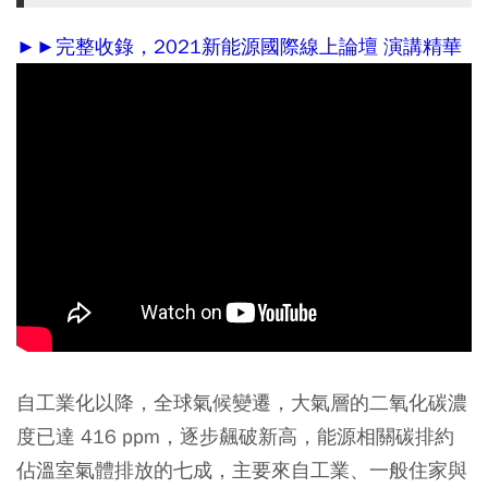
►►完整收錄，2021新能源國際線上論壇 演講精華
自工業化以降，全球氣候變遷，大氣層的二氧化碳濃
度已達 416 ppm，逐步飆破新高，能源相關碳排約
佔溫室氣體排放的七成，主要來自工業、一般住家與