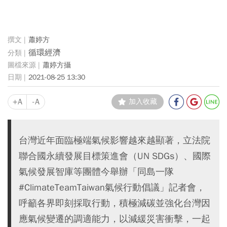
蕭婷方
循環經濟
蕭婷方攝
2021-08-25 13:30
+A
-A
加入收藏
台灣近年面臨極端氣候影響越來越顯著，立法院
聯合國永續發展目標策進會（UN SDGs）、國際
氣候發展智庫等團體今舉辦「同島一隊
#ClimateTeamTaiwan氣候行動倡議」記者會，
呼籲各界即刻採取行動，積極減碳並強化台灣因
應氣候變遷的調適能力，以減緩災害衝擊，一起