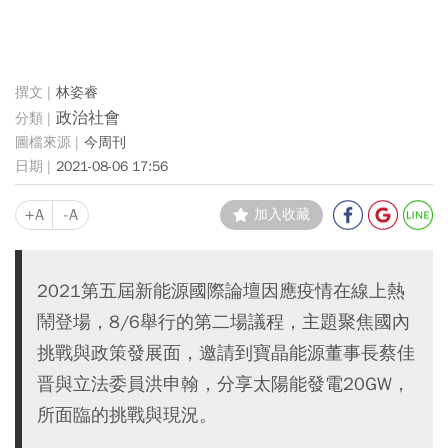
林姿睿
政治社會
今周刊
2021-08-06 17:56
+A
-A
加入收藏
2021第五屆新能源國際論壇因應疫情在線上熱
鬧登場，8/6舉行的第二場議程，主題聚焦國內
挑戰與政策發展面，邀請到寶晶能源董事長蔡佳
晋與立法委員洪申翰，分享太陽能發電20GW，
所面臨的挑戰與現況。