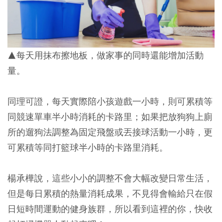
▲每天用抹布擦地板，做家事的同時還能增加活動
量。
同理可證，每天實際陪小孩遊戲一小時，則可累積等
同競速單車半小時消耗的卡路里；如果把放狗狗上廁
所的遛狗法調整為固定飛盤或丟接球活動一小時，更
可累積等同打籃球半小時的卡路里消耗。
楊承樺說，這些小小的調整不會大幅改變日常生活，
但是每日累積的熱量消耗成果，不見得會輸給只在假
日短時間運動的健身族群，所以看到這裡的你，快收