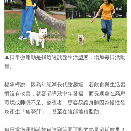
▲日常微運動是指透過調整生活型態，增加每日活動
量。
楊承樺說，因為年紀漸長代謝趨緩，若飲食與生活習
慣沒有改善，就容易導致中年發福，而長期處在高壓
環境或睡眠不足、熬夜者，更容易讓身體因為慢性發
炎產生「疲勞胖」，甚至在腹部堆積脂肪。
但日常微運動該如何達到等同運動的熱量消耗效果？