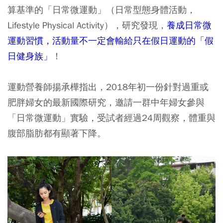
算基準的「日常微運動」（日常型態身體活動，
Lifestyle Physical Activity），研究發現，
養成日常微
運動習慣，活動量不一定會輸給只在假日運動的「假
日健身族」
！
運動營養師揚承樺指出，2018年初一份針對過重或
肥胖婦女的最新國際研究，邀請一群中年婦女參與
「日常微運動」實驗，受試者經過24周觀察，體重與
腹部脂肪都有顯著下降。