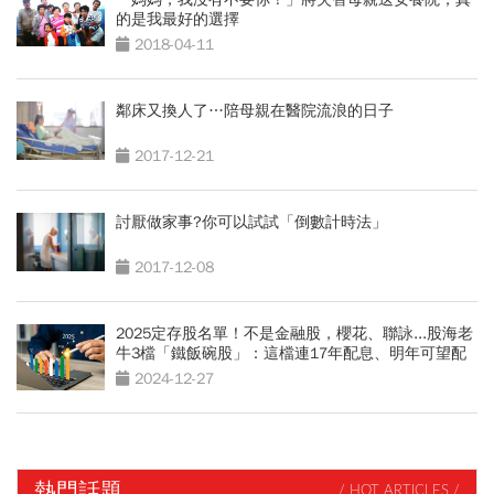
的是我最好的選擇
2018-04-11
鄰床又換人了…陪母親在醫院流浪的日子
2017-12-21
討厭做家事?你可以試試「倒數計時法」
2017-12-08
2025定存股名單！不是金融股，櫻花、聯詠...股海老
牛3檔「鐵飯碗股」：這檔連17年配息、明年可望配
更多
2024-12-27
熱門話題
/ HOT ARTICLES /