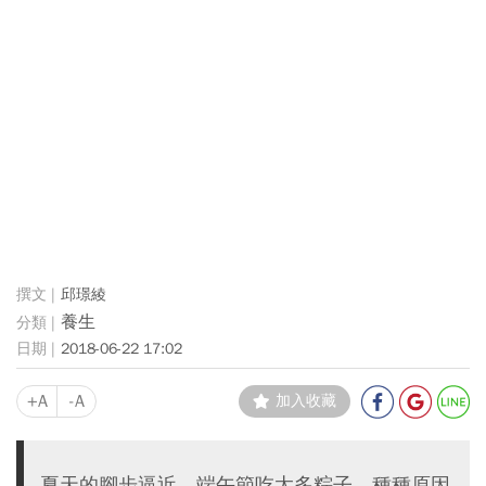
邱璟綾
養生
2018-06-22 17:02
+A
-A
加入收藏
夏天的腳步逼近、端午節吃太多粽子，種種原因