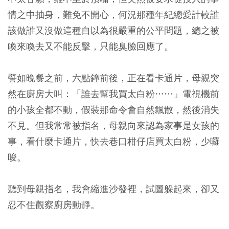
情之中抽身，難免不開心，何況那種年紀總愛計較誰
該做誰又沒做這種自以為很嚴重的公平問題，總之被
喚來喚去又不能反擊，只能臭臉回應了。
譬如晚餐之前，六點鐘前後，正在看卡通片，母親突
然在廚房大叫：「誰去幫我買太白粉……」電視機前
的小孩全都不動，假裝那命令會自然飄散，然後消失
不見。但我常常被指名，母親向來認為家事是女孩的
事，看什麼卡通片，快去巷口柑仔店買太白粉，少囉
唆。
聽到母親指名，我會縮進沙發裡，試圖躲起來，卻又
忍不住觀察廚房動靜。