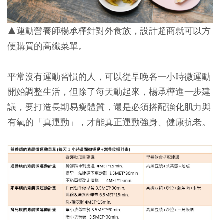
▲運動營養師楊承樺針對外食族，設計超商就可以方
便購買的高纖菜單。
平常沒有運動習慣的人，可以從早晚各一小時微運動
開始調整生活，但除了每天動起來，楊承樺進一步建
議，要打造長期易瘦體質，還是必須搭配強化肌力與
有氧的「真運動」，才能真正運動強身、健康抗老。