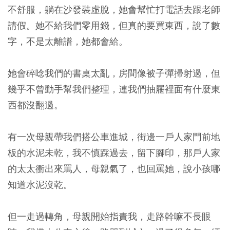
不舒服，躺在沙發裝虛脫，她會幫忙打電話去跟老師
請假。她不給我們零用錢，但真的要買東西，說了數
字，不是太離譜，她都會給。
她會碎唸我們的書桌太亂，房間像被子彈掃射過，但
幾乎不曾動手幫我們整理，連我們抽屜裡面有什麼東
西都沒翻過。
有一次母親帶我們搭公車進城，街邊一戶人家門前地
板的水泥未乾，我不慎踩過去，留下腳印，那戶人家
的太太衝出來罵人，母親氣了，也回罵她，說小孩哪
知道水泥沒乾。
但一走過轉角，母親開始指責我，走路幹嘛不長眼