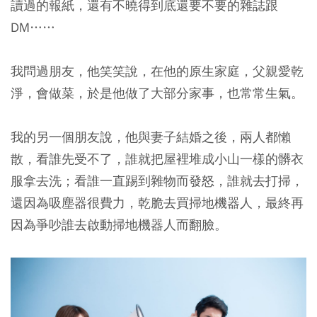
讀過的報紙，還有不曉得到底還要不要的雜誌跟
DM……
我問過朋友，他笑笑說，在他的原生家庭，父親愛乾
淨，會做菜，於是他做了大部分家事，也常常生氣。
我的另一個朋友說，他與妻子結婚之後，兩人都懶
散，看誰先受不了，誰就把屋裡堆成小山一樣的髒衣
服拿去洗；看誰一直踢到雜物而發怒，誰就去打掃，
還因為吸塵器很費力，乾脆去買掃地機器人，最終再
因為爭吵誰去啟動掃地機器人而翻臉。