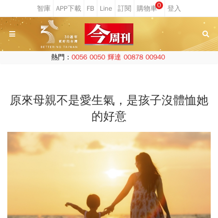
0
熱門：
0056
0050
輝達
00878
00940
原來母親不是愛生氣，是孩子沒體恤她
的好意