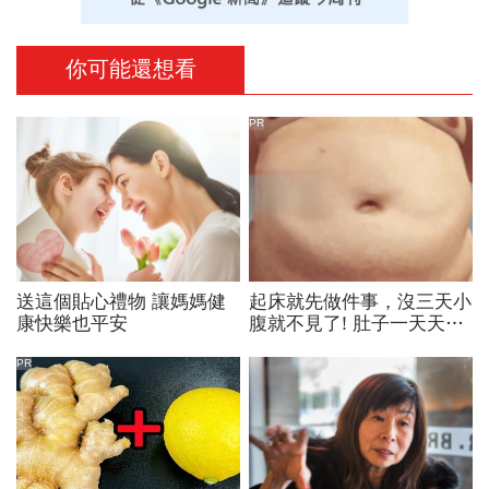
你可能還想看
PR
送這個貼心禮物 讓媽媽健
起床就先做件事，沒三天小
康快樂也平安
腹就不見了! 肚子一天天變
小！
PR