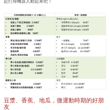
起打掃機器人動起來吧！
豆漿、香蕉、地瓜，微運動時期的好朋
友