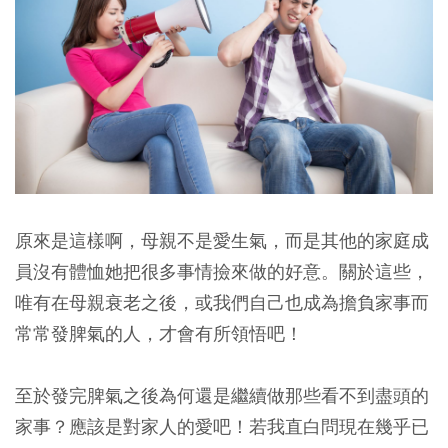
原來是這樣啊，母親不是愛生氣，而是其他的家庭成
員沒有體恤她把很多事情撿來做的好意。關於這些，
唯有在母親衰老之後，或我們自己也成為擔負家事而
常常發脾氣的人，才會有所領悟吧！
至於發完脾氣之後為何還是繼續做那些看不到盡頭的
家事？應該是對家人的愛吧！若我直白問現在幾乎已