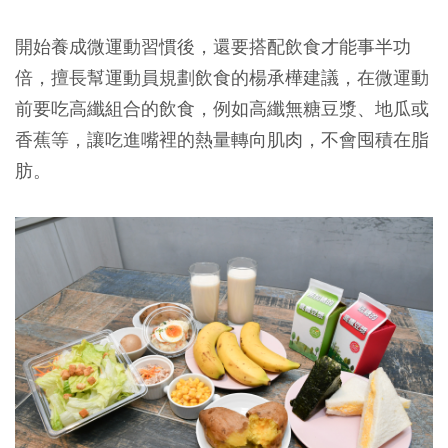
開始養成微運動習慣後，還要搭配飲食才能事半功
倍，擅長幫運動員規劃飲食的楊承樺建議，在微運動
前要吃高纖組合的飲食，例如高纖無糖豆漿、地瓜或
香蕉等，讓吃進嘴裡的熱量轉向肌肉，不會囤積在脂
肪。