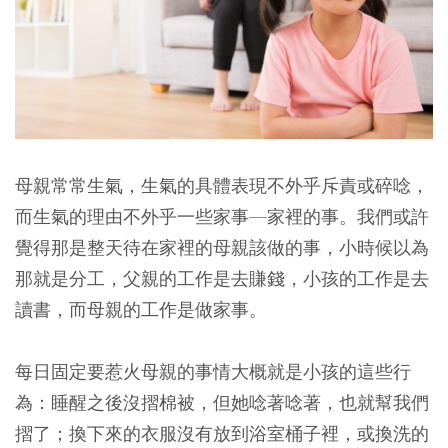
母親常常生氣，生氣的具體表現不外乎斥責或碎唸，
而生氣的理由不外乎一些家事—家裡的事。我們或許
覺得那是整天待在家裡的母親該做的事，小時候以為
那就是分工，父親的工作是去賺錢，小孩的工作是去
讀書，而母親的工作是做家事。
每日固定要惹火母親的事情大概就是小孩的這些行
為：睡醒之後沒摺棉被，但她唸著唸著，也就幫我們
摺了；換下來的衣服沒有放到浴室桶子裡，或換洗的