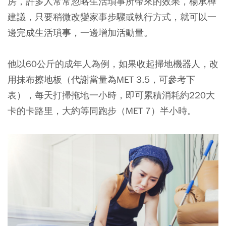
房，許多人常常忽略生活瑣事所帶來的效果，楊承樺
建議，只要稍微改變家事步驟或執行方式，就可以一
邊完成生活瑣事，一邊增加活動量。
他以60公斤的成年人為例，如果收起掃地機器人，改
用抹布擦地板（代謝當量為MET 3.5，可參考下
表），每天打掃拖地一小時，即可累積消耗約220大
卡的卡路里，大約等同跑步（MET 7）半小時。