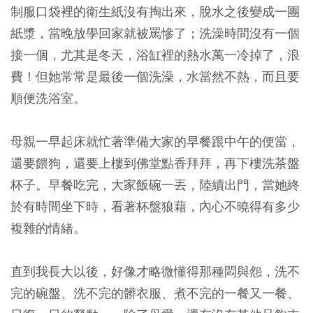
制服口袋裡的衛生紙沒有掏出來，脫水之後變成一團
紙漿，當晚放學回家就被罵慘了；洗澡時間沒有一個
接一個，尤其是冬天，浴缸裡的熱水萬一冷掉了，浪
費！但她常常是最後一個洗澡，水當然不熱，而且要
順便洗浴室。
母親一早起床就忙著準備大家的早餐跟中午的便當，
還要餵狗，還要上樓到佛堂點香拜拜，再下樓洗茶盤
杯子。早餐吃完，大家飯碗一丟，陸續出門，當她終
於有時間坐下時，看著杯盤狼藉，內心不曉得有多少
複雜的情緒。
直到我長大以後，好像才略微懂得那種悶與怨，洗不
完的碗盤、洗不完的髒衣服、煮不完的一餐又一餐、