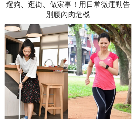
遛狗、逛街、做家事！用日常微運動告
別腰內肉危機