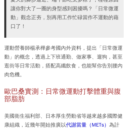
讓你對大了一圈的身型感到困擾嗎？「日常微運
動」觀念正夯，別再用工作忙碌當作不運動的藉
口了！
運動營養師楊承樺參考國內外資料，提出「日常微運
動」的概念，透過上下班通勤、做家事、遛狗，甚至
逛街等日常活動，搭配高纖飲食，也能幫你告別腰內
肉危機。
歐巴桑實測：日常微運動打擊體重與腹
部脂肪
美國衛生福利部、日本厚生勞動省等越來越多國際健
康組織，近幾年開始推廣以
代謝當量（METs）
為計