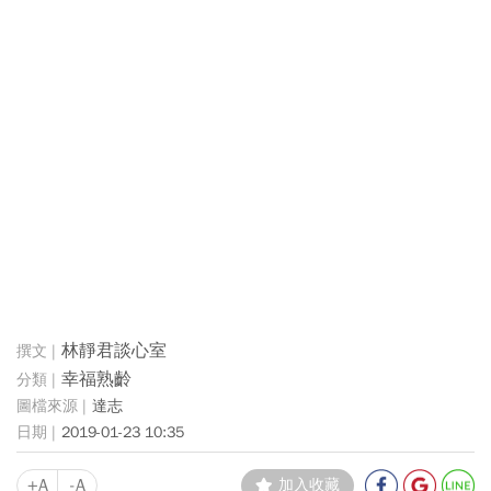
林靜君談心室
幸福熟齡
達志
2019-01-23 10:35
+A
-A
加入收藏