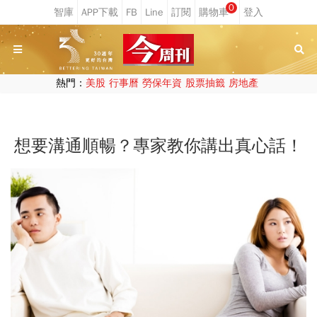
0
熱門：
美股
行事曆
勞保年資
股票抽籤
房地產
想要溝通順暢？專家教你講出真心話！