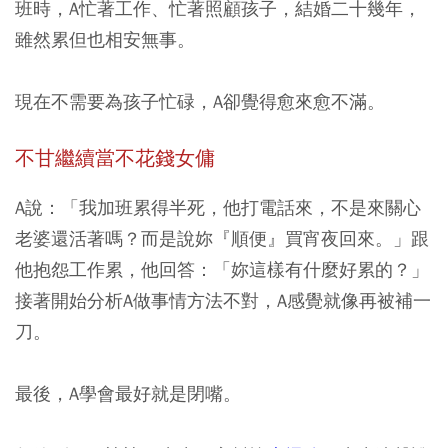
班時，A忙著工作、忙著照顧孩子，結婚二十幾年，
雖然累但也相安無事。
現在不需要為孩子忙碌，A卻覺得愈來愈不滿。
不甘繼續當不花錢女傭
A說：「我加班累得半死，他打電話來，不是來關心
老婆還活著嗎？而是說妳『順便』買宵夜回來。」跟
他抱怨工作累，他回答：「妳這樣有什麼好累的？」
接著開始分析A做事情方法不對，A感覺就像再被補一
刀。
最後，A學會最好就是閉嘴。