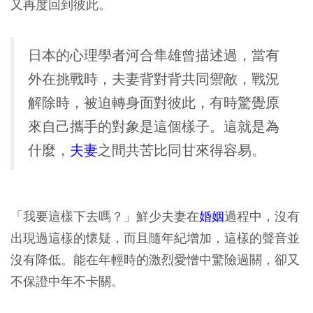
又再度回到彼此。
日本的心理學者河合隼雄曾描述過，當有
外在挑戰時，夫妻背對背共同禦敵，戰況
解除時，被迫轉身面對彼此，有時驚覺原
來自己攜手的對象是這個樣子。這就是為
什麼，
夫妻
之間共苦比同甘來得容易。
「我要這樣下去嗎？」鮮少夫妻在
婚姻
過程中，沒有
出現過這樣的懷疑，而且隨年紀增加，這樣的聲音並
沒有降低。能在年輕時的激烈愛憎中驚險過關，卻又
不保證中年不卡關。