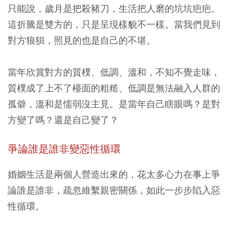
只能說，
歲月是把殺豬刀，生活把人磨的坑坑疤疤。
這折騰是雙方的，只是呈現樣貌不一樣。當我們見到
對方狼狽，照見的也是自己的不堪
。
當年欣賞對方的質樸、低調、溫和，不知不覺走味，
質樸成了上不了檯面的粗糙、低調是無法融入人群的
孤僻，溫和是懦弱沒主見。是當年自己瞎眼嗎？是對
方變了嗎？還是自己變了？
爭論誰是誰非變惡性循環
婚姻生活是兩個人營造出來的，花太多心力在事上爭
論誰是誰非，疏忽維繫親密關係，如此一步步陷入惡
性循環。