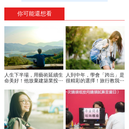
你可能還想看
人生下半場，用藝術延續生
人到中年，學會「跨出」是
命美好！他放棄建築業投身
很精彩的選擇！旅行教我的
文化推廣工作
事：屬於你的快樂，就該好
好珍惜