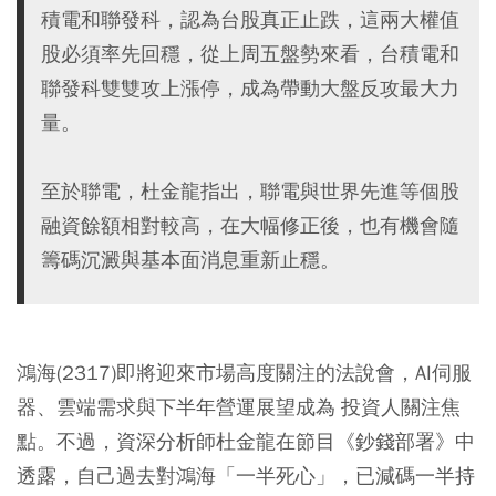
積電和聯發科，認為台股真正止跌，這兩大權值
股必須率先回穩，從上周五盤勢來看，台積電和
聯發科雙雙攻上漲停，成為帶動大盤反攻最大力
量。
至於聯電，杜金龍指出，聯電與世界先進等個股
融資餘額相對較高，在大幅修正後，也有機會隨
籌碼沉澱與基本面消息重新止穩。
鴻海(2317)即將迎來市場高度關注的法說會，AI伺服
器、雲端需求與下半年營運展望成為 投資人關注焦
點。不過，資深分析師杜金龍在節目《鈔錢部署》中
透露，自己過去對鴻海「一半死心」，已減碼一半持