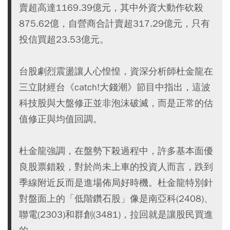
賣超高達1169.39億元，其中外資大動作砍殺
875.62億，自營商合計賣超317.29億元，只有
投信買超23.53億元。
台股劇烈震盪讓人心惶惶，資深分析師杜金龍在
三立財經台《catch!大錢潮》節目中指出，這波
科技股與大盤修正並非泡沫破滅，而是正常的估
值修正與均值回調。
杜金龍強調，在盤勢下殺過程中，許多基本面優
良股票錯殺，對於尚未上車的投資人而言，跌到
季線附近反而是進場佈局好時機。杜金龍特別針
對盤面上的「低階鑽石股」像是南亞科(2408)、
聯電(2303)和群創(3481)，拉回就是讓股民買進