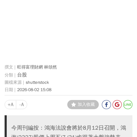
旺得富理財網 林頌然
台股
shutterstock
2026-08-02 15:08
+A
-A
加入收藏
今周刊編按：鴻海法說會將於8月12日召開，鴻