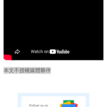
本文不授權媒體夥伴