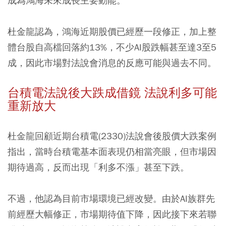
成為鴻海未來成長主要動能。
杜金龍認為，鴻海近期股價已經歷一段修正，加上整
體台股自高檔回落約13%，不少AI股跌幅甚至達3至5
成，因此市場對法說會消息的反應可能與過去不同。
台積電法說後大跌成借鏡 法說利多可能
重新放大
杜金龍回顧近期台積電(2330)法說會後股價大跌案例
指出，當時台積電基本面表現仍相當亮眼，但市場因
期待過高，反而出現「利多不漲」甚至下跌。
不過，他認為目前市場環境已經改變。由於AI族群先
前經歷大幅修正，市場期待值下降，因此接下來若聯