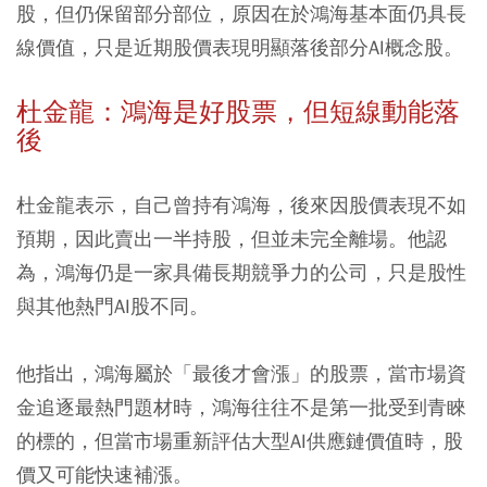
股，但仍保留部分部位，原因在於鴻海基本面仍具長
線價值，只是近期股價表現明顯落後部分AI概念股。
杜金龍：鴻海是好股票，但短線動能落
後
杜金龍表示，自己曾持有鴻海，後來因股價表現不如
預期，因此賣出一半持股，但並未完全離場。他認
為，鴻海仍是一家具備長期競爭力的公司，只是股性
與其他熱門AI股不同。
他指出，鴻海屬於「最後才會漲」的股票，當市場資
金追逐最熱門題材時，鴻海往往不是第一批受到青睞
的標的，但當市場重新評估大型AI供應鏈價值時，股
價又可能快速補漲。