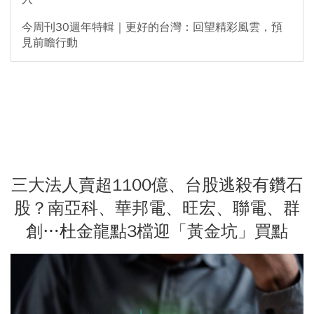
今周刊30週年特輯｜更好的台灣：回望精彩風雲，預
見前瞻行動
三大法人賣超1100億、台股逃殺有鑽石
股？南亞科、華邦電、旺宏、聯電、群
創…杜金龍點3檔迎「黃金坑」買點