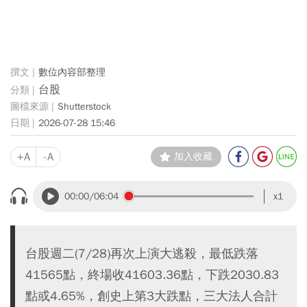
數位內容部整理
台股
Shutterstock
2026-07-28 15:46
+A
-A
加入收藏
00:00
/06:04
x1
台股週二(7/28)再次上演大逃殺，最低跌落
41565點，終場收41603.36點，下跌2030.83
點或4.65%，創史上第3大跌點，三大法人合計