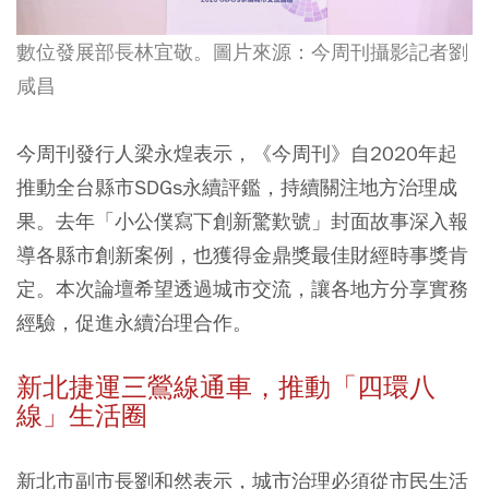
數位發展部長林宜敬。圖片來源：今周刊攝影記者劉
咸昌
今周刊發行人梁永煌表示，《今周刊》自2020年起
推動全台縣市SDGs永續評鑑，持續關注地方治理成
果。去年「小公僕寫下創新驚歎號」封面故事深入報
導各縣市創新案例，也獲得金鼎獎最佳財經時事獎肯
定。本次論壇希望透過城市交流，讓各地方分享實務
經驗，促進永續治理合作。
新北捷運三鶯線通車，推動「四環八
線」生活圈
新北市副市長劉和然表示，城市治理必須從市民生活