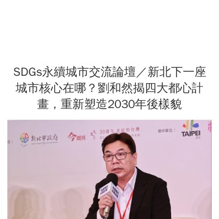
SDGs永續城市交流論壇／新北下一座
城市核心在哪？劉和然揭四大都心計
畫，重新塑造2030年後樣貌