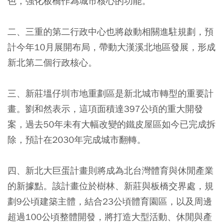
色，強化板橋作為城市核心的功能。
二、三重的第二行政中心也將啟動相關進駐規劃，預
計今年10月展開布局，帶動大漢溪北地區發展，形成
新北第二個行政核心。
三、新莊塭仔圳市地重劃區是新北城市轉型的重要計
畫。劉和然表示，這項面積達397公頃的重大開發
案，過去50年未有大幅改變的鐵皮屋區如今已完成拆
除，預計在2030年完成城市翻轉。
四、新北大巨蛋計畫則將成為北台灣體育與休閒產業
的新據點。該計畫位於樹林、新莊與板橋交界處，規
劃9公頃建築主體，結合23公頃體育園區，以及周邊
超過100公頃整體開發，將打造大型活動、休閒與產