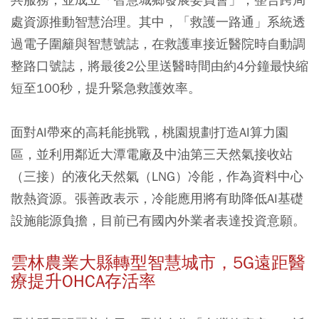
處資源推動智慧治理。其中，「救護一路通」系統透
過電子圍籬與智慧號誌，在救護車接近醫院時自動調
整路口號誌，將最後2公里送醫時間由約4分鐘最快縮
短至100秒，提升緊急救護效率。
面對AI帶來的高耗能挑戰，桃園規劃打造AI算力園
區，並利用鄰近大潭電廠及中油第三天然氣接收站
（三接）的液化天然氣（LNG）冷能，作為資料中心
散熱資源。張善政表示，冷能應用將有助降低AI基礎
設施能源負擔，目前已有國內外業者表達投資意願。
雲林農業大縣轉型智慧城市，5G遠距醫
療提升OHCA存活率