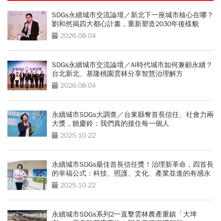
SDGs永續城市交流論壇／新北下一座城市核心在哪？
劉和然揭四大都心計畫，重新塑造2030年後樣貌
2026-08-04
SDGs永續城市交流論壇／AI時代城市如何兼顧永續？
台北新北、基隆桃園雲林分享智慧治理解方
2026-08-04
永續城市SDGs大調查／台東縣奪首長信任、社會力兩
大獎，饒慶鈴：我們真的接住每一個人
2025-10-22
永續城市SDGs最佳首長信任獎！治理新革命，四首長
的幸福公式：科技、照護、文化、產業並進的有感永
續
2025-10-22
永續城市SDGs系列2一直擊雲林農產重鎮「大埤