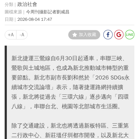
政治社會
今周刊攝影記者劉咸昌
2026-08-04 17:47
+A
-A
加入收藏
新北捷運三鶯線自6月30日起通車，串聯三峽、
鶯歌與土城地區，也成為新北推動城市轉型的重
要節點。新北市副市長劉和然於「2026 SDGs永
續城市交流論壇」表示，隨著捷運路網持續擴
張，新北將從過去「三環六線」逐步邁向「四環
八線」，串聯台北、桃園等北部城市生活圈。
除了交通建設，新北也將透過新板特區、三重第
二行政中心、新莊塭仔圳都市開發，以及新北大