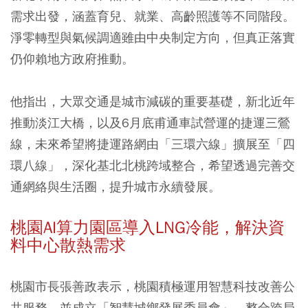
需求出發，涵蓋育兒、就業、高齡照護等不同階段。
淨零轉型與氣候調適雖由中央制定方向，但真正落實
仍仰賴地方政府推動。
他指出，大眾交通是城市減碳的重要基礎，新北近年
推動淡江大橋，以及6月底甫通車試營運的捷運三鶯
線，未來希望將捷運路網由「三環六線」擴展至「四
環八線」，深化基北北桃跨域整合，希望透過完善交
通網絡與生活圈，提升城市永續發展。
桃園AI算力園區導入LNG冷能，解決資
料中心散熱需求
桃園市長張善政表示，桃園積極運用智慧科技改善公
共服務，並成立「智慧城鄉發展委員會」，整合跨局