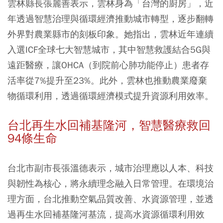
雲林縣長張麗善表示，雲林身為「台灣的廚房」，近
年透過智慧治理與循環經濟推動城市轉型，逐步翻轉
外界對農業縣市的刻板印象。她指出，雲林近年連續
入選ICF全球七大智慧城市，其中智慧救護結合5G與
遠距醫療，讓OHCA（到院前心肺功能停止）患者存
活率從7%提升至23%。此外，雲林也推動農業廢棄
物循環利用，透過循環經濟模式提升資源利用效率。
台北再生水回補基隆河，智慧醫療救回
94條生命
台北市副市長張溫德表示，城市治理應以人本、科技
與韌性為核心，將永續理念融入日常管理。在環境治
理方面，台北推動空氣品質改善、水資源管理，並透
過再生水回補基隆河基流，提高水資源循環利用效