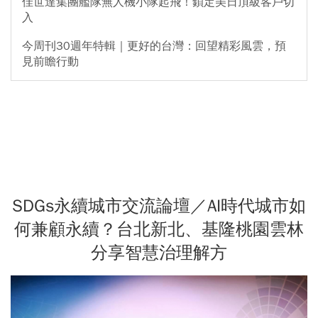
佳世達集團艦隊無人機小隊起飛！鎖定美日頂級客戶切
入
今周刊30週年特輯｜更好的台灣：回望精彩風雲，預
見前瞻行動
SDGs永續城市交流論壇／AI時代城市如
何兼顧永續？台北新北、基隆桃園雲林
分享智慧治理解方