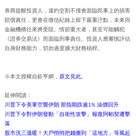
券商提醒投資人，違約交割不僅會面臨民事上的損害
賠償責任，更會在徵信紀錄上留下嚴重汙點，未來與
金融機構往來將受阻。情節重大者，甚至可能觸犯
《證券交易法》而面臨刑事責任。投資人應審慎評估
自身財務能力，切勿過度擴大財務槓桿。
※本文授權自鉅亨網，
原文見此
。
延伸閱讀：
川普下令美軍空襲伊朗 那指期跌逾1% 油價回升
川普下令對伊朗發動「自衛性攻擊」報復阿帕契遭擊
落
股市洗三溫暖！大戶悄悄把錢搬到「這地方」等風起