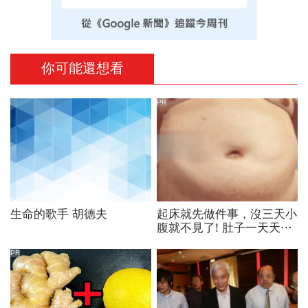
你可能還想看
PR
生命的歌手 胡德夫
起床就先做件事，沒三天小
腹就不見了! 肚子一天天變
小！
PR