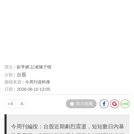
鉅亨網 記者陳于晴
台股
今周刊資料庫
2026-06-10 12:05
+A
-A
加入收藏
今周刊編按：台股近期劇烈震盪，短短數日內暴