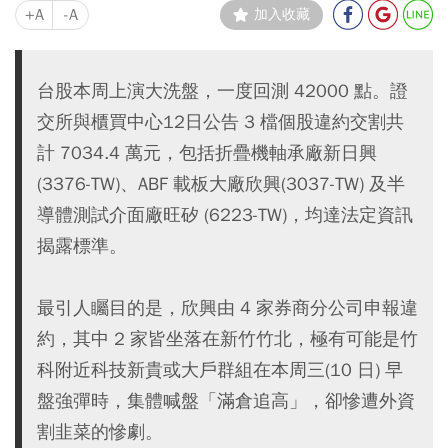
+A
-A
加入收藏
台股本周上演大洗盤，一度回測 42000 點。證
交所與櫃買中心12日公告 3 檔個股違約交割共
計 7034.4 萬元，包括折疊機軸承廠新日興
(3376-TW)、ABF 載板大廠欣興(3037-TW) 及半
導體測試介面廠旺矽 (6223-TW)，均達法定資訊
揭露標準。
最引人矚目的是，欣興由 4 家券商分公司申報違
約，其中 2 家皆坐落在新竹竹北，極有可能是竹
科附近科技新貴或大戶群組在本周三(10 日) 早
盤強彈時，集體喊盤「滿倉追高」，卻慘遭外資
割韭菜的慘劇。