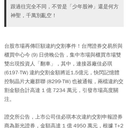
跟過往完全不同，不管是「少年股神」還是何方
神聖，千萬別亂空！
台股市場再傳巨額違約交割事件！台灣證券交易所與
櫃買中心今 (9) 日傍晚公告，集中市場與櫃買市場雙
雙出現投資人「翻車」，其中，連接器廠佳必琪
(6197-TW) 違約交割金額將近1.5億元，快閃記憶體
控制晶片大廠群聯 (8299-TW) 也被通報，兩檔違約交
割金額合計高達 1 億 7234 萬元，引發市場高度關
注。
證交所公告，上市公司佳必琪本次違約交割申報證券
商為新光證券，金額高達 1 億 4950 萬元，根據 T+2