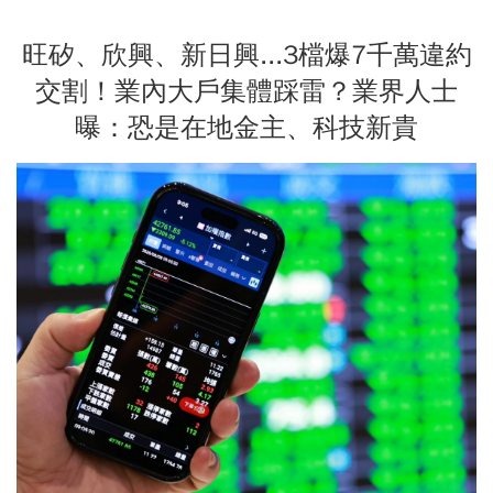
旺矽、欣興、新日興...3檔爆7千萬違約
交割！業內大戶集體踩雷？業界人士
曝：恐是在地金主、科技新貴