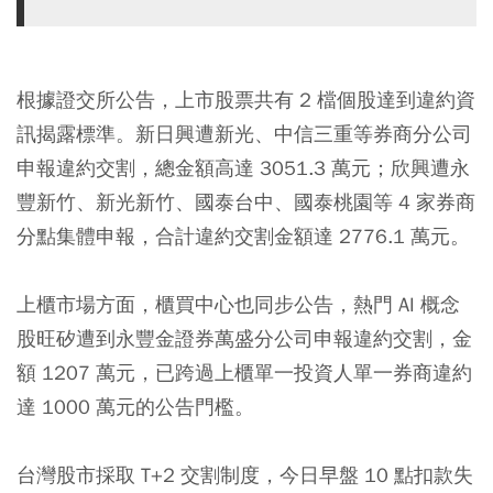
根據證交所公告，上市股票共有 2 檔個股達到違約資
訊揭露標準。新日興遭新光、中信三重等券商分公司
申報違約交割，總金額高達 3051.3 萬元；欣興遭永
豐新竹、新光新竹、國泰台中、國泰桃園等 4 家券商
分點集體申報，合計違約交割金額達 2776.1 萬元。
上櫃市場方面，櫃買中心也同步公告，熱門 AI 概念
股旺矽遭到永豐金證券萬盛分公司申報違約交割，金
額 1207 萬元，已跨過上櫃單一投資人單一券商違約
達 1000 萬元的公告門檻。
台灣股市採取 T+2 交割制度，今日早盤 10 點扣款失