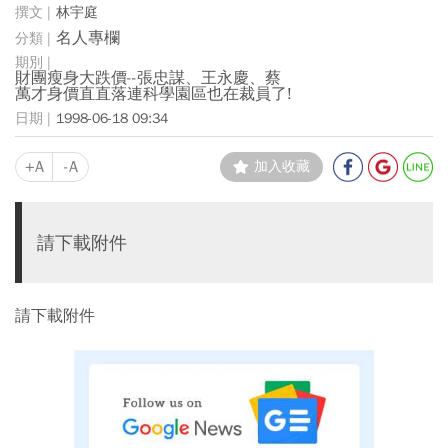
林宇庭
名人專欄
財團瘦身大跌價--張忠謀、王永慶、蔡
萬才身價直直落連科學園區也在裁員了!
1998-06-18 09:34
+A
-A
加入收藏
請下載附件
請下載附件