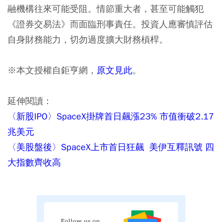
融機構往來可能受阻。情節重大者，甚至可能觸犯
《證券交易法》而面臨刑事責任。投資人應審慎評估
自身財務能力，切勿過度擴大財務槓桿。
※本文授權自鉅亨網，
原文見此
。
延伸閱讀：
〈新股IPO〉SpaceX掛牌首日飆漲23% 市值衝破2.17
兆美元
〈美股盤後〉SpaceX上市首日狂飆 美伊互釋訊號 四
大指數齊收高