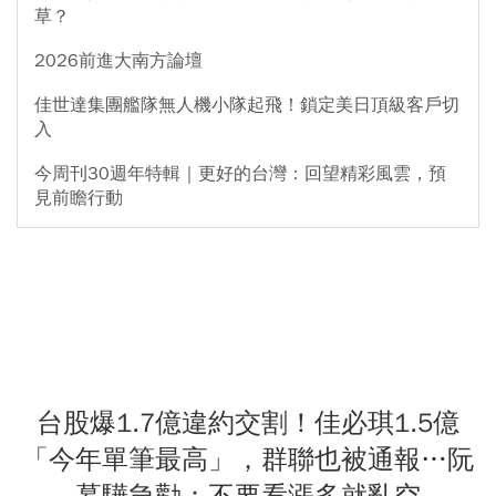
草？
2026前進大南方論壇
佳世達集團艦隊無人機小隊起飛！鎖定美日頂級客戶切
入
今周刊30週年特輯｜更好的台灣：回望精彩風雲，預
見前瞻行動
台股爆1.7億違約交割！佳必琪1.5億
「今年單筆最高」，群聯也被通報…阮