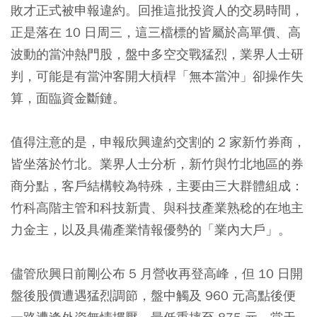
敗才正式被申報違約。回推這批投資人的交易時間，
正是落在 10 日周三，這三檔標的皆屬於高單價、高
波動的當沖熱門股，盤中多空交戰猛烈，業界人士研
判，可能是有當沖客開大槓桿「無本當沖」卻操作失
算，面臨資金斷鏈。
值得注意的是，申報欣興違約交割的 2 家新竹券商，
皆坐落於竹北。業界人士分析，新竹與竹北地區的券
商分點，客戶結構較為特殊，主要由三大群體組成：
竹科高階主管和科技新貴、與科技產業熟稔的在地主
力金主，以及具備產業情報優勢的「業內大戶」。
儘管欣興日前剛公布 5 月營收再登高峰，但 10 日開
盤後股價遭遇猛烈調節，盤中觸及 960 元高點後便