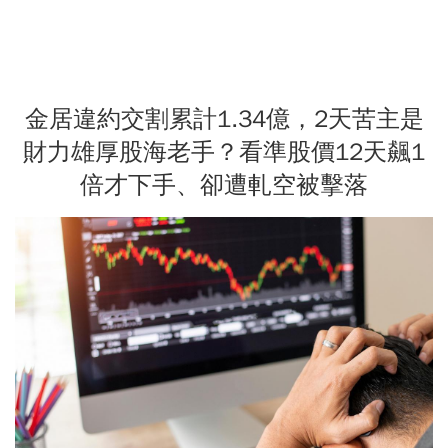
金居違約交割累計1.34億，2天苦主是
財力雄厚股海老手？看準股價12天飆1
倍才下手、卻遭軋空被擊落