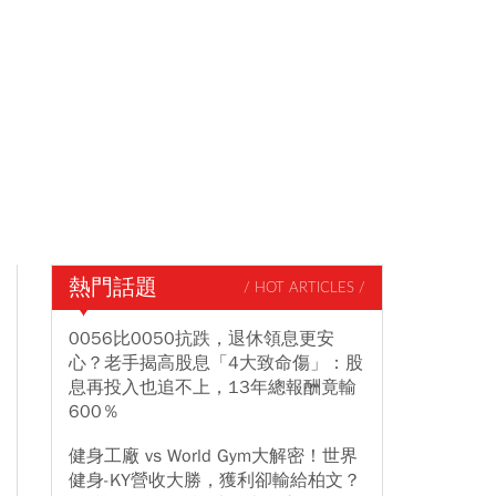
熱門話題
/ HOT ARTICLES /
0056比0050抗跌，退休領息更安
心？老手揭高股息「4大致命傷」：股
息再投入也追不上，13年總報酬竟輸
600％
健身工廠 vs World Gym大解密！世界
健身-KY營收大勝，獲利卻輸給柏文？