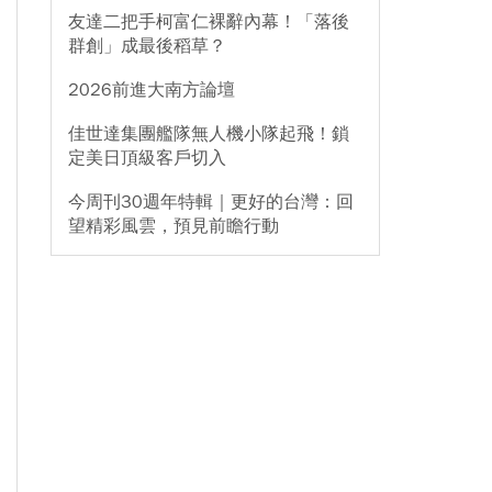
友達二把手柯富仁裸辭內幕！「落後
群創」成最後稻草？
2026前進大南方論壇
佳世達集團艦隊無人機小隊起飛！鎖
定美日頂級客戶切入
今周刊30週年特輯｜更好的台灣：回
望精彩風雲，預見前瞻行動