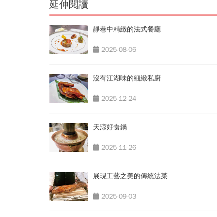
延伸閱讀
靜巷中精緻的法式餐廳
2025-08-06
沒有江湖味的細緻私廚
2025-12-24
天涼好食鍋
2025-11-26
展現工藝之美的傳統法菜
2025-09-03