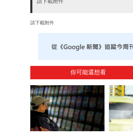
請下載附件
請下載附件
你可能還想看
PR