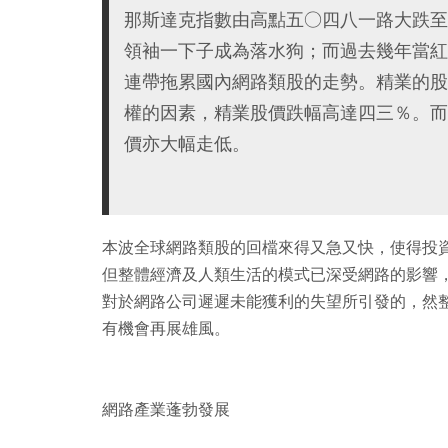
那斯達克指數由高點五○四八一路大跌至
領袖一下子成為落水狗；而過去幾年當紅
連帶拖累國內網路類股的走勢。精業的股
權的因素，精業股價跌幅高達四三％。而
價亦大幅走低。
本波全球網路類股的回檔來得又急又快，使得投
但整體經濟及人類生活的模式已深受網路的影響
對於網路公司遲遲未能獲利的失望所引發的，然
有機會再展雄風。
網路產業蓬勃發展