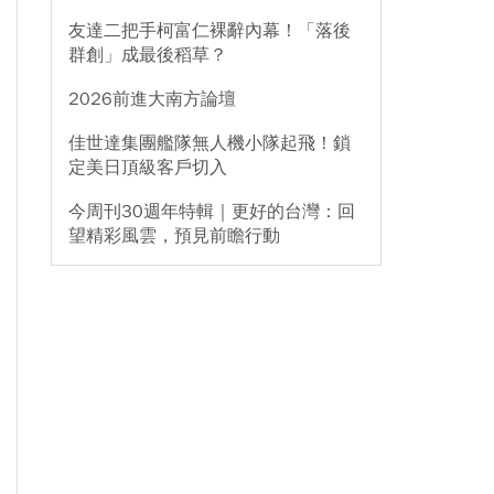
友達二把手柯富仁裸辭內幕！「落後
群創」成最後稻草？
2026前進大南方論壇
佳世達集團艦隊無人機小隊起飛！鎖
定美日頂級客戶切入
今周刊30週年特輯｜更好的台灣：回
望精彩風雲，預見前瞻行動