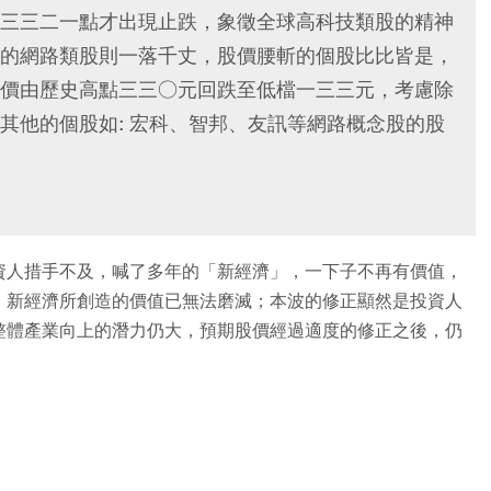
三三二一點才出現止跌，象徵全球高科技類股的精神
的網路類股則一落千丈，股價腰斬的個股比比皆是，
價由歷史高點三三○元回跌至低檔一三三元，考慮除
其他的個股如: 宏科、智邦、友訊等網路概念股的股
資人措手不及，喊了多年的「新經濟」，一下子不再有價值，
，新經濟所創造的價值已無法磨滅；本波的修正顯然是投資人
整體產業向上的潛力仍大，預期股價經過適度的修正之後，仍