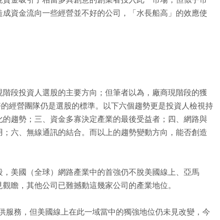
造成資金流向一些經營並不好的公司，「水長船高」的效應使
現階段投資人選股的主要方向；但筆者以為，廠商現階段的獲
el 及好的經營團隊仍是選股的標準。以下六個趨勢更是投資人檢視持
化的趨勢；三、資金多寡決定產業的最後受益者；四、網路與
用；六、無線通訊的結合。而以上的趨勢變動方向，能否創造
段，美國（全球）網路產業中的首強仍不脫美國線上、亞馬
見觀瞻，其他公司已難撼動這幾家公司的產業地位。
來提供服務，但美國線上在此一域當中的獨強地位仍未見改變，今