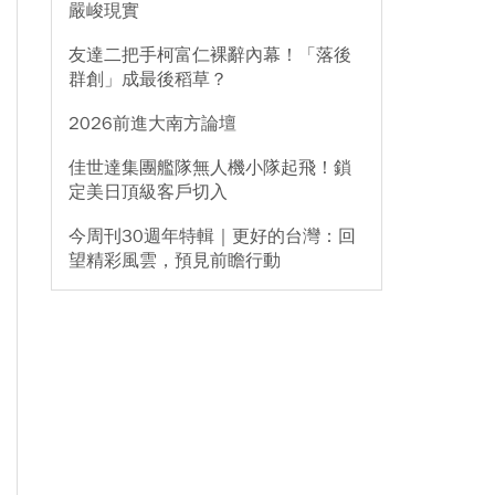
嚴峻現實
友達二把手柯富仁裸辭內幕！「落後
群創」成最後稻草？
2026前進大南方論壇
佳世達集團艦隊無人機小隊起飛！鎖
定美日頂級客戶切入
今周刊30週年特輯｜更好的台灣：回
望精彩風雲，預見前瞻行動