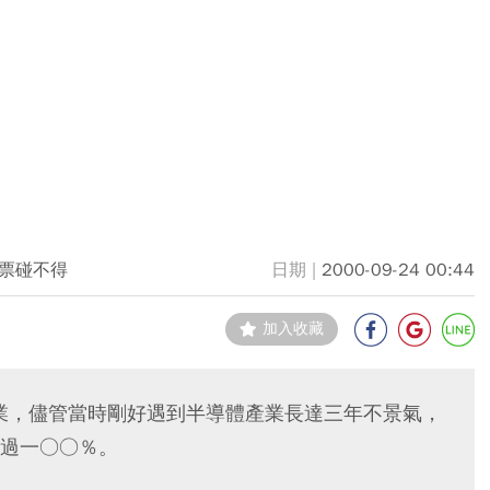
票碰不得
2000-09-24 00:44
加入收藏
產業，儘管當時剛好遇到半導體產業長達三年不景氣，
過一○○％。