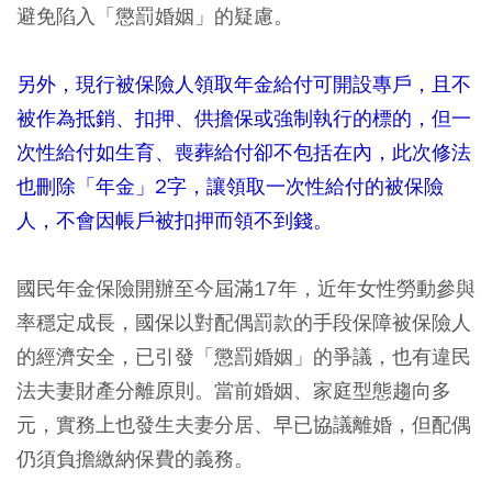
避免陷入「懲罰婚姻」的疑慮。
另外，現行被保險人領取年金給付可開設專戶，且不
被作為抵銷、扣押、供擔保或強制執行的標的，但一
次性給付如生育、喪葬給付卻不包括在內，此次修法
也刪除「年金」2字，讓領取一次性給付的被保險
人，不會因帳戶被扣押而領不到錢。
國民年金保險開辦至今屆滿17年，近年女性勞動參與
率穩定成長，國保以對配偶罰款的手段保障被保險人
的經濟安全，已引發「懲罰婚姻」的爭議，也有違民
法夫妻財產分離原則。當前婚姻、家庭型態趨向多
元，實務上也發生夫妻分居、早已協議離婚，但配偶
仍須負擔繳納保費的義務。