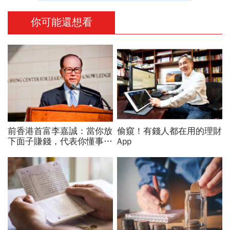
你可能還想看
前香港首富李嘉誠：當你放
偷窺！有錢人都在用的理財
下面子賺錢，代表你懂事
App
了；當你用錢賺回面子，證
明你成功了