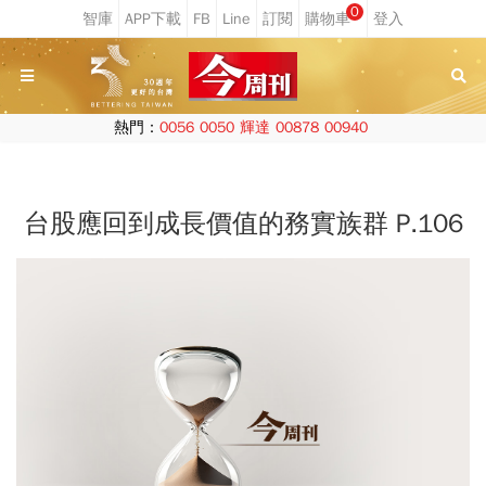
0
熱門：
0056
0050
輝達
00878
00940
台股應回到成長價值的務實族群 P.106