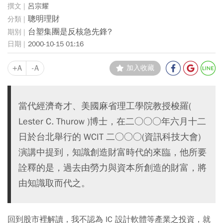
呂宗耀
聰明理財
台塑集團是反核急先鋒?
2000-10-15 01:16
+A
-A
加入收藏
當代經濟奇才、美國麻省理工學院教授梭羅(
Lester C. Thurow )博士，在二○○○年六月十二
日於台北舉行的 WCIT 二○○○(資訊科技大會)
演講中提到，知識創造財富時代的來臨，他所要
詮釋的是，過去由勞力與資本所創造的財富，將
由知識取而代之。
回到股市裡解讀，我不認為 IC 設計軟體等產業之投資，就