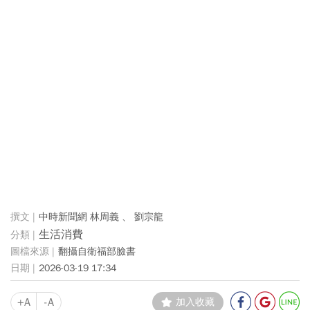
中時新聞網 林周義 、 劉宗龍
生活消費
翻攝自衛福部 臉書
2026-03-19 17:34
+A
-A
加入收藏