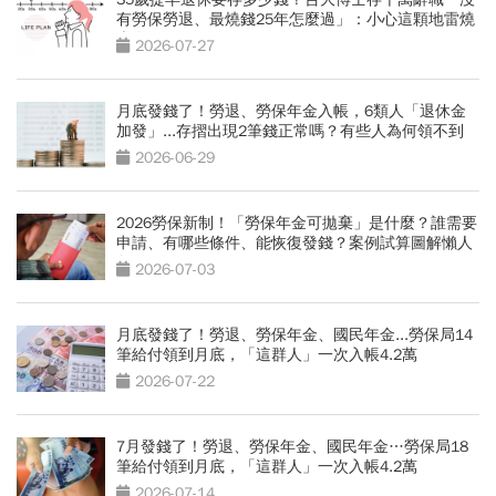
有勞保勞退、最燒錢25年怎麼過」：小心這顆地雷燒
光存款
2026-07-27
月底發錢了！勞退、勞保年金入帳，6類人「退休金
加發」...存摺出現2筆錢正常嗎？有些人為何領不到
2026-06-29
2026勞保新制！「勞保年金可拋棄」是什麼？誰需要
申請、有哪些條件、能恢復發錢？案例試算圖解懶人
包
2026-07-03
月底發錢了！勞退、勞保年金、國民年金...勞保局14
筆給付領到月底，「這群人」一次入帳4.2萬
2026-07-22
7月發錢了！勞退、勞保年金、國民年金…勞保局18
筆給付領到月底，「這群人」一次入帳4.2萬
2026-07-14