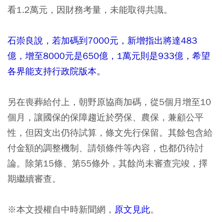
看1.2萬元，因財務考量，未能取得共識。
石崇良說，若加碼到7000元，新增指出將達483
億，增至8000元是650億，1萬元則是933億，希望
各界能支持行政院版本。
另在喪葬給付上，朝野原協商加碼，從5個月增至10
個月，讓國保的保障趨近於勞保、農保，兼顧公平
性，但因支出仍待試算，條文先行保留。其餘包含給
付金額的調整機制、請領條件等內容，也都仍待討
論。除第15條、第55條外，其餘尚未審查完竣，擇
期繼續審查。
※本文授權自中時新聞網，
原文見此
。