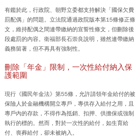
有鑑於此，行政院、朝野立委都支持解決「國保欠費
罰配偶」的問題。立法院通過政院版本第15條修正條
文，維持配偶之間連帶繳納的宣誓性條文，但刪除後
段處罰的內容。衛福部長石崇良說明，雖然連帶繳納
義務留著，但不再具有強制性。
刪除「年金」限制，一次性給付納入保
護範圍
現行《國民年金法》第55條，允許請領年金給付的被
保險人於金融機構開立專戶，專供存入給付之用，且
專戶內的存款，不得作為抵銷、扣押、供擔保或強制
執行的標的。然而，對於一次性的給付，如生育給
付、喪葬給付，卻未被納入。