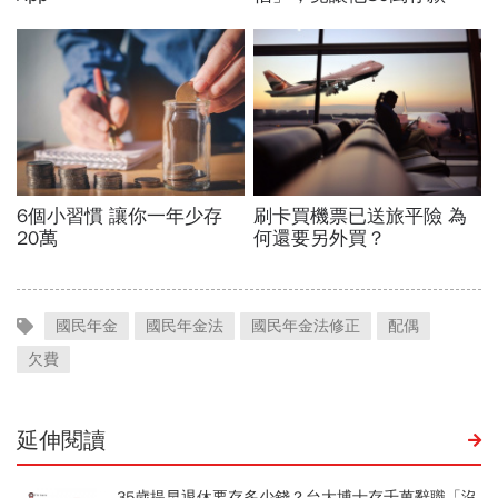
國民年金
國民年金法
國民年金法修正
配偶
欠費
延伸閱讀
35歲提早退休要存多少錢？台大博士存千萬辭職「沒