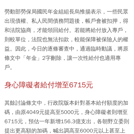
勞動部勞保局國民年金組組長烏惟揚表示，一些民眾
出現債權、私人民間債務問題後，帳戶會被扣押，得
和法院協商，才能領回給付。若能將給付放入專戶，
則較單位，法院也無法扣款，較能保障被保險人的權
益。因此，今日的逐條審查中，通過臨時動議，將原
條文中「年金」2字刪除，讓一次性給付也適用專
戶。
身心障礙者給付增至6715元
其餘討論條文中，行政院版本針對基本給付額度的加
碼，由原4049元提高至5000元，身心障礙者則增至
6715元，預估一年新增156.3億支出，各朝野立委則
提出更高額的加碼，喊出調高至6000元以上甚至上