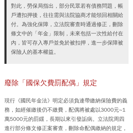
對此，勞保局指出，部分民眾若有債務問題，帳
戶遭扣押後，往往需與法院協商才能領回相關給
付。為強化保障，立法院審查時通過修正，刪除
條文中的「年金」限制，未來包括一次性給付在
內，皆可存入專戶並免於被扣押，進一步保障被
保險人的基本權益。
廢除「國保欠費罰配偶」規定
現行《國民年金法》明定必須負連帶繳納保險費的義
務，如經催繳後仍不繳費，配偶將被處以3000元~1
萬5000元的罰鍰，長期以來引發詬病。立法院周四
進行部分條文修正案審查，刪除命配偶繳納的規定，