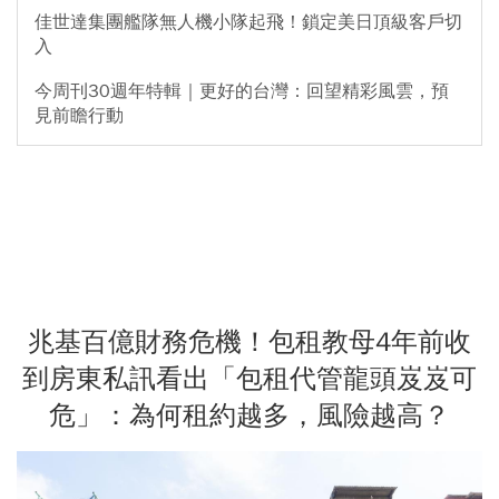
佳世達集團艦隊無人機小隊起飛！鎖定美日頂級客戶切
入
今周刊30週年特輯｜更好的台灣：回望精彩風雲，預
見前瞻行動
兆基百億財務危機！包租教母4年前收
到房東私訊看出「包租代管龍頭岌岌可
危」：為何租約越多，風險越高？