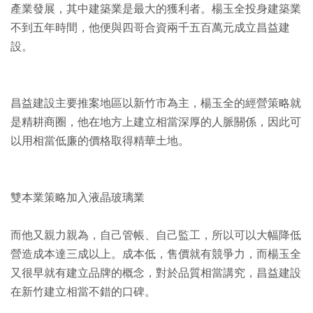
產業發展，其中建築業是最大的獲利者。楊玉全投身建築業
不到五年時間，他便與四哥合資兩千五百萬元成立昌益建
設。
昌益建設主要推案地區以新竹市為主，楊玉全的經營策略就
是精耕商圈，他在地方上建立相當深厚的人脈關係，因此可
以用相當低廉的價格取得精華土地。
雙本業策略加入液晶玻璃業
而他又親力親為，自己管帳、自己監工，所以可以大幅降低
營造成本達三成以上。成本低，售價就有競爭力，而楊玉全
又很早就有建立品牌的概念，對於品質相當講究，昌益建設
在新竹建立相當不錯的口碑。