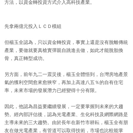
方法，以資金轉投資方式介入高科技產業。
先拿兩億元投入ＬＣＤ模組
但楊玉全認為，只以資金轉投資，事實上還是沒有脫離傳統
產業，要做就要真槍實彈親自跳進去做，如此才能脫胎換
骨，真正轉型成功。
另方面，前年九二一震災後，楊玉全體悟到，台灣房地產景
氣的獲利空間愈來愈狹窄，再加上高達八五％的自有住宅
率，未來市場的發展潛力已經變得十分有限。
因此，他認為昌益要繼續發展，一定要掌握到未來的大趨
勢。經內部評估後，認為光電產業、生化科技及網際網路是
主導未來的三大趨勢。由於長年在新竹市耕耘，楊玉全有朋
友在做光電產業，有管道可以取得技術，市場也比較能掌