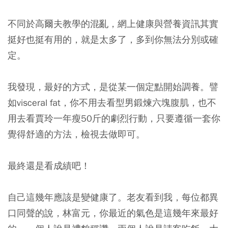
不同於高爾夫教學的混亂，網上健康與營養資訊其實
挺好也挺有用的，就是太多了，多到你無法分別或確
定。
我發現，最好的方式，是從某一個定點開始調養。譬
如visceral fat，你不用去看型男鍛煉六塊腹肌，也不
用去看賈玲一年瘦50斤的劇烈行動，只要遵循一套你
覺得舒適的方法，檢視去做即可。
最終還是看成績吧！
自己這幾年應該是變健康了。老友看到我，每位都異
口同聲的說，林富元，你最近的氣色是這幾年來最好