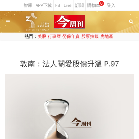
0
熱門：
美股
行事曆
勞保年資
股票抽籤
房地產
敦南：法人關愛股價升溫 P.97