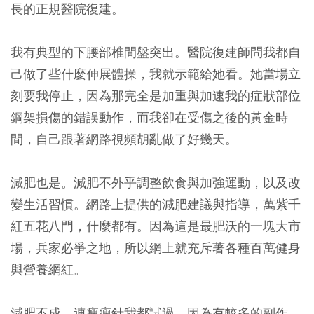
長的正規醫院復建。
我有典型的下腰部椎間盤突出。醫院復建師問我都自
己做了些什麼伸展體操，我就示範給她看。她當場立
刻要我停止，因為那完全是加重與加速我的症狀部位
鋼架損傷的錯誤動作，而我卻在受傷之後的黃金時
間，自己跟著網路視頻胡亂做了好幾天。
減肥也是。減肥不外乎調整飲食與加強運動，以及改
變生活習慣。網路上提供的減肥建議與指導，萬紫千
紅五花八門，什麼都有。因為這是最肥沃的一塊大市
場，兵家必爭之地，所以網上就充斥著各種百萬健身
與營養網紅。
減肥不成，連瘦瘦針我都試過，因為有較多的副作