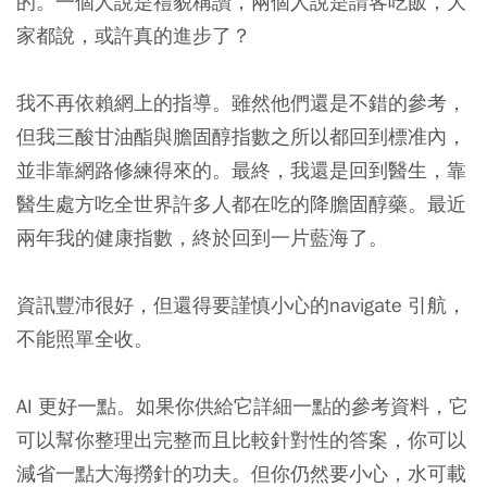
的。一個人說是禮貌稱讚，兩個人說是請客吃飯，大
家都說，或許真的進步了？
我不再依賴網上的指導。雖然他們還是不錯的參考，
但我三酸甘油酯與膽固醇指數之所以都回到標准內，
並非靠網路修練得來的。最終，我還是回到醫生，靠
醫生處方吃全世界許多人都在吃的降膽固醇藥。最近
兩年我的健康指數，終於回到一片藍海了。
資訊豐沛很好，但還得要謹慎小心的navigate 引航，
不能照單全收。
AI 更好一點。如果你供給它詳細一點的參考資料，它
可以幫你整理出完整而且比較針對性的答案，你可以
減省一點大海撈針的功夫。但你仍然要小心，水可載