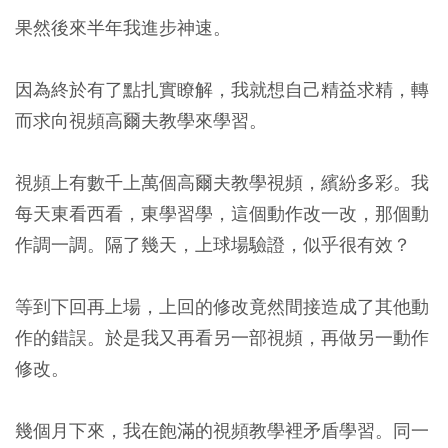
果然後來半年我進步神速。
因為終於有了點扎實瞭解，我就想自己精益求精，轉
而求向視頻高爾夫教學來學習。
視頻上有數千上萬個高爾夫教學視頻，繽紛多彩。我
每天東看西看，東學習學，這個動作改一改，那個動
作調一調。隔了幾天，上球場驗證，似乎很有效？
等到下回再上場，上回的修改竟然間接造成了其他動
作的錯誤。於是我又再看另一部視頻，再做另一動作
修改。
幾個月下來，我在飽滿的視頻教學裡矛盾學習。同一