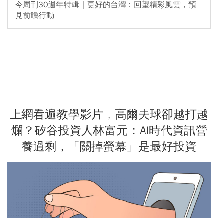
今周刊30週年特輯｜更好的台灣：回望精彩風雲，預
見前瞻行動
上網看遍教學影片，高爾夫球卻越打越
爛？矽谷投資人林富元：AI時代資訊營
養過剩，「關掉螢幕」是最好投資