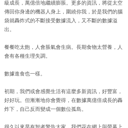
級成長，萬億倍地繼續膨脹。更多的資訊，將從太空
傳回你身邊的機器人身上，圍繞你我，於是我們的腦
袋就轟炸式的不斷接受數據流入，又不斷的數據溢
出。
餐餐吃太飽，人會脹氣會生病。長期食物太營養，人
會有各種生理失調。
數據進食也一樣。
初期，我們或會感覺生活有這麼多新資訊，好豐富，
好好玩。但漸漸地你會覺得，在數據萬億倍成長的轟
炸下，自己反而變成一個數位孤島。
很久以來早有智者警告大家，我們花在網上與螢幕上