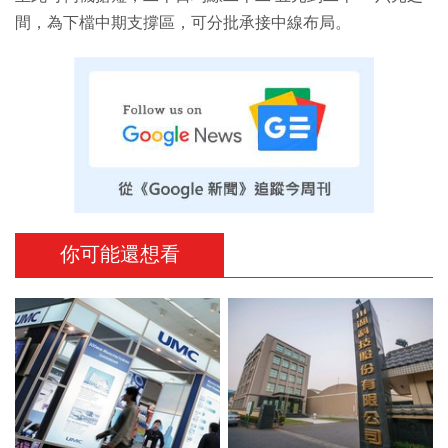
間，為下檔中期支撐區，可分批承接中線布局。
你可能還想看