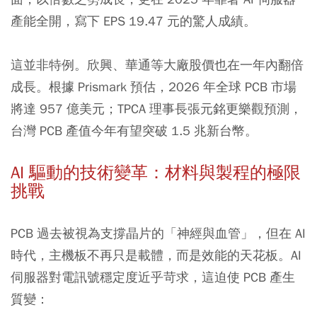
產能全開，寫下 EPS 19.47 元的驚人成績。
這並非特例。欣興、華通等大廠股價也在一年內翻倍
成長。根據 Prismark 預估，2026 年全球 PCB 市場
將達 957 億美元；TPCA 理事長張元銘更樂觀預測，
台灣 PCB 產值今年有望突破 1.5 兆新台幣。
AI 驅動的技術變革：材料與製程的極限
挑戰
PCB 過去被視為支撐晶片的「神經與血管」，但在 AI
時代，主機板不再只是載體，而是效能的天花板。AI
伺服器對電訊號穩定度近乎苛求，這迫使 PCB 產生
質變：