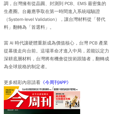
調，台灣擁有從晶圓、封測到 PCB、EMS 最密集的
生產圈。台廠應爭取在第一時間進入系統端驗證
（System-level Validation），讓台灣材料從「替代
料」翻轉為「首選料」。
當 AI 時代讓硬體重新成為價值核心，台灣 PCB 產業
從幕後走向台前。這場革命才進入中局，若能以定力
深耕底層材料，台灣將有機會從技術跟隨者，翻轉成
為全球規格的制定者。
更多精彩內容請看
《今周刊APP》