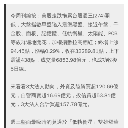
今周刊編按：美股走跌拖累台股週三(2/4)開
低，大盤指數早盤陷入震盪黑盤。接近午盤，千
金股、面板、記憶體、低軌衛星、太陽能、PCB
等族群遍地開花，加權指數拉高翻紅；終場上漲
94.45點，漲幅0.29%，收在32289.81點，上下
震盪438點，成交量6853.98億元，也成功收復
5日線。
來看看3大法人動向，外資及陸資買超120.66億
元，自營商賣超16.69億元，投信買超53.81億
元，3大法人合計買超157.78億元。
週三盤面最吸睛的莫過於「低軌衛星」雙雄燿華