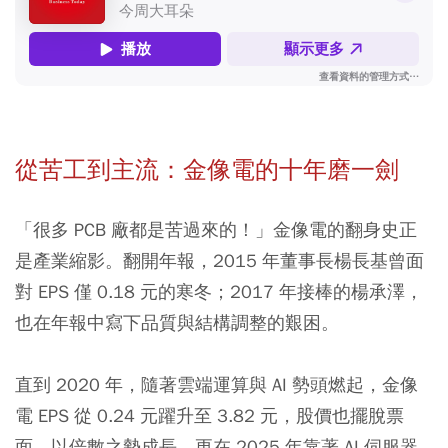
從苦工到主流：金像電的十年磨一劍
「很多 PCB 廠都是苦過來的！」金像電的翻身史正
是產業縮影。翻開年報，2015 年董事長楊長基曾面
對 EPS 僅 0.18 元的寒冬；2017 年接棒的楊承澤，
也在年報中寫下品質與結構調整的艱困。
直到 2020 年，隨著雲端運算與 AI 勢頭燃起，金像
電 EPS 從 0.24 元躍升至 3.82 元，股價也擺脫票
面，以倍數之勢成長，更在 2025 年靠著 AI 伺服器