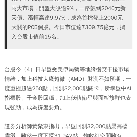
兩大市場，開盤大漲逾9%，一路飆到2040元新
天價、漲幅高達9.97%，成為首檔登上2000元
大關的PCB個股。今日市值達7309.75億元，擠
入台股市值前15名。
台股今（4）日早盤受美伊局勢等地緣衝突干擾市場
情緒，加上科技大廠超微（AMD）財測不如預期，一
度重挫超過250點，回測32,000點關卡，所幸盤中AI
指標股、千金股回穩，加上低軌衛星與面板族群也表
現強勁，成為撐盤要角。
證券分析師黃紫東指出，早盤回測32,000點屬高檔
震盪，雖然一度下探31,942點，惟收紅空間雖有