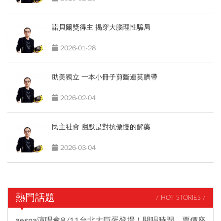
諾貝爾獎得主 揭穿大腦理性騙局
2026-01-28
助美獨立 一本小冊子剪斷連英臍帶
2026-02-04
民主社會 幽默是對抗傲慢的解藥
2026-03-04
熱門話題
/ HOT STORIES /
aespa演唱會8/11台北大巨蛋登場！開唱時間、票價座