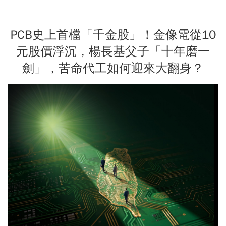
PCB史上首檔「千金股」！金像電從10
元股價浮沉，楊長基父子「十年磨一
劍」，苦命代工如何迎來大翻身？