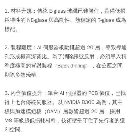
1. 材料升規：
傳統 E-glass 玻纖已難勝任，具備低損
耗特性的 NE-glass 與高剛性、熱穩定的 T-glass 成為
標配。
2. 製程難度：
AI 伺服器板動輒超過 20 層，導致導通
孔形成極高深寬比。為了消除訊號反射，必須導入精
準度極高的背鑽製程（Back-drilling），在公厘之間
剔除多餘殘樁。
3. 內含價值提升：
單台 AI 伺服器的 PCB 價值，已抵
得上七台傳統伺服器。以 NVIDIA B300 為例，其主
板與加速模組板（OAM）層數皆超過 20 層，採用
M8 等級超低損耗材料，技術壁壘守住了先行者的獲
利空間。