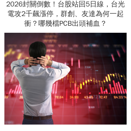
2026封關倒數！台股站回5日線，台光
電攻2千飆漲停，群創、友達為何一起
衝？哪幾檔PCB出頭補血？