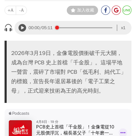
+A
-A
加入收藏
00:00
/05:11
x1
2026年3月19日，金像電股價衝破千元大關，
成為台灣 PCB 史上首檔「千金股」。這場平地
一聲雷，震碎了市場對 PCB「低毛利、純代工」
的標籤，宣告長年退居幕後的「電子工業之
母」，正式迎來技術為王的高光時刻。