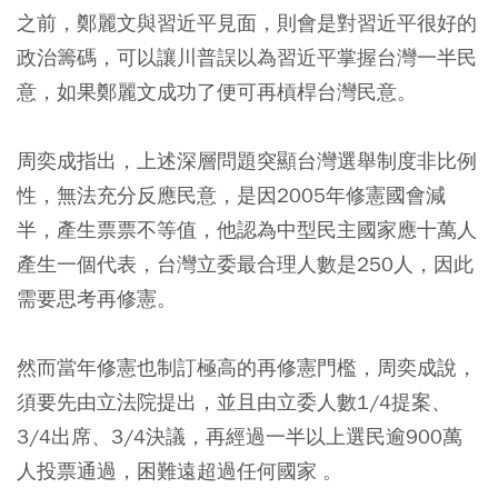
之前，鄭麗文與習近平見面，則會是對習近平很好的
政治籌碼，可以讓川普誤以為習近平掌握台灣一半民
意，如果鄭麗文成功了便可再槓桿台灣民意。
周奕成指出，上述深層問題突顯台灣選舉制度非比例
性，無法充分反應民意，是因2005年修憲國會減
半，產生票票不等值，他認為中型民主國家應十萬人
產生一個代表，台灣立委最合理人數是250人，因此
需要思考再修憲。
然而當年修憲也制訂極高的再修憲門檻，周奕成說，
須要先由立法院提出，並且由立委人數1/4提案、
3/4出席、3/4決議，再經過一半以上選民逾900萬
人投票通過，困難遠超過任何國家 。