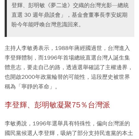
登輝、彭明敏《夢二途》交織的台灣光影—總統
直選 30 週年鼎談會」，基金會董事長李安妮期
盼今年能呼喚台灣意識回來。
主持人李敏勇表示，1988年蔣經國過世，台灣進入
李登輝體制，而1996年首場總統直選台灣人誕生集
體意志，要走自己的路，透過選舉確認了主權邊界，
也開啟2000年政黨輪替的可能性，這段歷史被世界
稱為「寧靜的革命」。
李登輝、彭明敏凝聚75％台灣派
李敏勇說，1996年選舉具有特殊性，偏向台灣派的
國民黨候選人李登輝，吸納了部分支持民進黨的本土