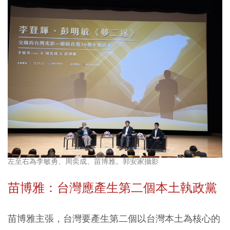
左至右為李敏勇、周奕成、苗博雅。郭安家攝影
苗博雅：台灣應產生第二個本土執政黨
苗博雅主張，台灣要產生第二個以台灣本土為核心的