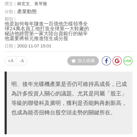
林宏文、黃琴雅
產業動態
他是如何每年賺進一百億他怎樣領導全
球24萬名員工他打造全球第一大鞋廠的
秘訣他經營第一家大陸台資銀行的秘辛
他還要將裕元推進恆生成分股
2002-11-07 15:01
+A
-A
加入收藏
明、後年光碟機產業是否仍可維持高成長，已成
為許多投資人關心的議題。尤其是同屬「股王」
等級的聯發科及廣明，獲利是否能夠再創新高，
也成為能否扭轉台股空頭走勢的關鍵所在。