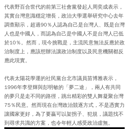
代表野百合世代的前第三社會黨發起人周奕成表示，
其實台灣意識穩定增長，政治大學選舉研究中心去年
調查顯示，超過90％人認為自己是台灣人、既是台灣
人也是中國人，而認為自己是中國人不是台灣人已低
於10％。然而，現今挑戰是，主流民意無法反應於政
治制度上，應該想辦法讓政治制度以及民意機關都反
應此現實。
代表太陽花學運的社民黨台北市議員苗博雅表示，
1996年李登輝與彭明敏的「夢二途」，兩人有共同
的夢只是走不同的路徑，跳出精彩的雙人舞凝聚台灣
75％民意。然而現在台灣政治競逐方式，不是憑實力
讓國家更好，為了要贏可以架拐子、犯規，議題找不
到尋求共識的方案，也令年輕人感受政治虛無。