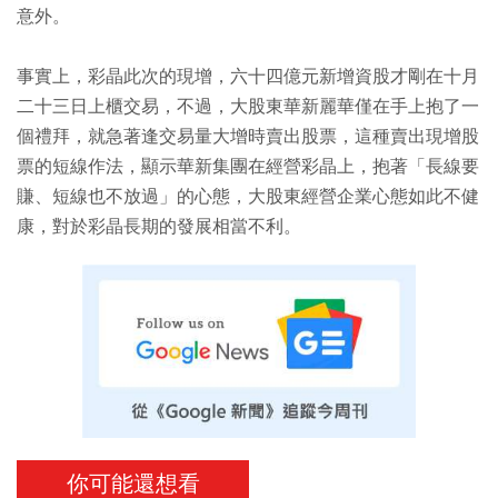
意外。
事實上，彩晶此次的現增，六十四億元新增資股才剛在十月
二十三日上櫃交易，不過，大股東華新麗華僅在手上抱了一
個禮拜，就急著逢交易量大增時賣出股票，這種賣出現增股
票的短線作法，顯示華新集團在經營彩晶上，抱著「長線要
賺、短線也不放過」的心態，大股東經營企業心態如此不健
康，對於彩晶長期的發展相當不利。
你可能還想看