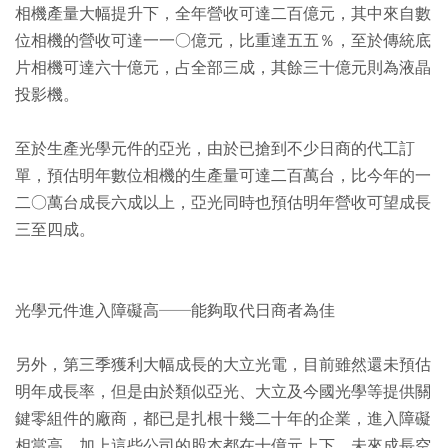
相機產量大幅提升下，全年營收可達二百億元，其中來自數
位相機的營收可達一一○億元，比重達五五％，至於傳統底
片相機可達六十億元，占全部三成，其餘三十億元則為液晶
投影機。
至於生產光學元件的亞光，由於已搶到不少日商的代工訂
單，預估明年數位相機的生產量可達二百萬台，比今年的一
二○萬台成長六成以上，亞光同時也預估明年營收可望成長
三至四成。
光學元件進入障礙高──能夠取代日商者為佳
另外，第三季獲利大幅成長的大立光電，目前雖然還未預估
明年成長率，但是由於類似亞光、大立及今國光學等提供關
鍵零組件的廠商，都已是扎根十幾二十年的企業，進入障礙
相當高，加上這些公司的股本都在十億元上下，未來成長空