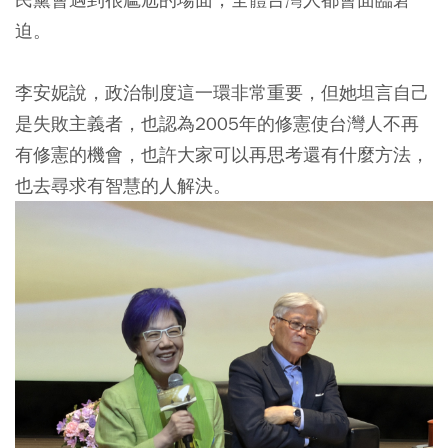
迫。
李安妮說，政治制度這一環非常重要，但她坦言自己
是失敗主義者，也認為2005年的修憲使台灣人不再
有修憲的機會，也許大家可以再思考還有什麼方法，
也去尋求有智慧的人解決。