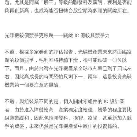
題。尤其是同屬「股王」等級的聯發科及廣明，獲利是否能
夠再創新高，也成為能否扭轉台股空頭為多頭的關鍵所在。
光碟機殺價競爭更嚴厲──關鍵 IC 廠較具競爭力
不過，根據多家券商的評估報告，光碟機產業未來將面臨凌
厲的殺價競爭，毛利率將持續下滑，很可能跌破一○％以
下。而且，由於台灣在光碟機產業全球市占率已到了四成左
右，因此高成長的時間恐怕只剩下一、兩年，這是投資光碟
機業第一個要注意的風險。
不過，與組裝業不同的是，切入關鍵零組件的 IC 設計業
者，由於進入障礙較高，產業穩定度較佳，競爭的程度要比
組裝業緩和，因此包括聯發科、揚智、凌陽，甚至新加入競
爭的威盛，未來仍然是光碟機產業中較佳的投資標的。