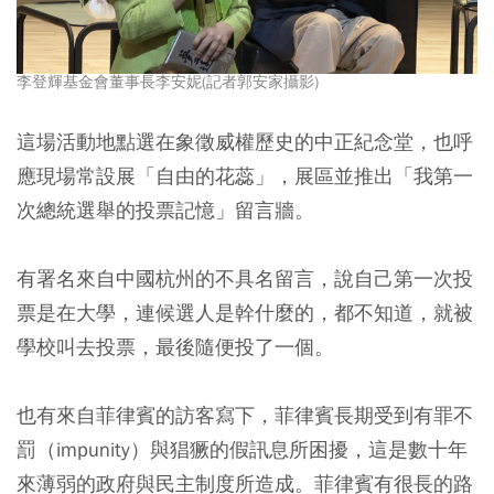
李登輝基金會董事長李安妮(記者郭安家攝影)
這場活動地點選在象徵威權歷史的中正紀念堂，也呼
應現場常設展「自由的花蕊」，展區並推出「我第一
次總統選舉的投票記憶」留言牆。
有署名來自中國杭州的不具名留言，說自己第一次投
票是在大學，連候選人是幹什麼的，都不知道，就被
學校叫去投票，最後隨便投了一個。
也有來自菲律賓的訪客寫下，菲律賓長期受到有罪不
罰（impunity）與猖獗的假訊息所困擾，這是數十年
來薄弱的政府與民主制度所造成。菲律賓有很長的路