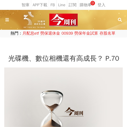
0
熱門：
月配息etf
勞保退休金
00939
勞保年金試算
存股名單
光碟機、數位相機還有高成長？ P.70