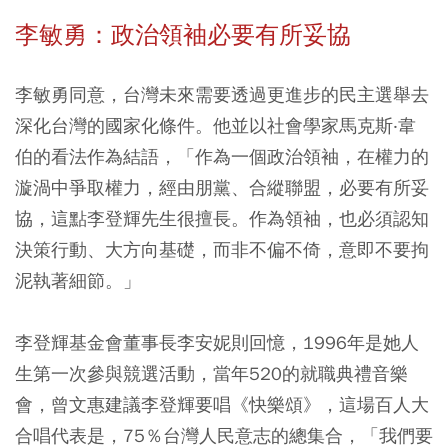
李敏勇：政治領袖必要有所妥協
李敏勇同意，台灣未來需要透過更進步的民主選舉去
深化台灣的國家化條件。他並以社會學家馬克斯‧韋
伯的看法作為結語，「作為一個政治領袖，在權力的
漩渦中爭取權力，經由朋黨、合縱聯盟，必要有所妥
協，這點李登輝先生很擅長。作為領袖，也必須認知
決策行動、大方向基礎，而非不偏不倚，意即不要拘
泥執著細節。」
李登輝基金會董事長李安妮則回憶，1996年是她人
生第一次參與競選活動，當年520的就職典禮音樂
會，曾文惠建議李登輝要唱《快樂頌》，這場百人大
合唱代表是，75％台灣人民意志的總集合，「我們要