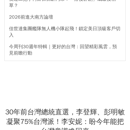
草？
2026前進大南方論壇
佳世達集團艦隊無人機小隊起飛！鎖定美日頂級客戶切
入
今周刊30週年特輯｜更好的台灣：回望精彩風雲，預
見前瞻行動
30年前台灣總統直選，李登輝、彭明敏
凝聚75%台灣派！李安妮：盼今年能把