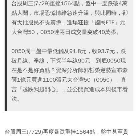
台股周三(7/29)重挫1564點，盤中一度跌破4萬
點大關，市場恐慌情緒急速升溫，與此同時，卻
有大批股民不畏震盪，進場狂撿「國民ETF」元
大台灣50，0050連兩日成交量突破40萬張。
0050周三盤中最低觸及91.8元，收93.7元，跌
破月線、季線，下探半年線90元，到底0050現
在是不是好買點？資深分析師郭哲榮逆勢宣布豪
砸1億元買進1100張元大台灣50（0050），直
言「越跌我越開心」，並公開買進成本與後市看
法。
台股周三(7/29)再度暴跌重挫1564點，盤中甚至貫