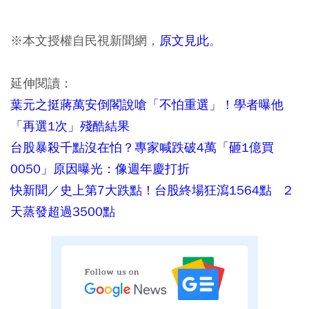
※本文授權自民視新聞網，
原文見此
。
延伸閱讀：
葉元之挺蔣萬安倒閣說嗆「不怕重選」！學者曝他
「再選1次」殘酷結果
台股暴殺千點沒在怕？專家喊跌破4萬「砸1億買
0050」原因曝光：像週年慶打折
快新聞／史上第7大跌點！台股終場狂瀉1564點 2
天蒸發超過3500點