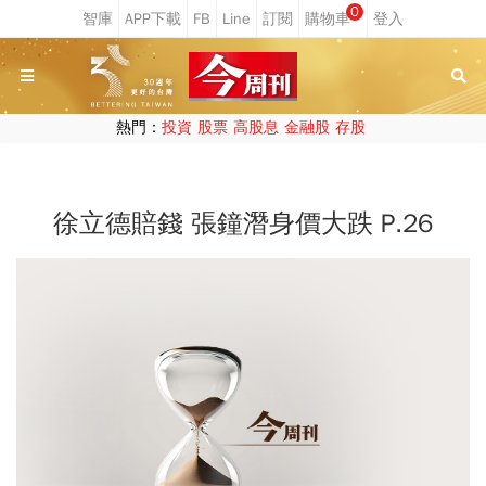
0
熱門：
投資
股票
高股息
金融股
存股
徐立德賠錢 張鐘潛身價大跌 P.26