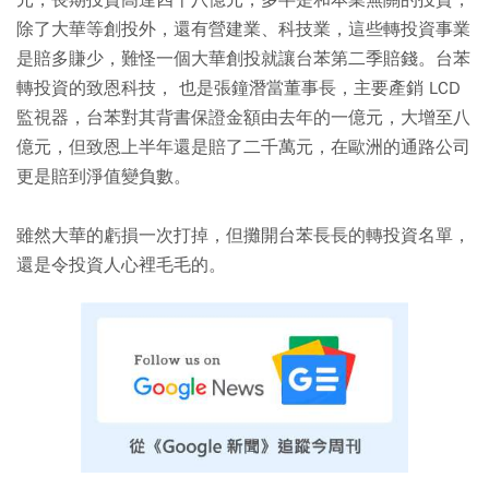
元，長期投資高達四十八億元，多半是和本業無關的投資，
除了大華等創投外，還有營建業、科技業，這些轉投資事業
是賠多賺少，難怪一個大華創投就讓台苯第二季賠錢。台苯
轉投資的致恩科技， 也是張鐘潛當董事長，主要產銷 LCD
監視器，台苯對其背書保證金額由去年的一億元，大增至八
億元，但致恩上半年還是賠了二千萬元，在歐洲的通路公司
更是賠到淨值變負數。
雖然大華的虧損一次打掉，但攤開台苯長長的轉投資名單，
還是令投資人心裡毛毛的。