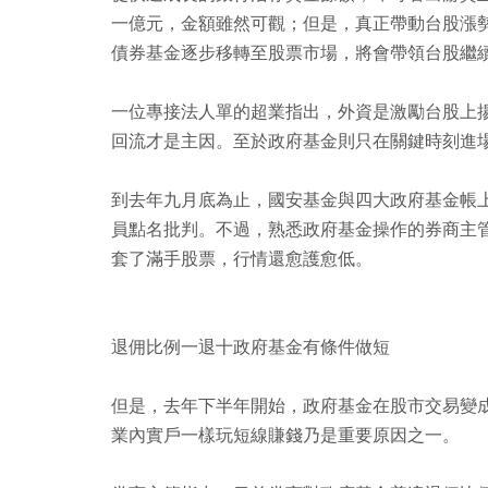
一億元，金額雖然可觀；但是，真正帶動台股漲
債券基金逐步移轉至股票市場，將會帶領台股繼
一位專接法人單的超業指出，外資是激勵台股上
回流才是主因。至於政府基金則只在關鍵時刻進
到去年九月底為止，國安基金與四大政府基金帳
員點名批判。不過，熟悉政府基金操作的券商主
套了滿手股票，行情還愈護愈低。
退佣比例一退十政府基金有條件做短
但是，去年下半年開始，政府基金在股市交易變
業內實戶一樣玩短線賺錢乃是重要原因之一。