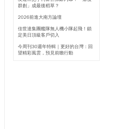
群創」成最後稻草？
2026前進大南方論壇
佳世達集團艦隊無人機小隊起飛！鎖
定美日頂級客戶切入
今周刊30週年特輯｜更好的台灣：回
望精彩風雲，預見前瞻行動