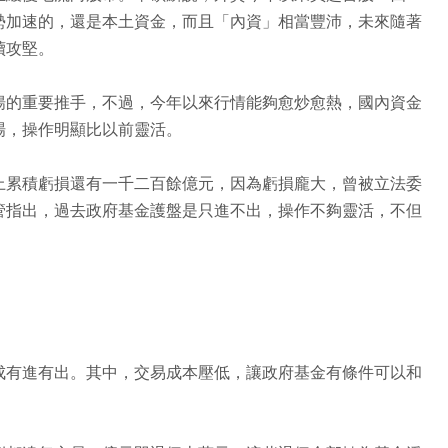
勢加速的，還是本土資金，而且「內資」相當豐沛，未來隨著
續攻堅。
揚的重要推手，不過，今年以來行情能夠愈炒愈熱，國內資金
場，操作明顯比以前靈活。
上累積虧損還有一千二百餘億元，因為虧損龐大，曾被立法委
管指出，過去政府基金護盤是只進不出，操作不夠靈活，不但
成有進有出。其中，交易成本壓低，讓政府基金有條件可以和