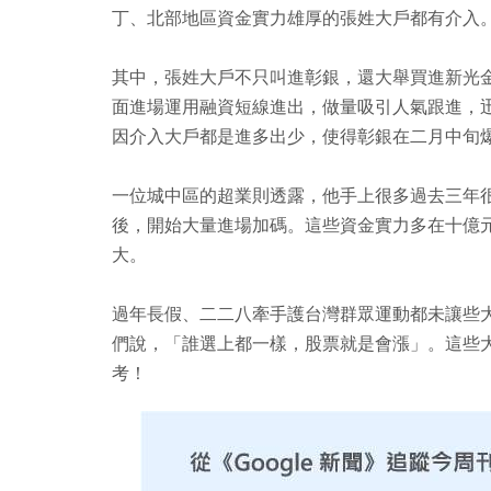
丁、北部地區資金實力雄厚的張姓大戶都有介入
其中，張姓大戶不只叫進彰銀，還大舉買進新光
面進場運用融資短線進出，做量吸引人氣跟進，
因介入大戶都是進多出少，使得彰銀在二月中旬
一位城中區的超業則透露，他手上很多過去三年
後，開始大量進場加碼。這些資金實力多在十億
大。
過年長假、二二八牽手護台灣群眾運動都未讓些
們說，「誰選上都一樣，股票就是會漲」。這些
考！