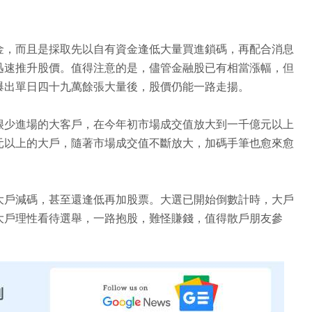
。
金，而且是採取先以自有資金逢低大量買進鎖碼，再配合消息
迅速推升股價。值得注意的是，儘管金融股已有相當漲幅，但
爆出單日四十九萬餘張大量後，股價仍能一路走揚。
很少進場的大客戶，在今年初市場成交值放大到一千億元以上
元以上的大戶，隨著市場成交值不斷放大，加碼手筆也愈來愈
大戶減碼，甚至還逢低再加股票。大選已開始倒數計時，大戶
大戶理性看待選舉，一路抱股，難怪賺錢，值得散戶朋友參