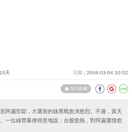
15天
2004-03-04 10:52
加入收藏
至阿扁官邸，大選前的抹黑戰愈演愈烈。不過，當天
。一位綠營幕僚得意地說：台股愈熱，對阿扁選情愈