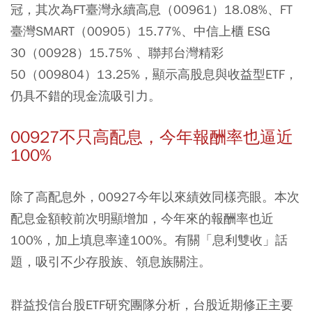
冠，其次為FT臺灣永續高息（00961）18.08%、FT
臺灣SMART（00905）15.77%、中信上櫃 ESG
30（00928）15.75% 、聯邦台灣精彩
50（009804）13.25%，顯示高股息與收益型ETF，
仍具不錯的現金流吸引力。
00927不只高配息，今年報酬率也逼近
100%
除了高配息外，00927今年以來績效同樣亮眼。本次
配息金額較前次明顯增加，今年來的報酬率也近
100%，加上填息率達100%。有關「息利雙收」話
題，吸引不少存股族、領息族關注。
群益投信台股ETF研究團隊分析，台股近期修正主要