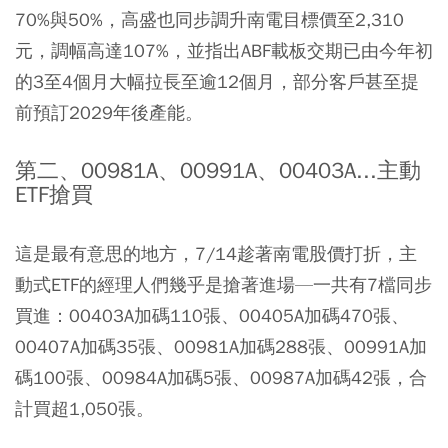
70%與50%，高盛也同步調升南電目標價至2,310
元，調幅高達107%，並指出ABF載板交期已由今年初
的3至4個月大幅拉長至逾12個月，部分客戶甚至提
前預訂2029年後產能。
第二、00981A、00991A、00403A...主動
ETF搶買
這是最有意思的地方，7/14趁著南電股價打折，主
動式ETF的經理人們幾乎是搶著進場—一共有7檔同步
買進：00403A加碼110張、00405A加碼470張、
00407A加碼35張、00981A加碼288張、00991A加
碼100張、00984A加碼5張、00987A加碼42張，合
計買超1,050張。