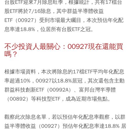
台股ETF迎來7月除息旺季，根據統計，共有17檔台
股ETF將於7/16除息，其中群益半導體收益
ETF（00927）受到市場最大矚目，本次預估年化配
息率達18.8%，位居所有台股ETF之冠。
不少投資人最關心：00927現在還能買
嗎？
根據市場資料，本次將除息的17檔ETF平均年化配息
率超過10%，00927以18.8%居冠，其次還包含主動
群益科技創新ETF（00992A）、富邦台灣半導體
（00892）等科技型ETF，成為近期市場焦點。
觀察此次除息名單，若以預估年化配息率觀察，以群
益半導體收益（00927）預估年化配息率達18.8% 居