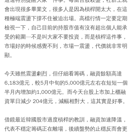
會出現很多畢業文，很多人是因為槓桿開太大，在這
種極端震盪下撐不住被迫出場。高檔行情一定要定期
檢視一下，自己目前的持股市值有沒有超出個人能承
受的範圍—不是叫大家不要投資，而是槓桿這件事，
市場好的時候感覺不到，市場一震盪，代價就非常明
顯。
今天雖然震盪劇烈，但仔細看籌碼，融資餘額高達
6,183億元，較5月中旬的5,000億元左右在短短一個
半月內增加約1,000億元。而今天台股上市加上櫃融
資單日減少 204億元，減幅相對大，這其實是好事。
借鏡最近韓國股市過度槓桿的教訓，融資加速降溫，
代表不穩定籌碼正在離場，後續盤勢的止穩反而會更