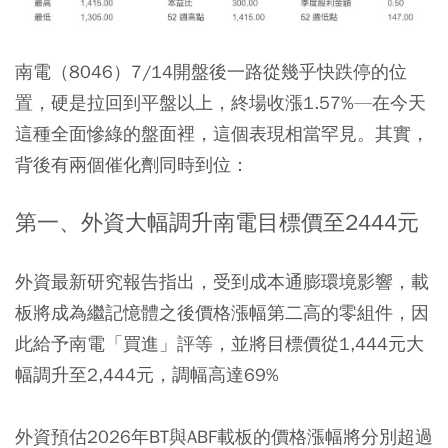
南電（8046）7/14開盤後一路從幾乎快跌停的位
置，硬是拉回到平盤以上，終場收漲1.57%—在今天
這種全面慘綠的盤面裡，這個表現相當罕見。其實，
背後有兩個催化劑同時到位：
第一、外資大幅調升南電目標價至2444元
外資最新研究報告指出，受到成本通膨環境影響，載
板將成為繼記憶體之後價格漲幅第二高的零組件，因
此給予南電「買進」評等，並將目標價從1,444元大
幅調升至2,444元，調幅高達69%
外資預估2026年BT與ABF載板的價格漲幅將分別超過