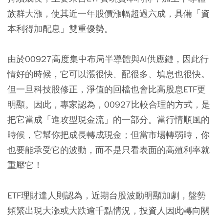
族群大漲，使其近一年股價漲幅超過六成，具備「資
本利得加配息」雙重優勢。
由於00927高度集中布局半導體與AI供應鏈，因此行
情好的時候，它可以漲很快、配很多、填息也很快。
但一旦科技股修正，淨值的回檔也會比高股息ETF更
明顯。因此，專家認為，00927比較合理的方式，是
把它當成「進攻型現金流」的一部分。當行情順風的
時候，它幫你把成長轉成現金；但當市場轉弱時，你
也要能承受它的波動，而不是只看表面的高殖利率就
重壓它！
ETF理財達人則認為，近期台股波動明顯加劇，盤勢
頻繁出現大漲或大跌逾千點情況，投資人因此轉向關