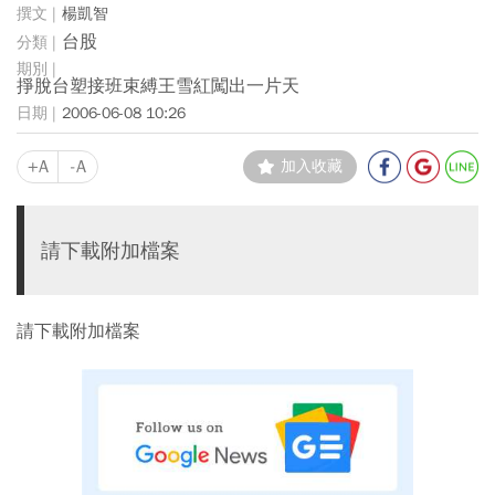
楊凱智
台股
掙脫台塑接班束縛王雪紅闖出一片天
2006-06-08 10:26
+A
-A
加入收藏
請下載附加檔案
請下載附加檔案