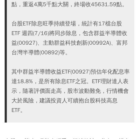
點，重返4萬5千點大關，終場收45631.59點。
台股ETF除息旺季持續登場，統計有17檔台股
ETF 週四(7/16)將同步除息，包含群益半導體收
益(00927)、主動群益科技創新(00992A)、富邦
台灣半導體(00892)等。
其中群益半導體收益ETF(00927)預估年化配息率
達18.8%，是所有除息ETF之冠。ETF理財達人表
示，隨著評價面走高，股市波動難免，行情機會
大於風險，建議投資人可續抱台股科技高息
ETF。