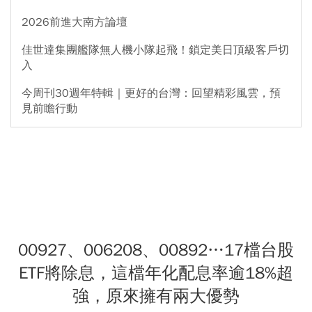
2026前進大南方論壇
佳世達集團艦隊無人機小隊起飛！鎖定美日頂級客戶切
入
今周刊30週年特輯｜更好的台灣：回望精彩風雲，預
見前瞻行動
00927、006208、00892…17檔台股
ETF將除息，這檔年化配息率逾18%超
強，原來擁有兩大優勢