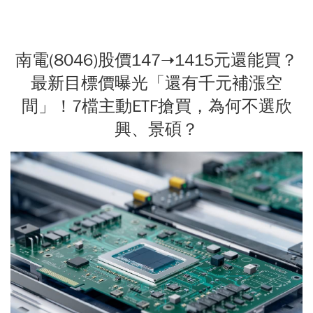
南電(8046)股價147➝1415元還能買？
最新目標價曝光「還有千元補漲空
間」！7檔主動ETF搶買，為何不選欣
興、景碩？