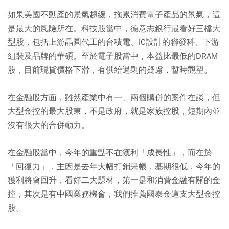
如果美國不動產的景氣趨緩，拖累消費電子產品的景氣，這
是最大的風險所在。科技股當中，德意志銀行最看好三檔大
型股，包括上游晶圓代工的台積電、IC設計的聯發科、下游
組裝及品牌的華碩。至於電子股當中，本益比最低的DRAM
股，目前現貨價格下滑，有供給過剩的疑慮，暫時觀望。
在金融股方面，雖然產業中有一、兩個購併的案件在談，但
大型金控的最大股東，不是政府，就是家族控股，短期內並
沒有很大的合併動力。
在金融股當中，今年的重點不在獲利「成長性」，而在於
「回復力」，主因是去年大幅打銷呆帳，基期很低，今年的
獲利將會回升，看好二大題材，第一是和消費金融有關的金
控，其次是有中國業務機會，我們推薦國泰金這支大型金控
股。