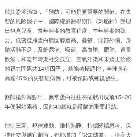
與其盼著治癒，「預防」可能是更重要的關鍵。在失
智的風險因子中，國際權威醫學期刊《刺胳針》整理
出包含兒童、青年時期的教育程度，中年時期的聽
力、低密度脂蛋白膽固醇過高、憂鬱、頭部外傷、身
體活動不足，及糖尿病、吸菸、高血壓、肥胖、過量
飲酒，和老年時期社交孤立、空氣汙染和未矯正治療
的視力問題共14項因子， 若能積極調控，全球將有
高達45％的失智症病例，可被預防或延後發生。
醫師楊淵韓點出，異常蛋白往往在症狀出現前15~20
年便開始累積，因此40歲就是護腦的重要起點。
控制三高、規律運動、維持熟睡、持續閱讀思考、保
持社交與感官刺激，都能增加「認知儲備」，提高大