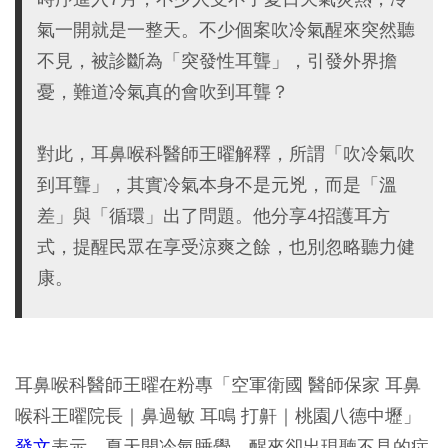
氣一開就是一整天。不少個案吹冷氣醒來突然聽
不見，被診斷為「突發性耳聾」，引發外界擔
憂，難道冷氣真的會吹到耳聾？
對此，耳鼻喉科醫師王曜解釋，所謂「吹冷氣吹
到耳聾」，其實冷氣本身不是元兇，而是「溫
差」與「循環」出了問題。他分享4招護耳方
式，提醒民眾在享受涼爽之餘，也別忽略聽力健
康。
耳鼻喉科醫師王曜在粉專「空軍衛國 醫師保家 耳鼻
喉科王曜院長｜鼻過敏 耳鳴 打鼾｜桃園八德中壢」
發文
表示，夏天開冷氣睡覺，醒來卻出現聽不見的症