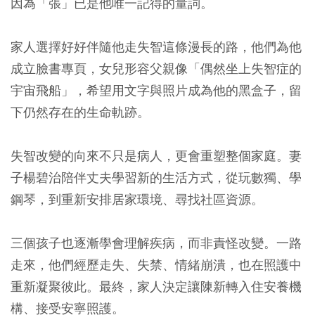
因為「張」已是他唯一記得的量詞。
家人選擇好好伴隨他走失智這條漫長的路，他們為他
成立臉書專頁，女兒形容父親像「偶然坐上失智症的
宇宙飛船」，希望用文字與照片成為他的黑盒子，留
下仍然存在的生命軌跡。
失智改變的向來不只是病人，更會重塑整個家庭。妻
子楊碧治陪伴丈夫學習新的生活方式，從玩數獨、學
鋼琴，到重新安排居家環境、尋找社區資源。
三個孩子也逐漸學會理解疾病，而非責怪改變。一路
走來，他們經歷走失、失禁、情緒崩潰，也在照護中
重新凝聚彼此。最終，家人決定讓陳新轉入住安養機
構、接受安寧照護。