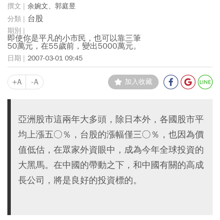
余婉文、郭庭昱
台股
即使你是平凡的小市民，也可以靠三筆
50萬元，在55歲前，變出5000萬元。
2007-03-01 09:45
+A
-A
加入收藏
亞洲股市這兩年大多頭，除日本外，各國股市平
均上漲五○％，台股的漲幅僅三○％，也因為價
值低估，在眾家外資眼中，成為今年全球投資的
大黑馬。在中國的帶動之下，和中國有關的高成
長公司，將是良好的投資標的。