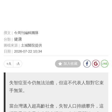
今周刊編輯團隊
健康
土城醫院提供
2026-07-22 10:34
+A
-A
加入收藏
失智症至今仍無法治癒，但這不代表人類對它束
手無策。
當台灣邁入超高齡社會，失智人口持續攀升，這