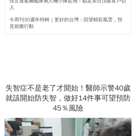
佳世達集團艦隊無人機小隊起飛！鎖定美日頂級客戶切
入
今周刊30週年特輯｜更好的台灣：回望精彩風雲，預
見前瞻行動
失智症不是老了才開始！醫師示警40歲
就該開始防失智，做好14件事可望預防
45％風險