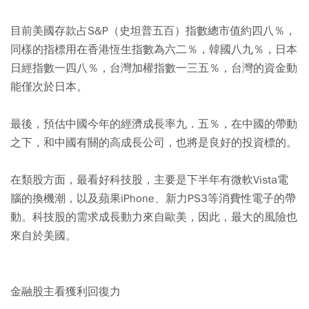
目前美國存款占S&P（史坦普五百）指數總市值約四八％，
同樣的指標用在香港恆生指數為六二％，韓國八九％，日本
日經指數一四八％，台灣加權指數一三五％，台灣的資金動
能僅次於日本。
最後，預估中國今年的經濟成長率九．五％，在中國的帶動
之下，和中國有關的高成長公司，也將是良好的投資標的。
在類股方面，最看好科技股，主要是下半年有微軟Vista電
腦的換機潮，以及蘋果iPhone、新力PS3等消費性電子的帶
動。科技股的需求成長動力來自歐美，因此，最大的風險也
來自於美國。
金融股主看獲利回復力