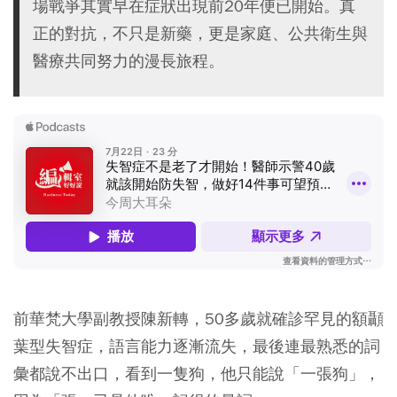
場戰爭其實早在症狀出現前20年便已開始。真
正的對抗，不只是新藥，更是家庭、公共衛生與
醫療共同努力的漫長旅程。
前華梵大學副教授陳新轉，50多歲就確診罕見的額顳
葉型失智症，語言能力逐漸流失，最後連最熟悉的詞
彙都說不出口，看到一隻狗，他只能說「一張狗」，