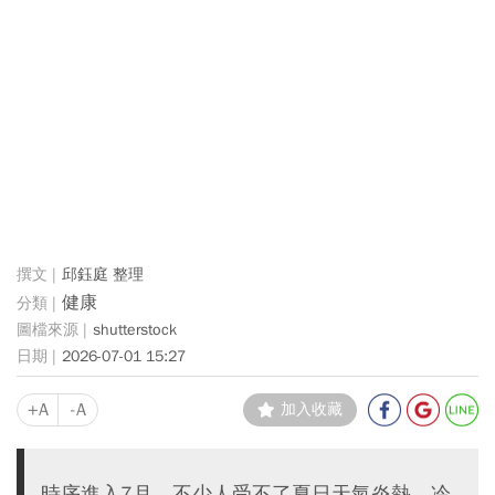
邱鈺庭 整理
健康
shutterstock
2026-07-01 15:27
+A
-A
加入收藏
時序進入7月，不少人受不了夏日天氣炎熱，冷