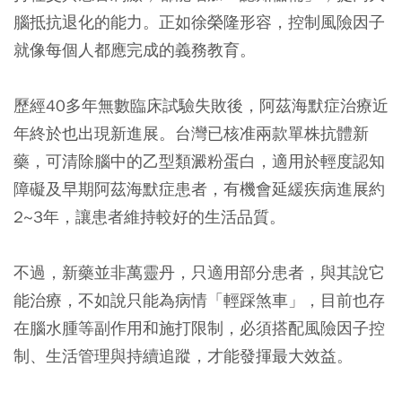
腦抵抗退化的能力。正如徐榮隆形容，控制風險因子
就像每個人都應完成的義務教育。
歷經40多年無數臨床試驗失敗後，阿茲海默症治療近
年終於也出現新進展。台灣已核准兩款單株抗體新
藥，可清除腦中的乙型類澱粉蛋白，適用於輕度認知
障礙及早期阿茲海默症患者，有機會延緩疾病進展約
2~3年，讓患者維持較好的生活品質。
不過，新藥並非萬靈丹，只適用部分患者，與其說它
能治療，不如說只能為病情「輕踩煞車」，目前也存
在腦水腫等副作用和施打限制，必須搭配風險因子控
制、生活管理與持續追蹤，才能發揮最大效益。