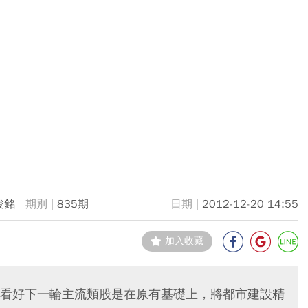
俊銘
835期
2012-12-20 14:55
加入收藏
看好下一輪主流類股是在原有基礎上，將都市建設精