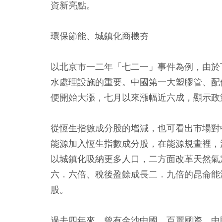
資新亮點。
環保節能、城鎮化商機夯
以北京市一二年「七二一」事件為例，由於
水處理設施的重要。中國第一大塑膠管、配
便開始大漲，七月以來漲幅近六成，顯示政
從恆生指數成分股的增減，也可看出市場對
能源加入恆生指數成分股，在能源規畫裡，
以城鎮化吸納更多人口，二方面改革天然氣
六．六倍、稅後盈餘成長二．九倍的昆侖能
股。
過去四年來，曾有金沙中國、百麗國際、中