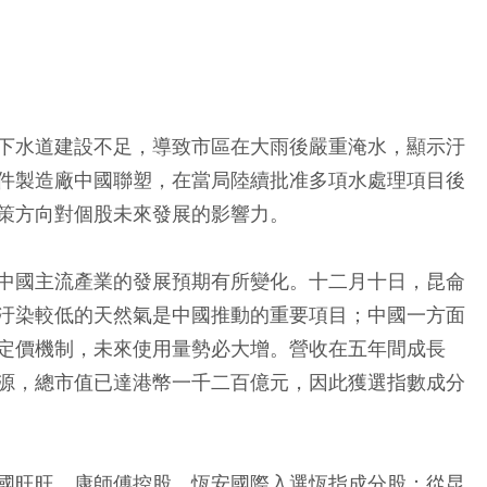
下水道建設不足，導致市區在大雨後嚴重淹水，顯示汙
件製造廠中國聯塑，在當局陸續批准多項水處理項目後
策方向對個股未來發展的影響力。
中國主流產業的發展預期有所變化。十二月十日，昆侖
汙染較低的天然氣是中國推動的重要項目；中國一方面
定價機制，未來使用量勢必大增。營收在五年間成長
源，總市值已達港幣一千二百億元，因此獲選指數成分
國旺旺、康師傅控股、恆安國際入選恆指成分股；從昆