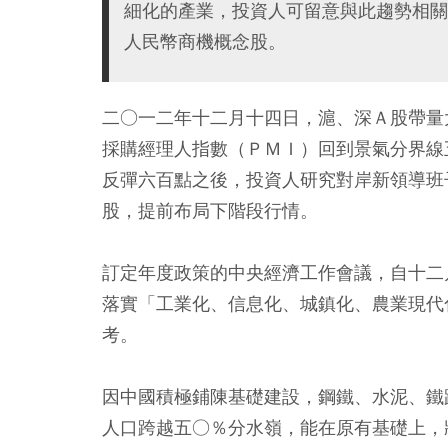
細化的產業，投資人可留意與此趨勢相關
人民幣商機概念股。
二○一二年十二月十四日，滬、深Ａ股帶量
採購經理人指數（ＰＭＩ）回到景氣分界線
反彈六百點之後，投資人研究對岸新領導班
股，提前布局下階段行情。
訂定年度政策的中央經濟工作會議，自十二
落實「工業化、信息化、城鎮化、農業現代
考。
因中國積極鋪陳基礎建設，鋼鐵、水泥、鐵
人口跨越五○％分水嶺，能在原有基礎上，