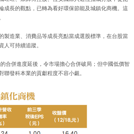
輪成長的觀點，已轉為看好環保節能及城鎮化商機。這
。
的製造業、消費品等成長亮點當成選股標準，在台股當
資人可持續追蹤。
星的合併進度延後，令市場擔心合併破局；但中國低價智
對聯發科本業的貢獻程度不容小覷。