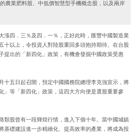
的農業肥料股、中低價智慧型手機概念股，以及兩岸
大漲四．三％及四．一％，正好此時，匯豐中國製造業
五十以上，令投資人對陸股重回多頭抱持期待。在台股
子提出的「新四化」政策，有機會發掘中國政策受惠
月十五日起召開，預定中國國務院總理李克強宣示，將
化」等「新四化」政策，這四大方向便是選股重要參
路類股曾有一段輝煌行情，進入下個十年。當中國城鎮
將基礎建設進一步精緻化、提高效率的產業，將成為投