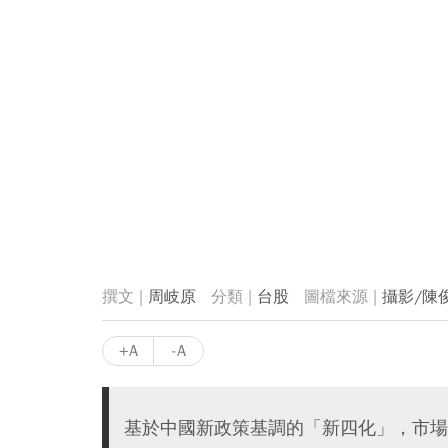
周岐原
台股
攝影/陳
+A
-A
基於中國新政策基調的「新四化」，市場