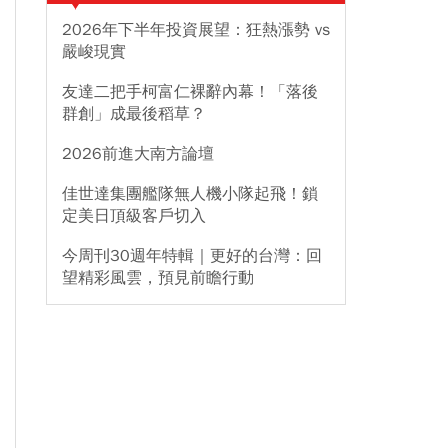
2026年下半年投資展望：狂熱漲勢 vs
嚴峻現實
友達二把手柯富仁裸辭內幕！「落後
群創」成最後稻草？
2026前進大南方論壇
佳世達集團艦隊無人機小隊起飛！鎖
定美日頂級客戶切入
今周刊30週年特輯｜更好的台灣：回
望精彩風雲，預見前瞻行動