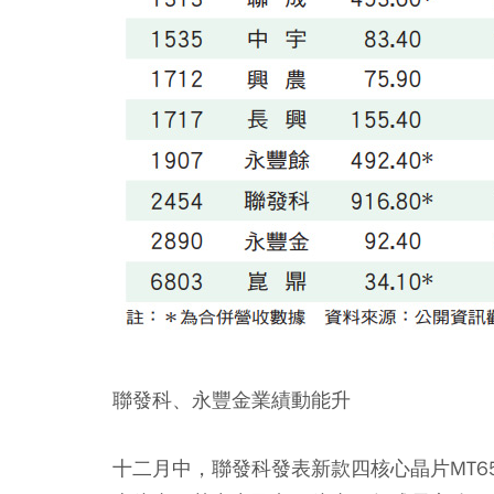
聯發科、永豐金業績動能升
十二月中，聯發科發表新款四核心晶片MT6