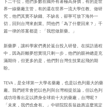
下二十位，他們多數在國外有著極高身價，有的是世
界一線藥廠主管，有的還在世界一流大學任教、做研
究，他們其實不缺錢、不缺名，卻寧可放下海外一
切，回到台灣來創業。問他們「為了什麼回來？」千
篇一律的答案都是：「我想做新藥。」
新藥夢，讓科學家們勇於返台投入研發。在採訪過程
中，因為距離夢想實現只剩一步，他們的眼神總是充
滿期待，但更多的是，他們對台灣生技業起飛的期
盼。
TEVA，是全球第一大學名藥廠，也是以色列最大的藥
廠。我們經常會把以色列與台灣相提並論，但以色列
成功培養出足以躋身全球前十大的藥廠，台灣呢？
「未來，我們也會有。」中研院院長翁啟惠這麼篤定