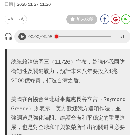
2025-11-27 11:20
+A
-A
加入收藏
00:00
/05:58
x1
總統賴清德周三（11/26）宣布，為強化我國防
衛韌性及關鍵戰力，預計未來八年要投入1兆
2500億經費，打造台灣之盾。
美國在台協會台北辦事處處長谷立言（Raymond
Greene）則表示，美方歡迎我方這項作法，並
強調這是強化嚇阻、維護台海和平穩定的重要進
展，也是對全球和平與繁榮所作出的關鍵且必要