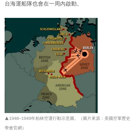
台海運船隊也會在一周內啟動。
▲1948~1949年柏林空運行動示意圖。
（圖片來源：美國空軍歷史
學會官網
）