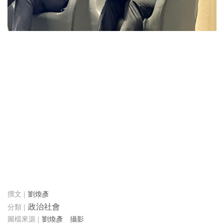
劉煥彥
政治社會
劉煥彥 攝影