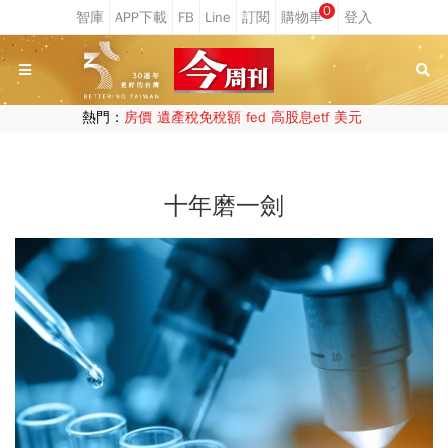
0
熱門：
房價
遺產稅免稅額
fed
高股息etf
美元
十年磨一劍