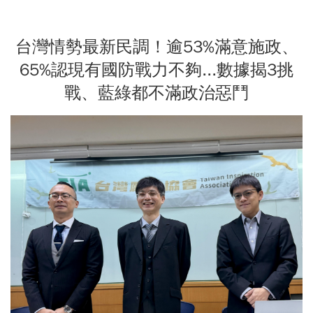
台灣情勢最新民調！逾53%滿意施政、
65%認現有國防戰力不夠...數據揭3挑
戰、藍綠都不滿政治惡鬥