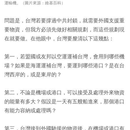
運輸機。
（圖片來源：維基百科
）
問題是，台灣若要撐過中共封鎖，就需要外國支援重
要物資，但我方必須先做好相關規劃，而這些規劃現
在就要做。在他眼中，台灣要釐清以下這幾點：
第一，若盟國或友邦以空運運補台灣，會用到哪些機
場？如果是海運運補台灣，要運到哪些港口？是在台
灣西岸的，或是東岸的？
第二，不論是機場或港口，可以接受及處理外來物資
的能量有多大？假設是一天有五艘船進來，那個港口
有能力容納或處理嗎？
第三，台灣接到外國馳援的物資後，在機場或港口有