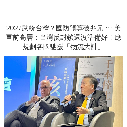
2027武統台灣？國防預算破兆元 … 美
軍前高層：台灣反封鎖還沒準備好！應
規劃各國馳援「物流大計」