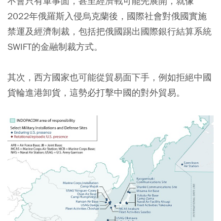
不會只有軍事面，甚至經濟戰可能先展開，就像
2022年俄羅斯入侵烏克蘭後，國際社會對俄國實施
禁運及經濟制裁，包括把俄國踢出國際銀行結算系統
SWIFT的金融制裁方式。
其次，西方國家也可能從貿易面下手，例如拒絕中國
貨輪進港卸貨，這勢必打擊中國的對外貿易。