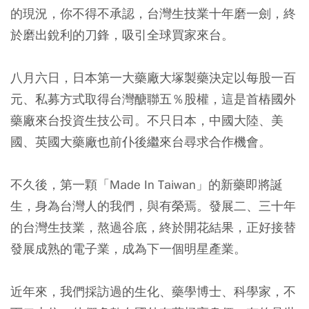
的現況，你不得不承認，台灣生技業十年磨一劍，終
於磨出銳利的刀鋒，吸引全球買家來台。
八月六日，日本第一大藥廠大塚製藥決定以每股一百
元、私募方式取得台灣醣聯五％股權，這是首樁國外
藥廠來台投資生技公司。不只日本，中國大陸、美
國、英國大藥廠也前仆後繼來台尋求合作機會。
不久後，第一顆「Made In Taiwan」的新藥即將誕
生，身為台灣人的我們，與有榮焉。發展二、三十年
的台灣生技業，熬過谷底，終於開花結果，正好接替
發展成熟的電子業，成為下一個明星產業。
近年來，我們採訪過的生化、藥學博士、科學家，不