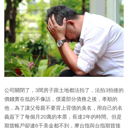
公司關閉了，3間房子跟土地都法拍了，法拍3拍後的
價錢實在低的不像話，償還部分債務之後，孝順的
他，為了讓父母親不要背上背債的臭名，用自己的名
義簽下了每個月20萬的本票，長達2年的時間。但是
期貨帳戶卻連6千美金都不到，摩台指與台指期貨接