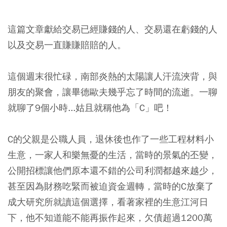
這篇文章獻給交易已經賺錢的人、交易還在虧錢的人
以及交易一直賺賺賠賠的人。
這個週末很忙碌，南部炎熱的太陽讓人汗流浹背，與
朋友的聚會，讓畢德歐夫幾乎忘了時間的流逝。一聊
就聊了9個小時...姑且就稱他為「C」吧！
C的父親是公職人員，退休後也作了一些工程材料小
生意，一家人和樂無憂的生活，當時的景氣的丕變，
公開招標讓他們原本還不錯的公司利潤都越來越少，
甚至因為財務吃緊而被迫資金週轉，當時的C放棄了
成大研究所就讀這個選擇，看著家裡的生意江河日
下，他不知道能不能再振作起來，欠債超過1200萬