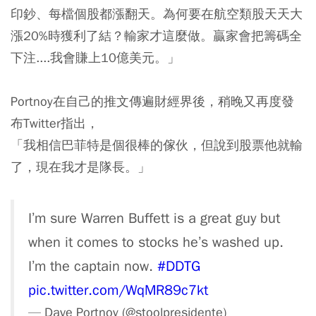
印鈔、每檔個股都漲翻天。為何要在航空類股天天大
漲20%時獲利了結？輸家才這麼做。贏家會把籌碼全
下注....我會賺上10億美元。」
Portnoy在自己的推文傳遍財經界後，稍晚又再度發
布Twitter指出，
「我相信巴菲特是個很棒的傢伙，但說到股票他就輸
了，現在我才是隊長。」
I’m sure Warren Buffett is a great guy but
when it comes to stocks he’s washed up.
I’m the captain now.
#DDTG
pic.twitter.com/WqMR89c7kt
— Dave Portnoy (@stoolpresidente)