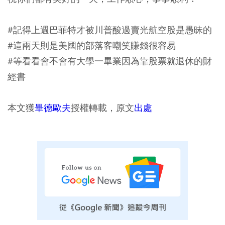
#記得上週巴菲特才被川普酸過賣光航空股是愚昧的
#這兩天則是美國的部落客嘲笑賺錢很容易
#等看看會不會有大學一畢業因為靠股票就退休的財
經書
本文獲
畢德歐夫
授權轉載，原文
出處