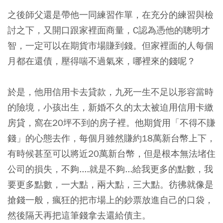
之後師父還是帶他一同練習作單，在充分的練習與檢
討之下，又開口跟家裡面商量，C認為憑他的聰明才
智，一定可以在期貨市場賺到錢。但家裡面的人每個
月都在還債，壓得喘不過氣來，哪裡來的錢呢？
於是，他用信用卡去貸款，九死一生不足以形容當時
的險境，小孩出生，新婚不久的太太被迫用信用卡繳
房貸，窩在20坪不到的房子裡。他期貨用「不得不賺
錢」的心態去作，每個月雖然賺約18萬新台幣上下，
有時候甚至可以將近20萬新台幣，但是根本無法堵住
公司的損失，不夠....就是不夠...給我更多的點數，我
要更多點數，一大點，兩大點，三大點。彷彿就像是
搶錢一般，瘋狂的把市場上的鈔票放進自己的口袋，
然後隔天再把這筆錢拿去還給債主。