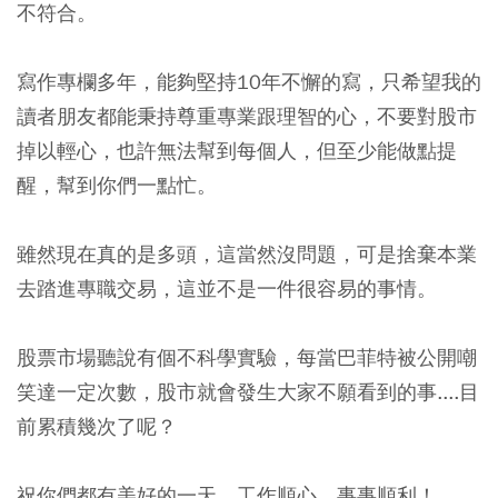
不符合。
寫作專欄多年，能夠堅持10年不懈的寫，只希望我的
讀者朋友都能秉持尊重專業跟理智的心，不要對股市
掉以輕心，也許無法幫到每個人，但至少能做點提
醒，幫到你們一點忙。
雖然現在真的是多頭，這當然沒問題，可是捨棄本業
去踏進專職交易，這並不是一件很容易的事情。
股票市場聽說有個不科學實驗，每當巴菲特被公開嘲
笑達一定次數，股市就會發生大家不願看到的事....目
前累積幾次了呢？
祝你們都有美好的一天，工作順心，事事順利！