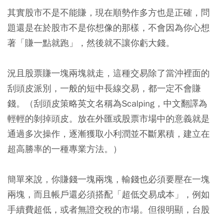
其實股市不是不能賺，現在順勢作多方也是正確，問
題還是在於股市不是你想像的那樣，不會因為你心想
著「賺一點就跑」，然後就不讓你虧大錢。
況且股票賺一塊兩塊就走，這種交易除了當沖裡面的
刮頭皮派別，一般的短中長線交易，都一定不會賺
錢。（刮頭皮策略英文名稱為Scalping，中文翻譯為
輕輕的剝掉頭皮。放在外匯或股票市場中的意義就是
通過多次操作，逐漸獲取小利潤並不斷累積，建立在
超高勝率的一種專業方法。）
簡單來說，你賺錢一塊兩塊，輸錢也必須要壓在一塊
兩塊，而且帳戶還必須搭配「超低交易成本」，例如
手續費超低，或者無證交稅的市場。但很明顯，台股