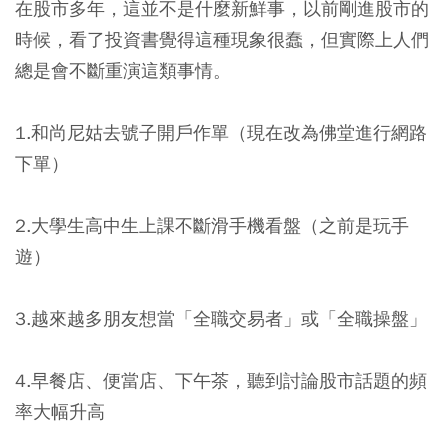
在股市多年，這並不是什麼新鮮事，以前剛進股市的
時候，看了投資書覺得這種現象很蠢，但實際上人們
總是會不斷重演這類事情。
1.和尚尼姑去號子開戶作單（現在改為佛堂進行網路
下單）
2.大學生高中生上課不斷滑手機看盤（之前是玩手
遊）
3.越來越多朋友想當「全職交易者」或「全職操盤」
4.早餐店、便當店、下午茶，聽到討論股市話題的頻
率大幅升高