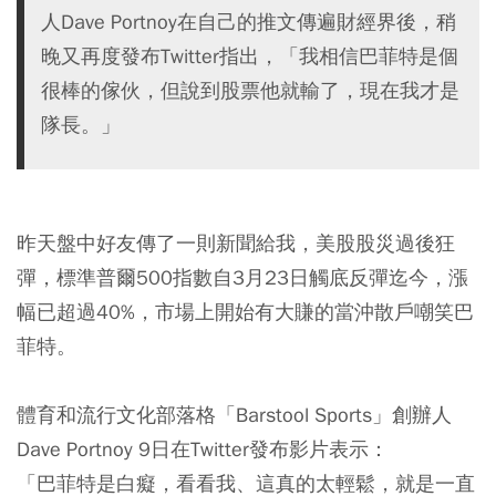
人Dave Portnoy在自己的推文傳遍財經界後，稍
晚又再度發布Twitter指出，「我相信巴菲特是個
很棒的傢伙，但說到股票他就輸了，現在我才是
隊長。」
昨天盤中好友傳了一則新聞給我，美股股災過後狂
彈，標準普爾500指數自3月23日觸底反彈迄今，漲
幅已超過40%，市場上開始有大賺的當沖散戶嘲笑巴
菲特。
體育和流行文化部落格「Barstool Sports」創辦人
Dave Portnoy 9日在Twitter發布影片表示：
「巴菲特是白癡，看看我、這真的太輕鬆，就是一直