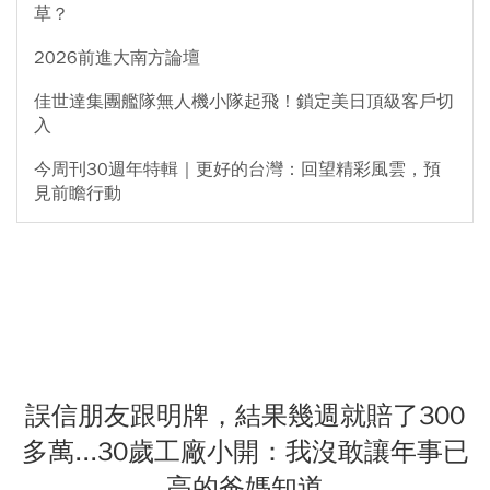
草？
2026前進大南方論壇
佳世達集團艦隊無人機小隊起飛！鎖定美日頂級客戶切
入
今周刊30週年特輯｜更好的台灣：回望精彩風雲，預
見前瞻行動
誤信朋友跟明牌，結果幾週就賠了300
多萬...30歲工廠小開：我沒敢讓年事已
高的爸媽知道