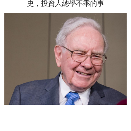
史，投資人總學不乖的事