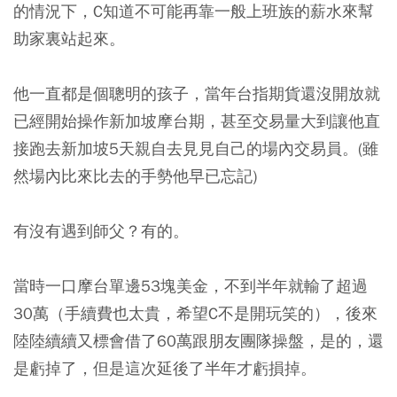
的情況下，C知道不可能再靠一般上班族的薪水來幫
助家裏站起來。
他一直都是個聰明的孩子，當年台指期貨還沒開放就
已經開始操作新加坡摩台期，甚至交易量大到讓他直
接跑去新加坡5天親自去見見自己的場內交易員。(雖
然場內比來比去的手勢他早已忘記)
有沒有遇到師父？有的。
當時一口摩台單邊53塊美金，不到半年就輸了超過
30萬（手續費也太貴，希望C不是開玩笑的），後來
陸陸續續又標會借了60萬跟朋友團隊操盤，是的，還
是虧掉了，但是這次延後了半年才虧損掉。