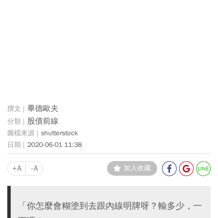
畢德歐夫
股債前線
shutterstock
2020-06-01 11:38
+A
-A
加入收藏
「你怎麼會糊塗到去跟內線明牌呀？輸多少，一