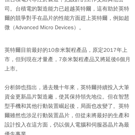
司。台積電的製造能力已超越英特爾，這有助於英特
爾的競爭對手在晶片的性能方面趕上英特爾，例如超
微（Advanced Micro Devices）。
英特爾目前最好的10奈米製程產品，原定2017年上
市，但到現在才量產，7奈米製程產品又將延後6個月
上市。
分析師也指出，過去幾十年來，英特爾持續投入大筆
資金更新晶片製造廠，使其保持領先地位。但在智慧
型手機和其他行動裝置崛起後，局面也改變了。英特
爾雖然也涉足行動裝置晶片，但從未將最好的生產和
設計投入在這方面，仍以個人電腦和伺服器晶片為最
優先事業。