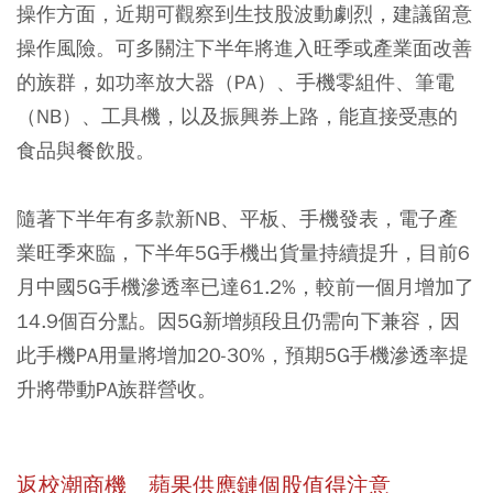
操作方面，近期可觀察到生技股波動劇烈，建議留意
操作風險。可多關注下半年將進入旺季或產業面改善
的族群，如功率放大器（PA）、手機零組件、筆電
（NB）、工具機，以及振興券上路，能直接受惠的
食品與餐飲股。
隨著下半年有多款新NB、平板、手機發表，電子產
業旺季來臨，下半年5G手機出貨量持續提升，目前6
月中國5G手機滲透率已達61.2%，較前一個月增加了
14.9個百分點。因5G新增頻段且仍需向下兼容，因
此手機PA用量將增加20-30%，預期5G手機滲透率提
升將帶動PA族群營收。
返校潮商機 蘋果供應鏈個股值得注意