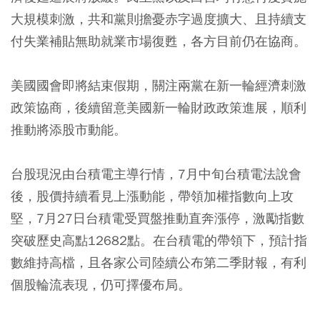
大規模刺激，共和黨則擔憂赤字過度擴大、且持續支
付失業補貼無助就業市場復甦，各方目前仍在協商。
美國國會即將結束假期，關注兩黨在新一輪經濟刺激
政策協商，後續留意美國新一輪財政政策進展，順利
推動將添股市動能。
台股現況由台積電主導行情，7月中旬台積電法說會
後，股價持續看見上漲動能，帶領加權指數向上攻
堅，7月27日台積電受買盤推動直奔漲停，激勵指數
突破歷史高點12682點。在台積電的帶領下，預計指
數維持高檔，且各家公司陸續公布第二季財報，有利
個股輪流表現，仍可擇優布局。