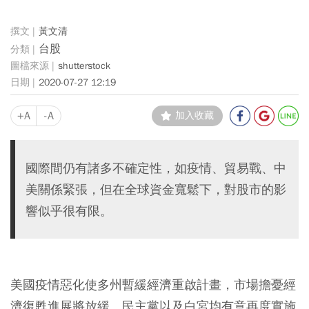
黃文清
台股
shutterstock
2020-07-27 12:19
+A
-A
加入收藏
國際間仍有諸多不確定性，如疫情、貿易戰、中
美關係緊張，但在全球資金寬鬆下，對股市的影
響似乎很有限。
美國疫情惡化使多州暫緩經濟重啟計畫，市場擔憂經
濟復甦進展將放緩。民主黨以及白宮均有意再度實施