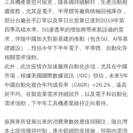
工具機產業也可留意，隨各國持續解封，生產活動相
繼復甦，尤其是電子、半導體等廠商積極回補庫存，
部分台廠在手訂單以及單日出貨量已達到2019年第
四季高檔水準。5G滲透率的增加將帶來新設備的需
求，伴隨中國加大對新基建的推動（包含5G、AI等基
礎建設），預估今年下半年電子、半導體、自動化等
相關需求強勁。
此外，此次疫情亦加速廠商自動化步伐，尤其在中國
市場，根據美國國際數據資訊（IDC）預估，未來5年
中國自動化複合年均成長率（CAGR）+26.2%，遠高
於平均。在製造業需求持續回升，以及電子和自動化
需求強勁，下半年工具機產業維持正向看待。
振興券所發展出來的消費乘數效應值得關注，隨台灣
本土疫情獲得控制，逐步鬆綁防疫措施，預期內需消