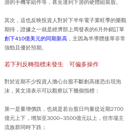
游的手機零組件等，甚至達到下游的硬體組裝股。
其次，這也反映投資人對於下半年電子業旺季的樂觀
期待，證據之一就是經濟部上周發表的6月外銷訂單
創下410億美元的同期新高
，主因為半導體接單非常
強勁且優於預期。
若下列反轉指標未發生 可偏多操作
對於近期不少投資人擔心台股不斷創高後恐出現泡
沫，黃文清表示可以觀察以下幾個指標：
第一是量增價跌
，也就是若台股日均量從近期2700
億元上下，增加至3000~3500億元以上，但市場主
流族群同時下跌；