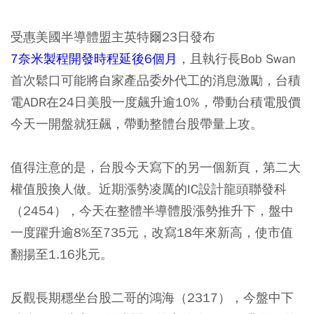
受惠美國半導體盟主英特爾23日發布
7奈米製程開發時程延後6個月
，且執行長Bob Swan
首次鬆口可能將自家產品委外代工的消息激勵，台積
電ADR在24日美股一度飆升逾10%，帶動台積電股價
今天一開盤就狂飆，帶動整體台股帶量上攻。
值得注意的是，台股今天寫下的另一個新頁，第二大
權值股換人做。近期漲勢凌厲的IC設計龍頭聯發科
（2454），今天在整體半導體股漲勢推升下，
盤中
一度躍升逾8%至735元，改寫18年來新高
，使市值
翻揚至1.16兆元。
反觀長期穩坐台股二哥的鴻海（2317），今盤中下