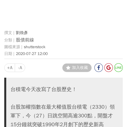
劉煥彥
股債前線
shutterstock
2020-07-27 12:00
+A
-A
加入收藏
台積電今天改寫了台股歷史！
台股加權指數在最大權值股台積電（2330）領
軍下，今（27）日跳空開高逾300點，開盤才
15分鐘就突破1990年2月創下的歷史新高