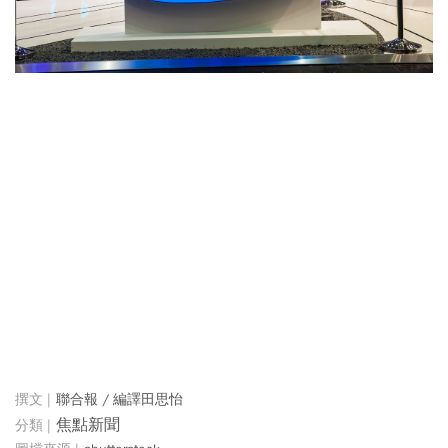
聯合報 / 編譯田思怡
焦點新聞