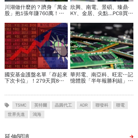
TSMC
英特爾
晶圓代工
ADR
聯發科
聯電
世界先進
鴻海
延伸閱讀