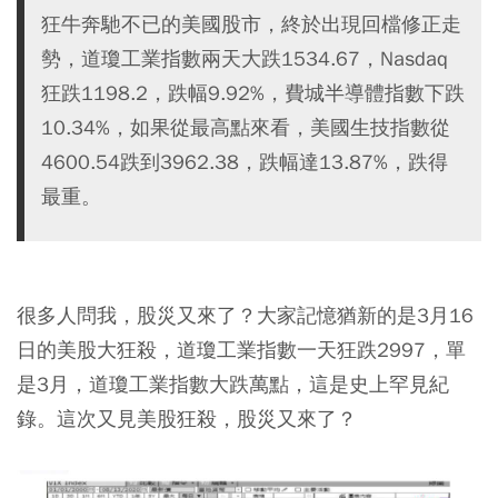
狂牛奔馳不已的美國股市，終於出現回檔修正走
勢，道瓊工業指數兩天大跌1534.67，Nasdaq
狂跌1198.2，跌幅9.92%，費城半導體指數下跌
10.34%，如果從最高點來看，美國生技指數從
4600.54跌到3962.38，跌幅達13.87%，跌得
最重。
很多人問我，股災又來了？大家記憶猶新的是3月16
日的美股大狂殺，道瓊工業指數一天狂跌2997，單
是3月，道瓊工業指數大跌萬點，這是史上罕見紀
錄。這次又見美股狂殺，股災又來了？