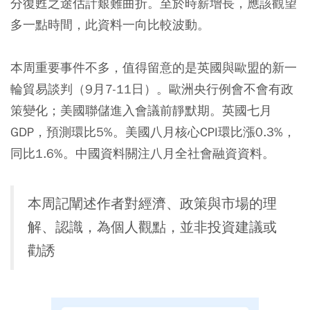
分復甦之途估計艱難曲折。至於時薪增長，應該觀望
多一點時間，此資料一向比較波動。
本周重要事件不多，值得留意的是英國與歐盟的新一
輪貿易談判（9月7-11日）。歐洲央行例會不會有政
策變化；美國聯儲進入會議前靜默期。英國七月
GDP，預測環比5%。美國八月核心CPI環比漲0.3%，
同比1.6%。中國資料關注八月全社會融資資料。
本周記闡述作者對經濟、政策與市場的理
解、認識，為個人觀點，並非投資建議或
勸誘