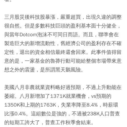
三月股災後科技股暴漲，嚴重超買，出現久違的調整
很自然。但是多數科技巨頭的盈利基本面十分健全，
與當年Dotcom泡沫不可同日而語。而且，聯準會在
製造巨大的新增流動性，舊經濟公司的盈利存在不確
定性，退出的資金相信最終還會回來。此事件值得留
意的是，一家基金的魯莽行動可能給整個市場帶來意
想之外的震盪，是所謂黑天鵝風險。
美國八月非農就業資料略好過預期，不過上升動能在
萎縮。八月新增加了1371K就業機會，vs預期的
1350K和上期的1763K，失業率降至8.4%，時薪環
比漲0.4%。這組數位是強的，不過被238K人口普查
的短期工誇大了，普查工作秋季會結束。