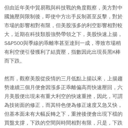
但由近年美中貿易戰與科技戰的角度觀察，美方對中
國施壓與限制後，即使中方出手反制甚至反擊，對於
市場的影響相對有限，但美股漲多的利空影響相對較
大，近期在科技類股強勢帶領之下，美股快速上揚，
S&P500與季線的乖離率甚至達到一成，導致市場稍
有利空便引發獲利了結賣壓，指數因此出現長黑K棒
而下跌。
然而，觀察美股從疫情的三月低點上揚以來，上揚趨
勢連續三個月便會因漲多正乖離偏高而快速壓回，六
月美股便出現未有重大利空的快速重挫，因此，可謂
為技術面的修正，而其特色便為修正速度又急又快，
但基本面未有大幅反轉之下，重挫後便會出現下檔的
買盤支撐，下跌的空間與時間相對有限，只是，下跌