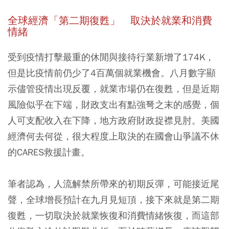
全球經濟「第二期復甦」 取決於就業和消費
情緒
受到疫情打擊最重的休閒與接待行業新增了174K，
但是比疫情前仍少了4百萬個就業機會。八月數字顯
示儘管疫情出現反覆，就業市場仍在復甦，但是近期
風險似乎在下端，財政支出有點強弩之末的感覺，個
人可支配收入在下降，地方政府財政捉襟見肘。美國
經濟何去何從，很大程度上取決的在國會山爭議不休
的CARES救援計畫。
筆者認為，人流解禁所帶來的初期反彈，可能接近尾
聲，全球增長預計在九月見短頂，接下來就是第二期
復甦，一切取決於就業恢復和消費情緒恢復，而這部