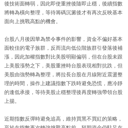
後技術面轉弱，因此即使重挫後隨即止穩，後續指數
將轉為橫向整理，等待籌碼沉澱後才有再次反映基本
面向上挑戰高點的機會。
台股八月後因華為禁令事件的影響，資金不偏好基本
面較佳的電子族群，反而流向低位階族群引發落後補
漲，因此加權指數對比美股明顯偏弱，但在台股未跟
上美股漲勢之下，美股重挫時台股表現相對抗跌，但
美股由強勢轉為整理，將拉長台股在月線附近震盪整
理的時間，操作上建議指數下跌時避免恐慌，應冷靜
的逢低承接，等待美股止穩整理後再度轉強帶領台股
上揚。
近期指數反彈時避免追高，維持買黑不買紅的策略，
至於在指數再次轉強挑戰高點前，預期資金仍駐足在