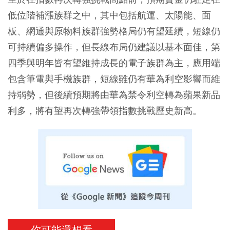
低位階補漲族群之中，其中包括航運、太陽能、面
板、網通與原物料族群強勢格局仍有望延續，短線仍
可持續偏多操作，但長線布局仍建議以基本面佳，第
四季與明年皆有望維持成長的電子族群為主，應用端
包含筆電與手機族群，短線雖仍有華為利空影響而維
持弱勢，但後續預期將由華為禁令利空轉為蘋果新品
利多，將有望再次轉強帶領指數挑戰歷史新高。