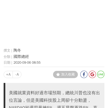
陶冬
國際總經
2020-09-06 08:55
+A
-A
加入收藏
美國就業資料好過市場預期，總統川普也沒有出
位言論，但是美國科技股上周卻十分動盪，
NASDAQ於週四暴挫5%，週五早盤再跌5%，直