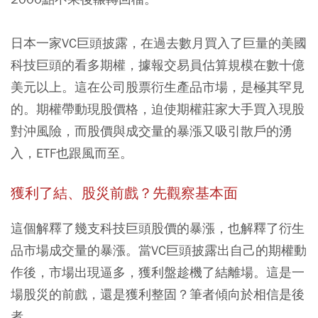
日本一家VC巨頭披露，在過去數月買入了巨量的美國
科技巨頭的看多期權，據報交易員估算規模在數十億
美元以上。這在公司股票衍生產品市場，是極其罕見
的。期權帶動現股價格，迫使期權莊家大手買入現股
對沖風險，而股價與成交量的暴漲又吸引散戶的湧
入，ETF也跟風而至。
獲利了結、股災前戲？先觀察基本面
這個解釋了幾支科技巨頭股價的暴漲，也解釋了衍生
品市場成交量的暴漲。當VC巨頭披露出自己的期權動
作後，市場出現逼多，獲利盤趁機了結離場。這是一
場股災的前戲，還是獲利整固？筆者傾向於相信是後
者。