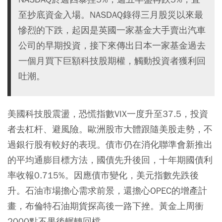
至抄底資金入場。NASDAQ錄得三月股災以來最
慘烈的下跌，起因是英國一家基金大手賣出汽車
公司的早期投資，接下來傳出日本一家基金過去
一個月買下巨額科技股期權，觸動投資者獲利回
吐潮。
美國科技股震盪，恐慌指數VIX一度升至37.5，投資
者去杠杆、避風險。歐洲股市大體跟隨美股走勢，不
過銀行股有較好的表現。債市仍在消化聯準會新推出
的平均通膨目標方法，國債先升後回，十年期國債利
率收報0.715%。因應債市變化，美元指數先跌後
升。石油市場擔心需求前景，還擔心OPEC的增產計
畫，布倫特石油期貨探高後一路下挫。黃金上周衝
2000點不果後輾轉回檔。