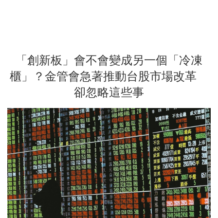
「創新板」會不會變成另一個「冷凍
櫃」？金管會急著推動台股市場改革
卻忽略這些事