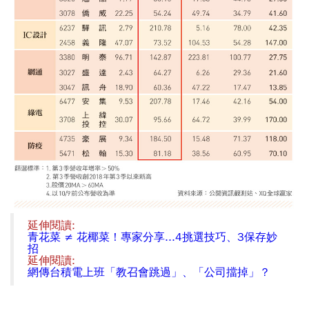
延伸閱讀:
青花菜 ≠ 花椰菜！專家分享...4挑選技巧、3保存妙
招
延伸閱讀:
網傳台積電上班「教召會跳過」、「公司擋掉」？