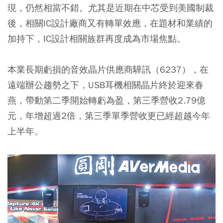
現，仍然相當不錯。尤其是近期在中芯受到美國制裁
後，相關IC設計廠商又有轉單效應，在題材和業績的
加持下，IC設計相關族群再度成為市場焦點。
本業長期虧損的音效晶片供應商驊訊（6237），在
遠端辦公趨勢之下，USB耳機相關晶片終於迎來春
燕，帶動第二季開始轉虧為盈，第三季營收2.79億
元，年增超過2倍，第三季單季營收更已經超越今年
上半年。