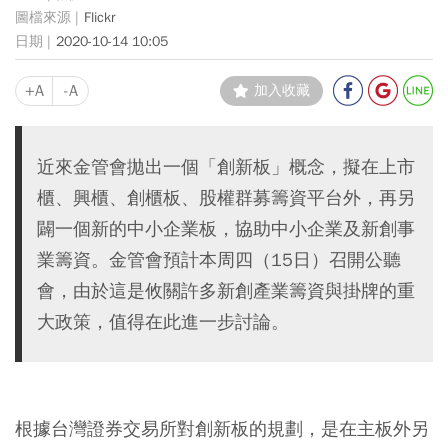
Flickr
2020-10-14 10:05
+A
-A
加入收藏
近來金管會拋出一個「創新板」概念，擬在上市
櫃、興櫃、創櫃板、股權群募籌資平台外，再另
闢一個新的中小企業板，協助中小企業及新創事
業籌資。金管會預計本周四（15日）召開公聽
會，由於這是攸關許多新創產業籌資與掛牌的重
大政策，值得在此進一步討論。
根據台灣證券交易所對創新板的規劃，是在主板外另