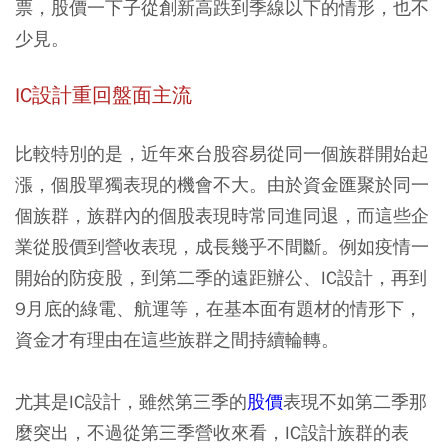
票，股價一下子從創新高跌到季線以下的情形，也不
少見。
IC設計重回盤面主流
比較特別的是，近年來台股容易從同一個族群開始起
漲，個股單獨表現的機會不大。由於資金匯聚於同一
個族群，族群內的個股表現時常同進同退，而這些企
業從股價到營收表現，成長幾乎不間斷。例如疫情一
開始的防疫股，到第二季的遠距辦公、IC設計，再到
9月底的綠電、航運等，在基本面有題材的情形下，
資金才有理由在這些族群之間持續輪轉。
尤其是IC設計，雖然第三季的
股價
表現不如第二季那
麼突出，不過從第三季營收來看，IC設計族群的表