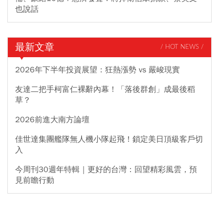
也說話
最新文章
/ HOT NEWS /
2026年下半年投資展望：狂熱漲勢 vs 嚴峻現實
友達二把手柯富仁裸辭內幕！「落後群創」成最後稻
草？
2026前進大南方論壇
佳世達集團艦隊無人機小隊起飛！鎖定美日頂級客戶切
入
今周刊30週年特輯｜更好的台灣：回望精彩風雲，預
見前瞻行動