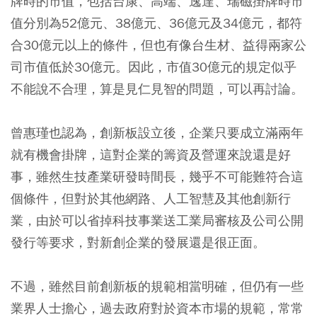
牌時的市值，包括台康、高端、逸達、瑞磁掛牌時市
值分別為52億元、38億元、36億元及34億元，都符
合30億元以上的條件，但也有像台生材、益得兩家公
司市值低於30億元。因此，市值30億元的規定似乎
不能說不合理，算是見仁見智的問題，可以再討論。
曾惠瑾也認為，創新板設立後，企業只要成立滿兩年
就有機會掛牌，這對企業的籌資及營運來說還是好
事，雖然生技產業研發時間長，幾乎不可能難符合這
個條件，但對於其他網路、人工智慧及其他創新行
業，由於可以省掉科技事業送工業局審核及公司公開
發行等要求，對新創企業的發展還是很正面。
不過，雖然目前創新板的規範相當明確，但仍有一些
業界人士擔心，過去政府對於資本市場的規範，常常