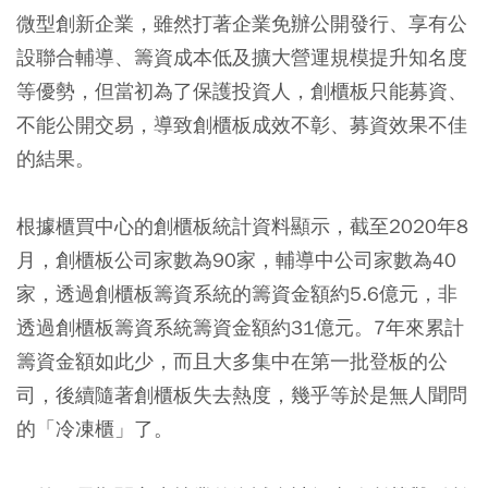
微型創新企業，雖然打著企業免辦公開發行、享有公
設聯合輔導、籌資成本低及擴大營運規模提升知名度
等優勢，但當初為了保護投資人，創櫃板只能募資、
不能公開交易，導致創櫃板成效不彰、募資效果不佳
的結果。
根據櫃買中心的創櫃板統計資料顯示，截至2020年8
月，創櫃板公司家數為90家，輔導中公司家數為40
家，透過創櫃板籌資系統的籌資金額約5.6億元，非
透過創櫃板籌資系統籌資金額約31億元。7年來累計
籌資金額如此少，而且大多集中在第一批登板的公
司，後續隨著創櫃板失去熱度，幾乎等於是無人聞問
的「冷凍櫃」了。