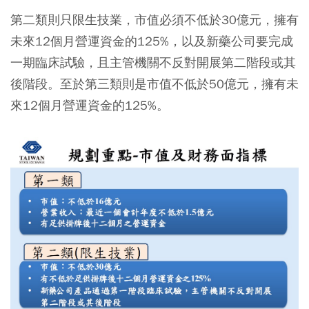
第二類則只限生技業，市值必須不低於30億元，擁有
未來12個月營運資金的125%，以及新藥公司要完成
一期臨床試驗，且主管機關不反對開展第二階段或其
後階段。至於第三類則是市值不低於50億元，擁有未
來12個月營運資金的125%。